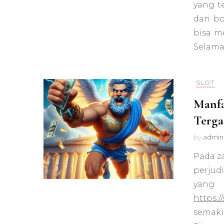
yang t
dan bo
bisa m
Selama
SLOT
Manfa
Terg
by
admin
Pada za
perjud
yang
https:/
semaki