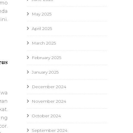
omo
nda
May 2025
ni.
April 2025
March 2025
February 2025
eus
January 2025
December 2024
ahwa
ran
November 2024
t.
October 2024
yang
or.
September 2024