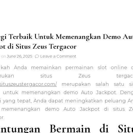
egi Terbaik Untuk Memenangkan Demo Au
ot di Situs Zeus Tergacor
on
on
June 26, 2025
Leave a Comment
Strategi
hkah Anda memainkan permainan slot online 
Terbaik
Untuk
emukan situs Zeus tergaco
Memenangkan
/situszeustergacor.com/
merupakan salah satu si
Demo
Auto
ik untuk memenangkan demo Auto Jackpot. Den
Jackpot
gi yang tepat, Anda dapat meningkatkan peluang A
di
 memenangkan demo Auto Jackpot di situs Z
Situs
Zeus
r.
Tergacor
ntungan Bermain di Sit