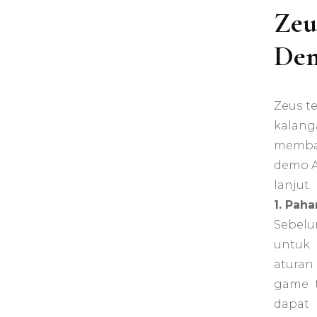
Zeu
Dem
Zeus te
kalang
memba
demo Au
lanjut.
1. Pah
Sebelu
untuk 
aturan
game 
dapat