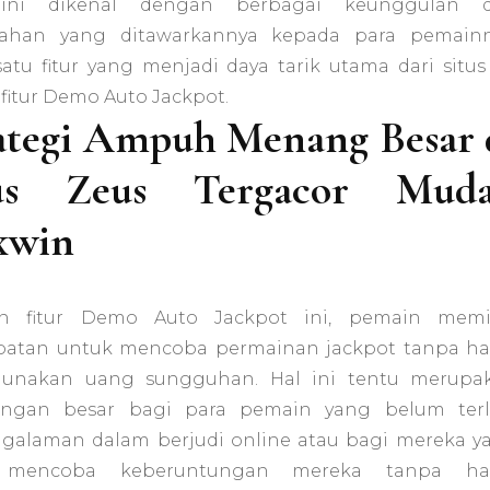
 ini dikenal dengan berbagai keunggulan 
Tergacor
Mudah
ahan yang ditawarkannya kepada para pemainn
Maxwin
satu fitur yang menjadi daya tarik utama dari situs 
fitur Demo Auto Jackpot.
ategi Ampuh Menang Besar 
tus Zeus Tergacor Mud
xwin
n fitur Demo Auto Jackpot ini, pemain memil
atan untuk mencoba permainan jackpot tanpa ha
unakan uang sungguhan. Hal ini tentu merupa
ungan besar bagi para pemain yang belum terl
galaman dalam berjudi online atau bagi mereka y
 mencoba keberuntungan mereka tanpa ha