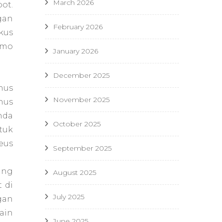
March 2026
ot.
gan
February 2026
kus
emo
January 2026
December 2025
nus
November 2025
nus
nda
October 2025
tuk
eus
September 2025
ang
August 2025
 di
July 2025
gan
main
June 2025