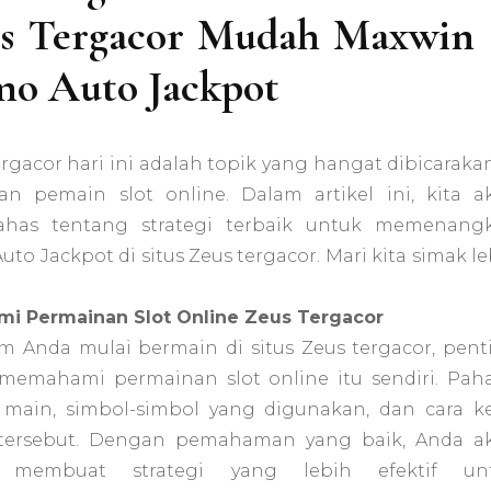
s Tergacor Mudah Maxwin
o Auto Jackpot
rgacor hari ini adalah topik yang hangat dibicaraka
an pemain slot online. Dalam artikel ini, kita a
has tentang strategi terbaik untuk memenang
to Jackpot di situs Zeus tergacor. Mari kita simak l
ami Permainan Slot Online Zeus Tergacor
m Anda mulai bermain di situs Zeus tergacor, pent
memahami permainan slot online itu sendiri. Pah
 main, simbol-simbol yang digunakan, dan cara ke
tersebut. Dengan pemahaman yang baik, Anda a
 membuat strategi yang lebih efektif un