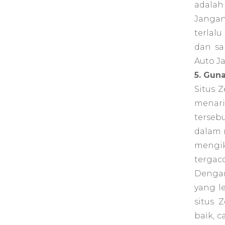
adalah
Jangan
terlal
dan s
Auto J
5. Gun
Situs 
menari
terseb
dalam 
mengik
tergaco
Dengan
yang l
situs 
baik, c