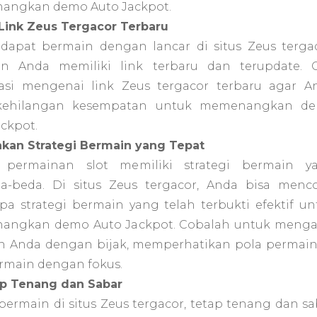
ngkan demo Auto Jackpot.
i Link Zeus Tergacor Terbaru
dapat bermain dengan lancar di situs Zeus tergac
an Anda memiliki link terbaru dan terupdate. C
asi mengenai link Zeus tergacor terbaru agar A
 kehilangan kesempatan untuk memenangkan d
ackpot.
akan Strategi Bermain yang Tepat
p permainan slot memiliki strategi bermain y
a-beda. Di situs Zeus tergacor, Anda bisa menc
pa strategi bermain yang telah terbukti efektif un
ngkan demo Auto Jackpot. Cobalah untuk menga
n Anda dengan bijak, memperhatikan pola permain
rmain dengan fokus.
ap Tenang dan Sabar
 bermain di situs Zeus tergacor, tetap tenang dan sa