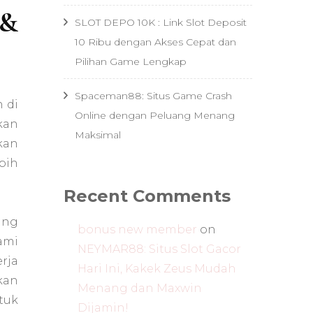
 &
SLOT DEPO 10K : Link Slot Deposit
10 Ribu dengan Akses Cepat dan
Pilihan Game Lengkap
Spaceman88: Situs Game Crash
n di
Online dengan Peluang Menang
kan
Maksimal
kan
ebih
Recent Comments
ing
bonus new member
on
ami
NEYMAR88: Situs Slot Gacor
rja
Hari Ini, Kakek Zeus Mudah
kan
Menang dan Maxwin
tuk
Dijamin!