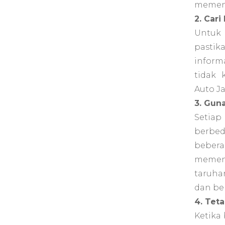
memena
2. Car
Untuk 
pastik
inform
tidak
Auto J
3. Gun
Setia
berbed
bebera
memena
taruha
dan be
4. Tet
Ketika