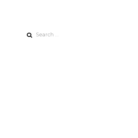
Search
for: