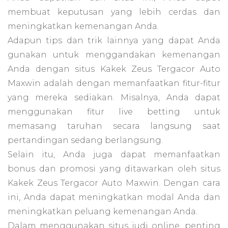
membuat keputusan yang lebih cerdas dan
meningkatkan kemenangan Anda.
Adapun tips dan trik lainnya yang dapat Anda
gunakan untuk menggandakan kemenangan
Anda dengan situs Kakek Zeus Tergacor Auto
Maxwin adalah dengan memanfaatkan fitur-fitur
yang mereka sediakan. Misalnya, Anda dapat
menggunakan fitur live betting untuk
memasang taruhan secara langsung saat
pertandingan sedang berlangsung.
Selain itu, Anda juga dapat memanfaatkan
bonus dan promosi yang ditawarkan oleh situs
Kakek Zeus Tergacor Auto Maxwin. Dengan cara
ini, Anda dapat meningkatkan modal Anda dan
meningkatkan peluang kemenangan Anda.
Dalam menggunakan situs judi online, penting