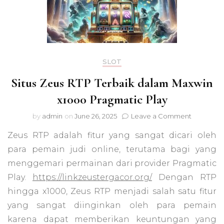
SLOT
Situs Zeus RTP Terbaik dalam Maxwin
x1000 Pragmatic Play
on
by
admin
on
June 26, 2025
Leave a Comment
Situs
Zeus RTP adalah fitur yang sangat dicari oleh
Zeus
RTP
para pemain judi online, terutama bagi yang
Terbaik
menggemari permainan dari provider Pragmatic
dalam
Maxwin
Play.
https://linkzeustergacor.org/
Dengan RTP
x1000
hingga x1000, Zeus RTP menjadi salah satu fitur
Pragmati
yang sangat diinginkan oleh para pemain
Play
karena dapat memberikan keuntungan yang