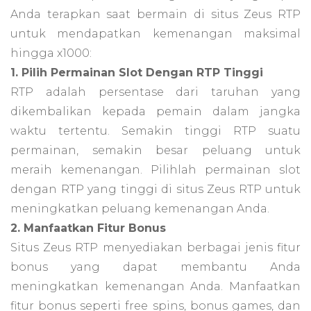
Anda terapkan saat bermain di situs Zeus RTP
untuk mendapatkan kemenangan maksimal
hingga x1000:
1. Pilih Permainan Slot Dengan RTP Tinggi
RTP adalah persentase dari taruhan yang
dikembalikan kepada pemain dalam jangka
waktu tertentu. Semakin tinggi RTP suatu
permainan, semakin besar peluang untuk
meraih kemenangan. Pilihlah permainan slot
dengan RTP yang tinggi di situs Zeus RTP untuk
meningkatkan peluang kemenangan Anda.
2. Manfaatkan Fitur Bonus
Situs Zeus RTP menyediakan berbagai jenis fitur
bonus yang dapat membantu Anda
meningkatkan kemenangan Anda. Manfaatkan
fitur bonus seperti free spins, bonus games, dan