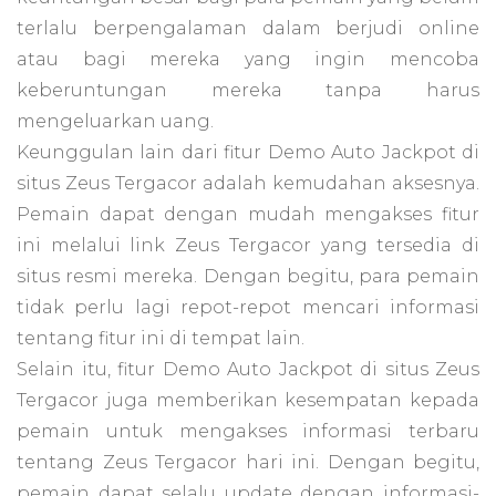
terlalu berpengalaman dalam berjudi online
atau bagi mereka yang ingin mencoba
keberuntungan mereka tanpa harus
mengeluarkan uang.
Keunggulan lain dari fitur Demo Auto Jackpot di
situs Zeus Tergacor adalah kemudahan aksesnya.
Pemain dapat dengan mudah mengakses fitur
ini melalui link Zeus Tergacor yang tersedia di
situs resmi mereka. Dengan begitu, para pemain
tidak perlu lagi repot-repot mencari informasi
tentang fitur ini di tempat lain.
Selain itu, fitur Demo Auto Jackpot di situs Zeus
Tergacor juga memberikan kesempatan kepada
pemain untuk mengakses informasi terbaru
tentang Zeus Tergacor hari ini. Dengan begitu,
pemain dapat selalu update dengan informasi-