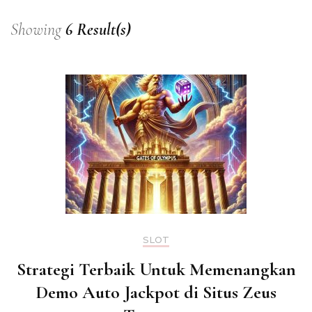
Showing
6 Result(s)
SLOT
Strategi Terbaik Untuk Memenangkan
Demo Auto Jackpot di Situs Zeus