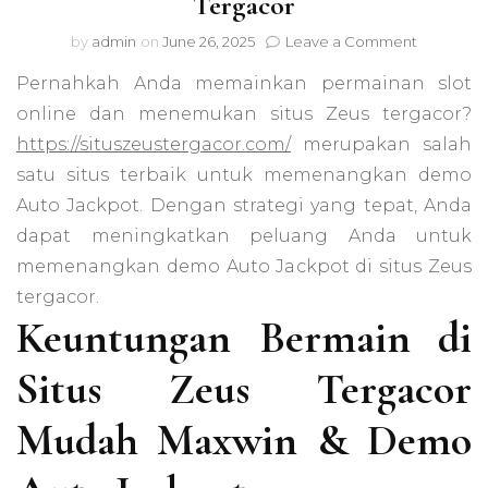
Tergacor
on
by
admin
on
June 26, 2025
Leave a Comment
Strategi
Pernahkah Anda memainkan permainan slot
Terbaik
Untuk
online dan menemukan situs Zeus tergacor?
Memenan
https://situszeustergacor.com/
merupakan salah
Demo
Auto
satu situs terbaik untuk memenangkan demo
Jackpot
Auto Jackpot. Dengan strategi yang tepat, Anda
di
dapat meningkatkan peluang Anda untuk
Situs
Zeus
memenangkan demo Auto Jackpot di situs Zeus
Tergacor
tergacor.
Keuntungan Bermain di
Situs Zeus Tergacor
Mudah Maxwin & Demo