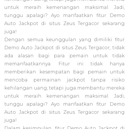
untuk meraih kemenangan maksimal. Jadi,
tunggu apalagi? Ayo manfaatkan fitur Demo
Auto Jackpot di situs Zeus Tergacor sekarang
juga!
Dengan semua keunggulan yang dimiliki fitur
Demo Auto Jackpot di situs Zeus Tergacor, tidak
ada alasan bagi para pemain untuk tidak
memanfaatkannya. Fitur ini tidak hanya
memberikan kesempatan bagi pemain untuk
mencoba permainan jackpot tanpa risiko
kehilangan uang, tetapi juga membantu mereka
untuk meraih kemenangan maksimal. Jadi,
tunggu apalagi? Ayo manfaatkan fitur Demo
Auto Jackpot di situs Zeus Tergacor sekarang
juga!
Dalam kesimpulan, fitur Demo Auto Jackpot di