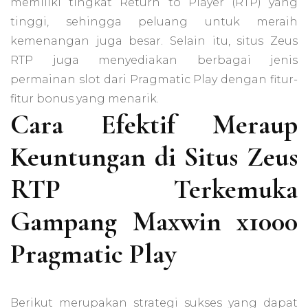
memiliki tingkat Return to Player (RTP) yang
Gampang
Maxwin
tinggi, sehingga peluang untuk meraih
x1000
kemenangan juga besar. Selain itu, situs Zeus
Pragmati
Play
RTP juga menyediakan berbagai jenis
permainan slot dari Pragmatic Play dengan fitur-
fitur bonus yang menarik.
Cara Efektif Meraup
Keuntungan di Situs Zeus
RTP Terkemuka
Gampang Maxwin x1000
Pragmatic Play
Berikut merupakan strategi sukses yang dapat