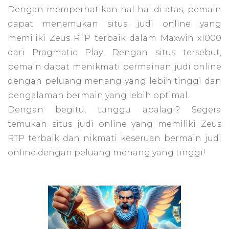
Dengan memperhatikan hal-hal di atas, pemain
dapat menemukan situs judi online yang
memiliki Zeus RTP terbaik dalam Maxwin x1000
dari Pragmatic Play. Dengan situs tersebut,
pemain dapat menikmati permainan judi online
dengan peluang menang yang lebih tinggi dan
pengalaman bermain yang lebih optimal.
Dengan begitu, tunggu apalagi? Segera
temukan situs judi online yang memiliki Zeus
RTP terbaik dan nikmati keseruan bermain judi
online dengan peluang menang yang tinggi!