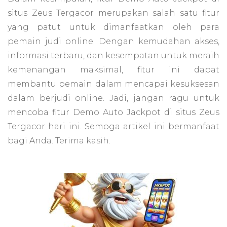
situs Zeus Tergacor merupakan salah satu fitur
yang patut untuk dimanfaatkan oleh para
pemain judi online. Dengan kemudahan akses,
informasi terbaru, dan kesempatan untuk meraih
kemenangan maksimal, fitur ini dapat
membantu pemain dalam mencapai kesuksesan
dalam berjudi online. Jadi, jangan ragu untuk
mencoba fitur Demo Auto Jackpot di situs Zeus
Tergacor hari ini. Semoga artikel ini bermanfaat
bagi Anda. Terima kasih.