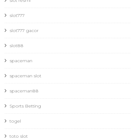
slot resmi
slot777
slot777 gacor
slot88
spaceman
spaceman slot
spaceman88
Sports Betting
togel
toto slot