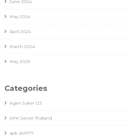
June 2024
May 2024
April 2024
March 2024
May 2023
Categories
Agen Joker 123
APK Server Thailand
apk slot777