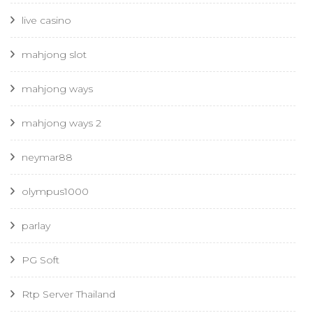
live casino
mahjong slot
mahjong ways
mahjong ways 2
neymar88
olympus1000
parlay
PG Soft
Rtp Server Thailand