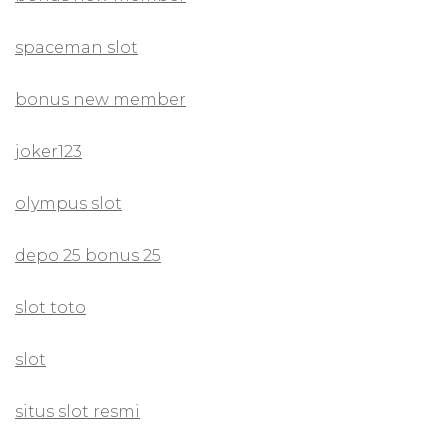
spaceman slot
bonus new member
joker123
olympus slot
depo 25 bonus 25
slot toto
slot
situs slot resmi