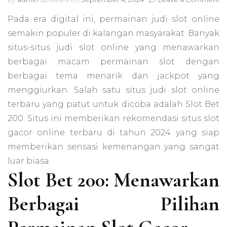
T
Pada era digital ini, permainan judi slot online
Si
Sl
semakin populer di kalangan masyarakat. Banyak
Te
situs-situs judi slot online yang menawarkan
20
ya
berbagai macam permainan slot dengan
M
berbagai tema menarik dan jackpot yang
A
menggiurkan. Salah satu situs judi slot online
Be
terbaru yang patut untuk dicoba adalah Slot Bet
200. Situs ini memberikan rekomendasi situs slot
gacor online terbaru di tahun 2024 yang siap
memberikan sensasi kemenangan yang sangat
luar biasa.
Slot Bet 200: Menawarkan
Berbagai Pilihan