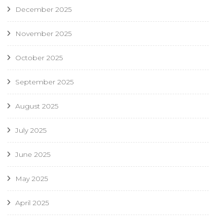
December 2025
November 2025
October 2025
September 2025
August 2025
July 2025
June 2025
May 2025
April 2025