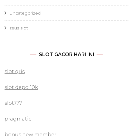
Uncategorized
zeus slot
SLOT GACOR HARI INI
slot qris
slot depo 10k
slot777
pragmatic
bonus new member