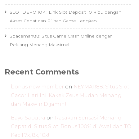
SLOT DEPO 10K : Link Slot Deposit 10 Ribu dengan
Akses Cepat dan Pilihan Game Lengkap
Spaceman88: Situs Game Crash Online dengan
Peluang Menang Maksimal
Recent Comments
bonus new member
on
NEYMAR88: Situs Slot
Gacor Hari Ini, Kakek Zeus Mudah Menang
dan Maxwin Dijamin!
Bayu Saputra
on
Rasakan Sensasi Menang
Cepat di Situs Slot: Bonus 100% di Awal dan TO
Kecil 7x, 8x, 10x!