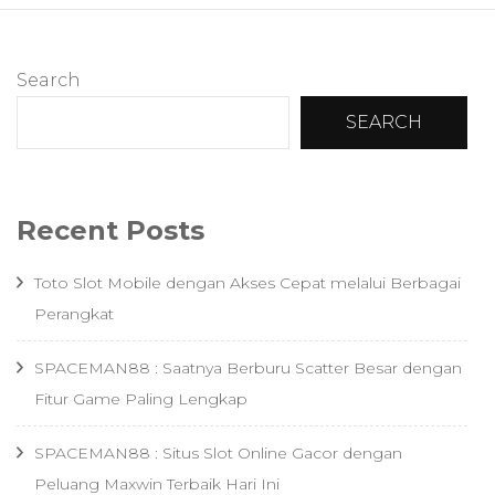
Search
SEARCH
Recent Posts
Toto Slot Mobile dengan Akses Cepat melalui Berbagai
Perangkat
SPACEMAN88 : Saatnya Berburu Scatter Besar dengan
Fitur Game Paling Lengkap
SPACEMAN88 : Situs Slot Online Gacor dengan
Peluang Maxwin Terbaik Hari Ini