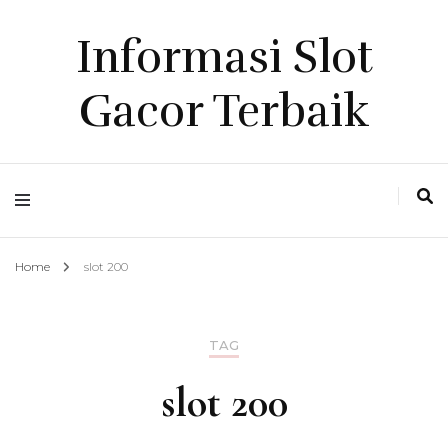
Informasi Slot
Gacor Terbaik
Home
slot 200
TAG
slot 200