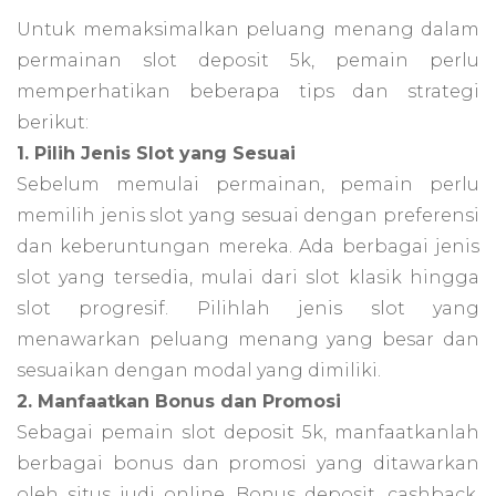
Untuk memaksimalkan peluang menang dalam
permainan slot deposit 5k, pemain perlu
memperhatikan beberapa tips dan strategi
berikut:
1. Pilih Jenis Slot yang Sesuai
Sebelum memulai permainan, pemain perlu
memilih jenis slot yang sesuai dengan preferensi
dan keberuntungan mereka. Ada berbagai jenis
slot yang tersedia, mulai dari slot klasik hingga
slot progresif. Pilihlah jenis slot yang
menawarkan peluang menang yang besar dan
sesuaikan dengan modal yang dimiliki.
2. Manfaatkan Bonus dan Promosi
Sebagai pemain slot deposit 5k, manfaatkanlah
berbagai bonus dan promosi yang ditawarkan
oleh situs judi online. Bonus deposit, cashback,