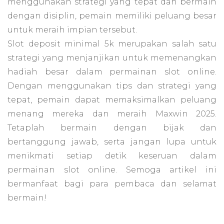
menggunakan strategi yang tepat dan bermain
dengan disiplin, pemain memiliki peluang besar
untuk meraih impian tersebut.
Slot deposit minimal 5k merupakan salah satu
strategi yang menjanjikan untuk memenangkan
hadiah besar dalam permainan slot online.
Dengan menggunakan tips dan strategi yang
tepat, pemain dapat memaksimalkan peluang
menang mereka dan meraih Maxwin 2025.
Tetaplah bermain dengan bijak dan
bertanggung jawab, serta jangan lupa untuk
menikmati setiap detik keseruan dalam
permainan slot online. Semoga artikel ini
bermanfaat bagi para pembaca dan selamat
bermain!