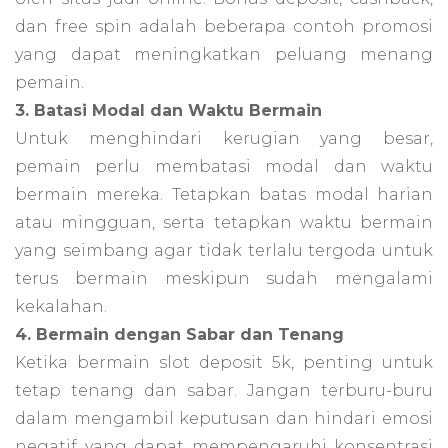
dan free spin adalah beberapa contoh promosi
yang dapat meningkatkan peluang menang
pemain.
3. Batasi Modal dan Waktu Bermain
Untuk menghindari kerugian yang besar,
pemain perlu membatasi modal dan waktu
bermain mereka. Tetapkan batas modal harian
atau mingguan, serta tetapkan waktu bermain
yang seimbang agar tidak terlalu tergoda untuk
terus bermain meskipun sudah mengalami
kekalahan.
4. Bermain dengan Sabar dan Tenang
Ketika bermain slot deposit 5k, penting untuk
tetap tenang dan sabar. Jangan terburu-buru
dalam mengambil keputusan dan hindari emosi
negatif yang dapat mempengaruhi konsentrasi