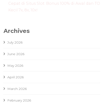
Cepat di Situs Slot: Bonus 100% di Awal dan TO
Kecil 7x, 8x, 10x!
Archives
July 2026
June 2026
May 2026
April 2026
March 2026
February 2026