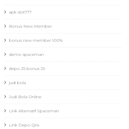
apk slot777
Bonus New Member
bonus new member 100%
demo spaceman
depo 25 bonus 25
judi bola
Judi Bola Online
Link Alternatif Spaceman
Link Depo Qris