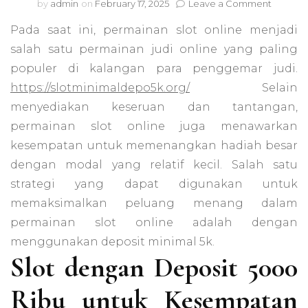
on
by
admin
on
February 17, 2025
Leave a Comment
Strategi
Pada saat ini, permainan slot online menjadi
Slot
Deposit
salah satu permainan judi online yang paling
Minimal
populer di kalangan para penggemar judi.
5k
yang
https://slotminimaldepo5k.org/
Selain
Menjanj
menyediakan keseruan dan tantangan,
Maxwin
permainan slot online juga menawarkan
2025
kesempatan untuk memenangkan hadiah besar
dengan modal yang relatif kecil. Salah satu
strategi yang dapat digunakan untuk
memaksimalkan peluang menang dalam
permainan slot online adalah dengan
menggunakan deposit minimal 5k.
Slot dengan Deposit 5000
Ribu untuk Kesempatan