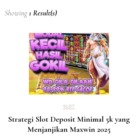
Showing
1 Result(s)
SLOT
Strategi Slot Deposit Minimal 5k yang
Menjanjikan Maxwin 2025