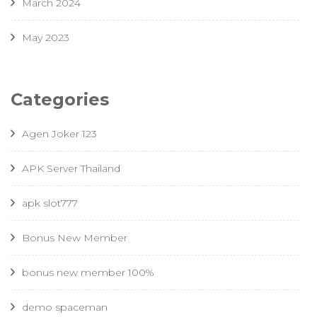
March 2024
May 2023
Categories
Agen Joker 123
APK Server Thailand
apk slot777
Bonus New Member
bonus new member 100%
demo spaceman