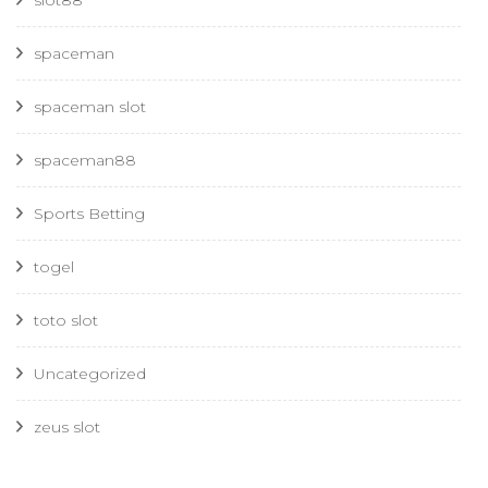
slot88
spaceman
spaceman slot
spaceman88
Sports Betting
togel
toto slot
Uncategorized
zeus slot