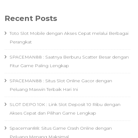
Recent Posts
Toto Slot Mobile dengan Akses Cepat melalui Berbagai
Perangkat
SPACEMAN88 : Saatnya Berburu Scatter Besar dengan
Fitur Game Paling Lengkap
SPACEMAN88 : Situs Slot Online Gacor dengan
Peluang Maxwin Terbaik Hari Ini
SLOT DEPO 10K : Link Slot Deposit 10 Ribu dengan
Akses Cepat dan Pilihan Game Lengkap
Spaceman88: Situs Game Crash Online dengan
Peluang Menang Maksimal