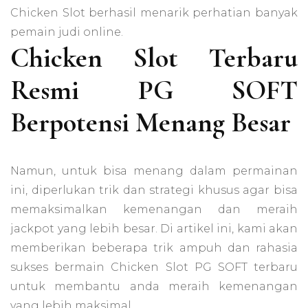
untuk
Chicken Slot berhasil menarik perhatian banyak
Maksimalk
pemain judi online.
Kemenan
Chicken Slot Terbaru
Resmi PG SOFT
Berpotensi Menang Besar
Namun, untuk bisa menang dalam permainan
ini, diperlukan trik dan strategi khusus agar bisa
memaksimalkan kemenangan dan meraih
jackpot yang lebih besar. Di artikel ini, kami akan
memberikan beberapa trik ampuh dan rahasia
sukses bermain Chicken Slot PG SOFT terbaru
untuk membantu anda meraih kemenangan
yang lebih maksimal.