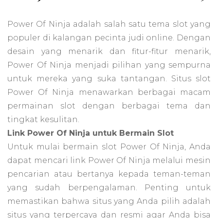
Power Of Ninja adalah salah satu tema slot yang
populer di kalangan pecinta judi online. Dengan
desain yang menarik dan fitur-fitur menarik,
Power Of Ninja menjadi pilihan yang sempurna
untuk mereka yang suka tantangan. Situs slot
Power Of Ninja menawarkan berbagai macam
permainan slot dengan berbagai tema dan
tingkat kesulitan.
Link Power Of Ninja untuk Bermain Slot
Untuk mulai bermain slot Power Of Ninja, Anda
dapat mencari link Power Of Ninja melalui mesin
pencarian atau bertanya kepada teman-teman
yang sudah berpengalaman. Penting untuk
memastikan bahwa situs yang Anda pilih adalah
situs yang terpercaya dan resmi agar Anda bisa