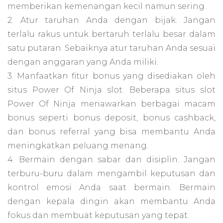
memberikan kemenangan kecil namun sering.
2. Atur taruhan Anda dengan bijak. Jangan
terlalu rakus untuk bertaruh terlalu besar dalam
satu putaran. Sebaiknya atur taruhan Anda sesuai
dengan anggaran yang Anda miliki.
3. Manfaatkan fitur bonus yang disediakan oleh
situs Power Of Ninja slot. Beberapa situs slot
Power Of Ninja menawarkan berbagai macam
bonus seperti bonus deposit, bonus cashback,
dan bonus referral yang bisa membantu Anda
meningkatkan peluang menang.
4. Bermain dengan sabar dan disiplin. Jangan
terburu-buru dalam mengambil keputusan dan
kontrol emosi Anda saat bermain. Bermain
dengan kepala dingin akan membantu Anda
fokus dan membuat keputusan yang tepat.