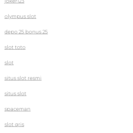
joker123
olympus slot
depo 25 bonus 25
slot toto
slot
situs slot resmi
situs slot
spaceman
slot qris