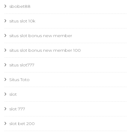
sbobet88
situs slot 10k
situs slot bonus new member
situs slot bonus new member 100
situs slot777
Situs Toto
slot
slot 777
slot bet 200