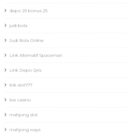
depo 25 bonus 25
judi bola
Judi Bola Online
Link Alternatif Spaceman
Link Depo Qris
link slot777
live casino
mahjong slot
mahjong ways