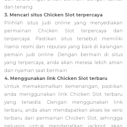
dan tenang.
3. Mencari situs Chicken Slot terpercaya
Pilihlah situs judi online yang menyediakan
permainan Chicken Slot terpercaya dan
terpercaya. Pastikan situs tersebut memiliki
lisensi resmi dan reputasi yang baik di kalangan
pemain judi online. Dengan bermain di situs
yang terpercaya, anda akan merasa lebih aman
dan nyaman saat bermain.
4. Menggunakan link Chicken Slot terbaru
Untuk memaksimalkan kemenangan, pastikan
anda menggunakan link Chicken Slot terbaru
yang tersedia. Dengan menggunakan link
terbaru, anda akan mendapatkan akses ke versi
terbaru dari permainan Chicken Slot, sehingga
peluang untuk mendapatkan jackpot akan