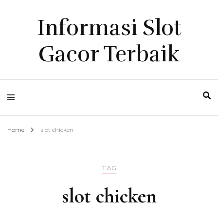
Informasi Slot
Gacor Terbaik
Home
slot chicken
TAG
slot chicken