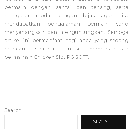
bermain dengan santai dan tenang, serta
mengatur modal dengan bijak agar bisa
mendapatkan pengalaman bermain yang
menyenangkan dan menguntungkan. Semoga
artikel ini bermanfaat bagi anda yang sedang
mencari strategi untuk memenangkan
permainan Chicken Slot PG SOFT.
Search
SEARCH