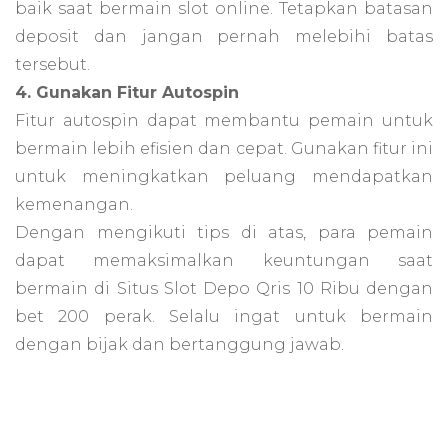
baik saat bermain slot online. Tetapkan batasan
deposit dan jangan pernah melebihi batas
tersebut.
4. Gunakan Fitur Autospin
Fitur autospin dapat membantu pemain untuk
bermain lebih efisien dan cepat. Gunakan fitur ini
untuk meningkatkan peluang mendapatkan
kemenangan.
Dengan mengikuti tips di atas, para pemain
dapat memaksimalkan keuntungan saat
bermain di Situs Slot Depo Qris 10 Ribu dengan
bet 200 perak. Selalu ingat untuk bermain
dengan bijak dan bertanggung jawab.