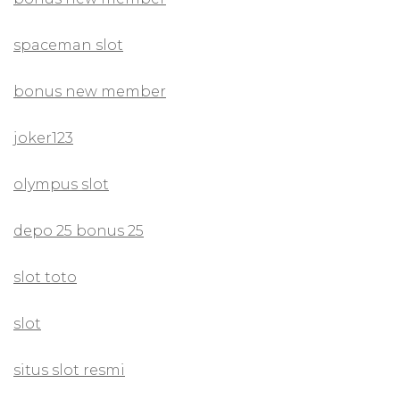
spaceman slot
bonus new member
joker123
olympus slot
depo 25 bonus 25
slot toto
slot
situs slot resmi