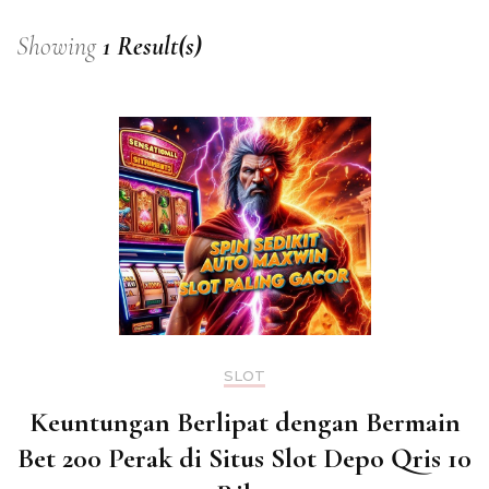
Showing
1 Result(s)
SLOT
Keuntungan Berlipat dengan Bermain
Bet 200 Perak di Situs Slot Depo Qris 10