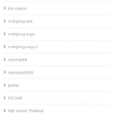
live casino
mahjong slot
mahjong ways
mahjong ways 2
neymar88
olympus1000
parlay
PG Soft
Rtp Server Thailand