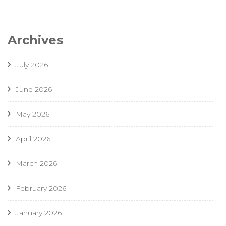
Archives
July 2026
June 2026
May 2026
April 2026
March 2026
February 2026
January 2026