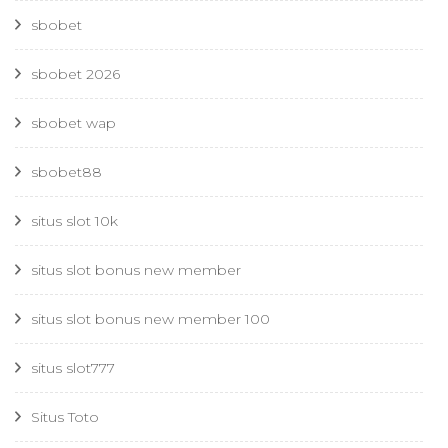
sbobet
sbobet 2026
sbobet wap
sbobet88
situs slot 10k
situs slot bonus new member
situs slot bonus new member 100
situs slot777
Situs Toto