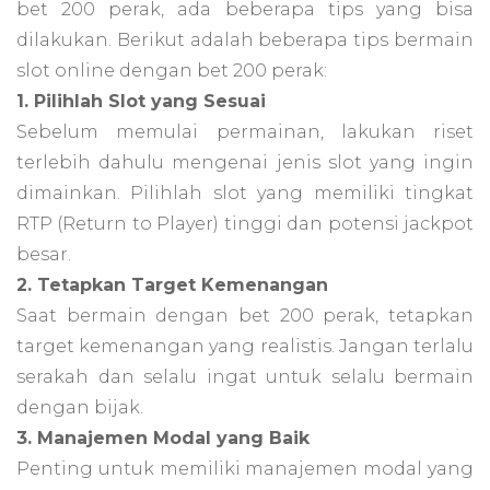
bet 200 perak, ada beberapa tips yang bisa
dilakukan. Berikut adalah beberapa tips bermain
slot online dengan bet 200 perak:
1. Pilihlah Slot yang Sesuai
Sebelum memulai permainan, lakukan riset
terlebih dahulu mengenai jenis slot yang ingin
dimainkan. Pilihlah slot yang memiliki tingkat
RTP (Return to Player) tinggi dan potensi jackpot
besar.
2. Tetapkan Target Kemenangan
Saat bermain dengan bet 200 perak, tetapkan
target kemenangan yang realistis. Jangan terlalu
serakah dan selalu ingat untuk selalu bermain
dengan bijak.
3. Manajemen Modal yang Baik
Penting untuk memiliki manajemen modal yang