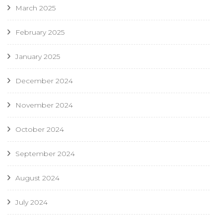
March 2025
February 2025
January 2025
December 2024
November 2024
October 2024
September 2024
August 2024
July 2024