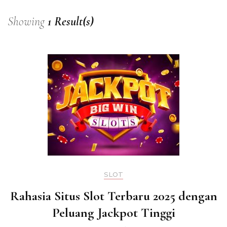
Showing
1 Result(s)
SLOT
Rahasia Situs Slot Terbaru 2025 dengan
Peluang Jackpot Tinggi