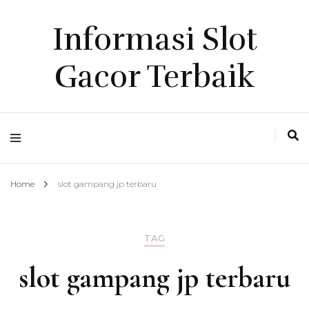
Informasi Slot
Gacor Terbaik
Home
slot gampang jp terbaru
TAG
slot gampang jp terbaru