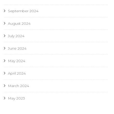
September 2024
August 2024
July 2024
June 2024
May 2024
April 2024
March 2024
May 2023