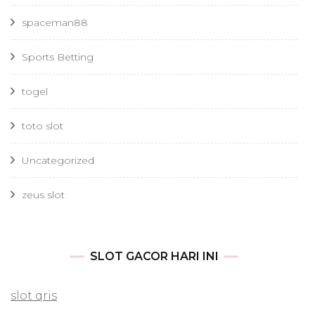
spaceman88
Sports Betting
togel
toto slot
Uncategorized
zeus slot
SLOT GACOR HARI INI
slot qris