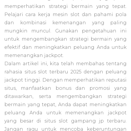
memperhatikan strategi bermain yang tepat.
Pelajari cara kerja mesin slot dan pahami pola
dan kombinasi kemenangan yang paling
mungkin muncul. Gunakan pengetahuan ini
untuk mengembangkan strategi bermain yang
efektif dan meningkatkan peluang Anda untuk
memenangkan jackpot.
Dalam artikel ini, kita telah membahas tentang
rahasia situs slot terbaru 2025 dengan peluang
jackpot tinggi. Dengan memperhatikan reputasi
situs, manfaatkan bonus dan promosi yang
ditawarkan, serta mengembangkan strategi
bermain yang tepat, Anda dapat meningkatkan
peluang Anda untuk memenangkan jackpot
yang besar di situs slot gampang jp terbaru.
Jangan ragu untuk mencoba keberuntungan