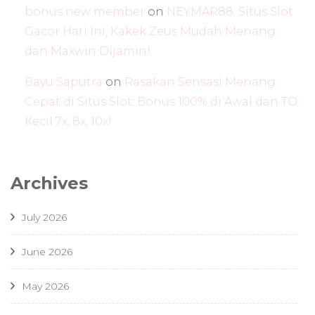
bonus new member
on
NEYMAR88: Situs Slot
Gacor Hari Ini, Kakek Zeus Mudah Menang
dan Maxwin Dijamin!
Bayu Saputra
on
Rasakan Sensasi Menang
Cepat di Situs Slot: Bonus 100% di Awal dan TO
Kecil 7x, 8x, 10x!
Archives
July 2026
June 2026
May 2026