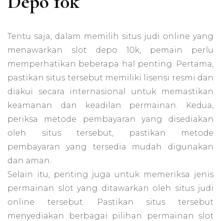
Depo 10k
Tentu saja, dalam memilih situs judi online yang
menawarkan slot depo 10k, pemain perlu
memperhatikan beberapa hal penting. Pertama,
pastikan situs tersebut memiliki lisensi resmi dan
diakui secara internasional untuk memastikan
keamanan dan keadilan permainan. Kedua,
periksa metode pembayaran yang disediakan
oleh situs tersebut, pastikan metode
pembayaran yang tersedia mudah digunakan
dan aman.
Selain itu, penting juga untuk memeriksa jenis
permainan slot yang ditawarkan oleh situs judi
online tersebut. Pastikan situs tersebut
menyediakan berbagai pilihan permainan slot