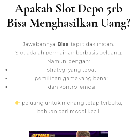
Apakah Slot Depo 5rb
Bisa Menghasilkan Uang?
Jawabannya:
Bisa
, tapi tidak instan.
Slot adalah permainan berbasis peluang.
Namun, dengan:
strategi yang tepat
pemilihan game yang benar
dan kontrol emosi
peluang untuk menang tetap terbuka,
bahkan dari modal kecil.