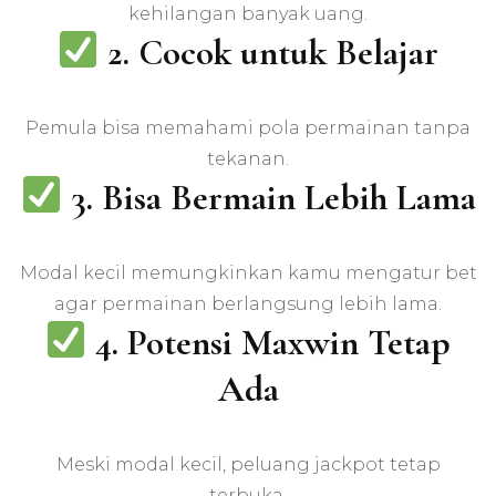
kehilangan banyak uang.
2. Cocok untuk Belajar
Pemula bisa memahami pola permainan tanpa
tekanan.
3. Bisa Bermain Lebih Lama
Modal kecil memungkinkan kamu mengatur bet
agar permainan berlangsung lebih lama.
4. Potensi Maxwin Tetap
Ada
Meski modal kecil, peluang jackpot tetap
terbuka.