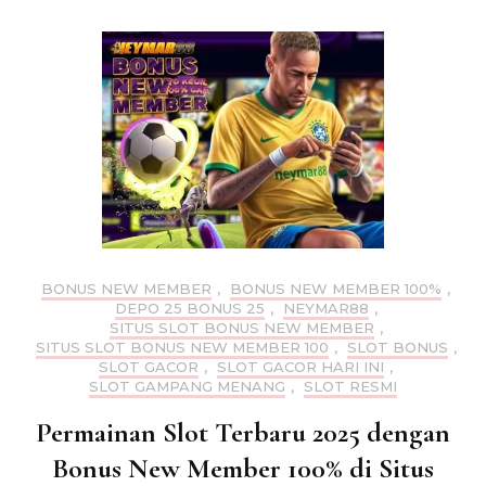
BONUS NEW MEMBER
,
BONUS NEW MEMBER 100%
,
DEPO 25 BONUS 25
,
NEYMAR88
,
SITUS SLOT BONUS NEW MEMBER
,
SITUS SLOT BONUS NEW MEMBER 100
,
SLOT BONUS
,
SLOT GACOR
,
SLOT GACOR HARI INI
,
SLOT GAMPANG MENANG
,
SLOT RESMI
Permainan Slot Terbaru 2025 dengan
Bonus New Member 100% di Situs