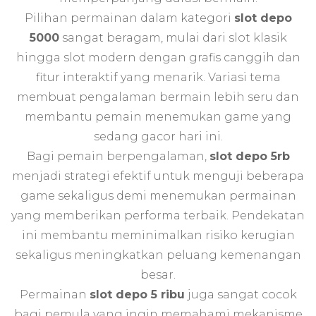
Pilihan permainan dalam kategori
slot depo
5000
sangat beragam, mulai dari slot klasik
hingga slot modern dengan grafis canggih dan
fitur interaktif yang menarik. Variasi tema
membuat pengalaman bermain lebih seru dan
membantu pemain menemukan game yang
sedang gacor hari ini.
Bagi pemain berpengalaman,
slot depo 5rb
menjadi strategi efektif untuk menguji beberapa
game sekaligus demi menemukan permainan
yang memberikan performa terbaik. Pendekatan
ini membantu meminimalkan risiko kerugian
sekaligus meningkatkan peluang kemenangan
besar.
Permainan
slot depo 5 ribu
juga sangat cocok
bagi pemula yang ingin memahami mekanisme