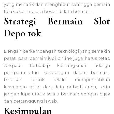
yang menarik dan menghibur sehingga pemain
tidak akan merasa bosan dalam bermain.
Strategi Bermain Slot
Depo 10k
Dengan perkembangan teknologi yang semakin
pesat, para pemain judi online juga harus tetap
waspada terhadap kemungkinan adanya
penipuan atau kecurangan dalam bermain.
Pastikan untuk selalu memperhatikan
keamanan akun dan data pribadi anda, serta
jangan lupa untuk selalu bermain dengan bijak
dan bertanggung jawab.
Kesimpulan