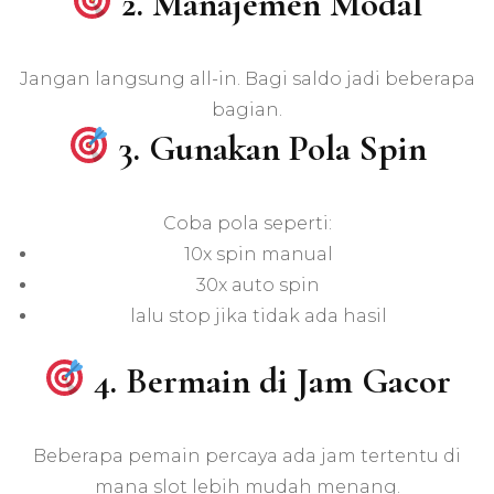
2. Manajemen Modal
Jangan langsung all-in. Bagi saldo jadi beberapa
bagian.
3. Gunakan Pola Spin
Coba pola seperti:
10x spin manual
30x auto spin
lalu stop jika tidak ada hasil
4. Bermain di Jam Gacor
Beberapa pemain percaya ada jam tertentu di
mana slot lebih mudah menang.