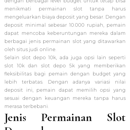
dengan berbagai level budget untuk tetap bisa
menikmati permainan slot tanpa harus
mengeluarkan biaya deposit yang besar. Dengan
deposit minimal sebesar 10.000 rupiah, pemain
dapat mencoba keberuntungan mereka dalam
berbagai jenis permainan slot yang ditawarkan
oleh situs judi online.
Selain slot depo 10k, ada juga opsi lain seperti
slot 10k dan slot depo 5k yang memberikan
fleksibilitas bagi pemain dengan budget yang
lebih terbatas. Dengan adanya variasi nilai
deposit ini, pemain dapat memilih opsi yang
sesuai dengan keuangan mereka tanpa harus
merasa terbebani.
Jenis Permainan Slot