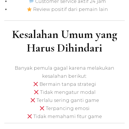
Customer service aktif 24 jam
Review positif dari pemain lain
Kesalahan Umum yang
Harus Dihindari
Banyak pemula gagal karena melakukan
kesalahan berikut:
Bermain tanpa strategi
Tidak mengatur modal
Terlalu sering ganti game
Terpancing emosi
Tidak memahami fitur game