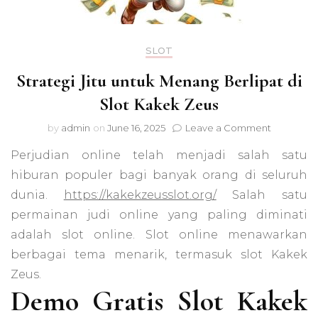
SLOT
Strategi Jitu untuk Menang Berlipat di
Slot Kakek Zeus
on
by
admin
on
June 16, 2025
Leave a Comment
Strategi
Perjudian online telah menjadi salah satu
Jitu
untuk
hiburan populer bagi banyak orang di seluruh
Menang
dunia.
https://kakekzeusslot.org/
Salah satu
Berlipat
di
permainan judi online yang paling diminati
Slot
adalah slot online. Slot online menawarkan
Kakek
berbagai tema menarik, termasuk slot Kakek
Zeus
Zeus.
Demo Gratis Slot Kakek