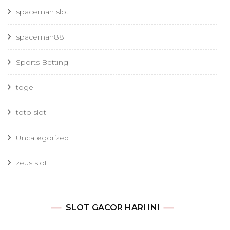
spaceman slot
spaceman88
Sports Betting
togel
toto slot
Uncategorized
zeus slot
SLOT GACOR HARI INI