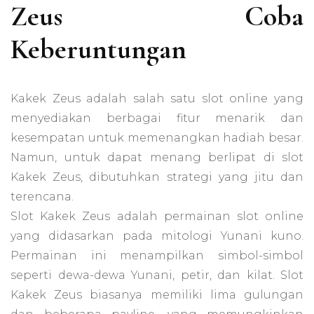
Zeus Coba
Keberuntungan
Kakek Zeus adalah salah satu slot online yang
menyediakan berbagai fitur menarik dan
kesempatan untuk memenangkan hadiah besar.
Namun, untuk dapat menang berlipat di slot
Kakek Zeus, dibutuhkan strategi yang jitu dan
terencana.
Slot Kakek Zeus adalah permainan slot online
yang didasarkan pada mitologi Yunani kuno.
Permainan ini menampilkan simbol-simbol
seperti dewa-dewa Yunani, petir, dan kilat. Slot
Kakek Zeus biasanya memiliki lima gulungan