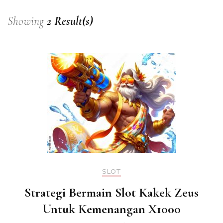
Showing
2 Result(s)
SLOT
Strategi Bermain Slot Kakek Zeus
Untuk Kemenangan X1000