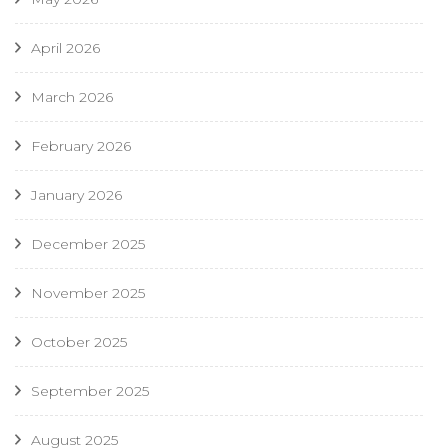
April 2026
March 2026
February 2026
January 2026
December 2025
November 2025
October 2025
September 2025
August 2025