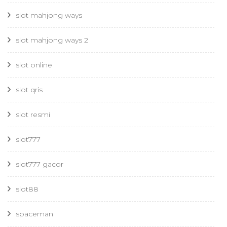
slot mahjong ways
slot mahjong ways 2
slot online
slot qris
slot resmi
slot777
slot777 gacor
slot88
spaceman