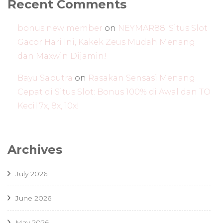
Recent Comments
bonus new member
on
NEYMAR88: Situs Slot
Gacor Hari Ini, Kakek Zeus Mudah Menang
dan Maxwin Dijamin!
Bayu Saputra
on
Rasakan Sensasi Menang
Cepat di Situs Slot: Bonus 100% di Awal dan TO
Kecil 7x, 8x, 10x!
Archives
July 2026
June 2026
May 2026