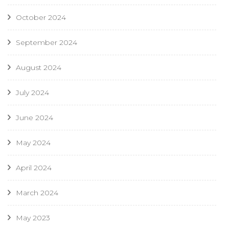
October 2024
September 2024
August 2024
July 2024
June 2024
May 2024
April 2024
March 2024
May 2023