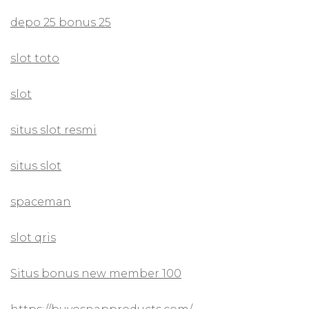
depo 25 bonus 25
slot toto
slot
situs slot resmi
situs slot
spaceman
slot qris
Situs bonus new member 100