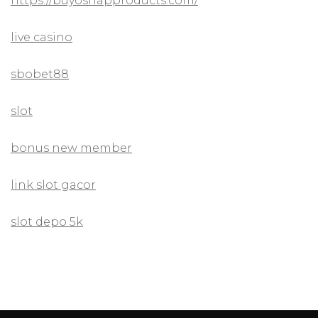
https://buyosnapproducts.com/
live casino
sbobet88
slot
bonus new member
link slot gacor
slot depo 5k