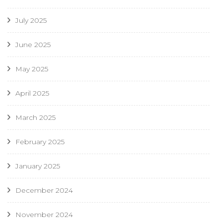
July 2025
June 2025
May 2025
April 2025
March 2025
February 2025
January 2025
December 2024
November 2024