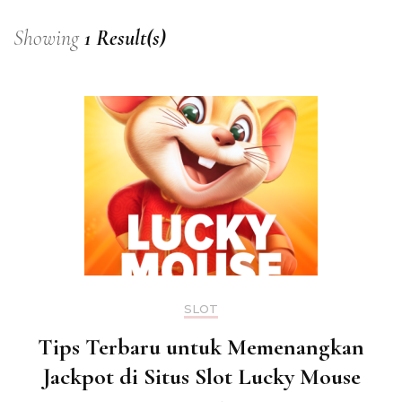
Showing
1 Result(s)
SLOT
Tips Terbaru untuk Memenangkan
Jackpot di Situs Slot Lucky Mouse