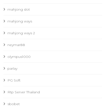
mahjong slot
mahjong ways
mahjong ways 2
neymar88
olympus1000
parlay
PG Soft
Rtp Server Thailand
sbobet