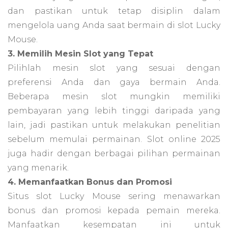
dan pastikan untuk tetap disiplin dalam
mengelola uang Anda saat bermain di slot Lucky
Mouse.
3. Memilih Mesin Slot yang Tepat
Pilihlah mesin slot yang sesuai dengan
preferensi Anda dan gaya bermain Anda.
Beberapa mesin slot mungkin memiliki
pembayaran yang lebih tinggi daripada yang
lain, jadi pastikan untuk melakukan penelitian
sebelum memulai permainan. Slot online 2025
juga hadir dengan berbagai pilihan permainan
yang menarik.
4. Memanfaatkan Bonus dan Promosi
Situs slot Lucky Mouse sering menawarkan
bonus dan promosi kepada pemain mereka.
Manfaatkan kesempatan ini untuk