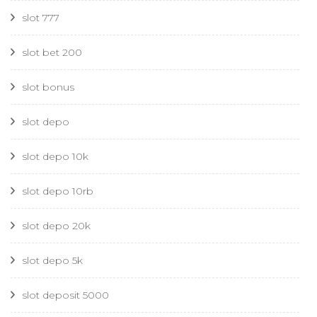
slot 777
slot bet 200
slot bonus
slot depo
slot depo 10k
slot depo 10rb
slot depo 20k
slot depo 5k
slot deposit 5000