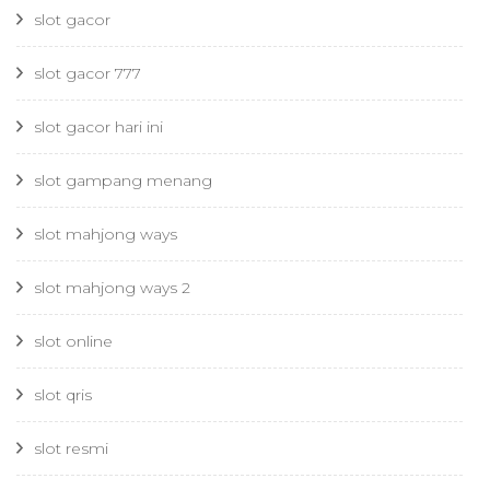
slot gacor
slot gacor 777
slot gacor hari ini
slot gampang menang
slot mahjong ways
slot mahjong ways 2
slot online
slot qris
slot resmi