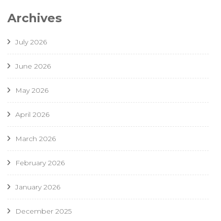
Archives
July 2026
June 2026
May 2026
April 2026
March 2026
February 2026
January 2026
December 2025