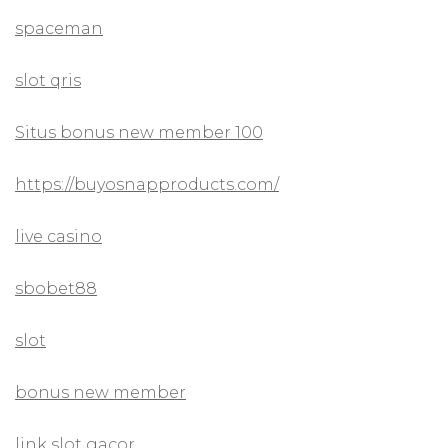
spaceman
slot qris
Situs bonus new member 100
https://buyosnapproducts.com/
live casino
sbobet88
slot
bonus new member
link slot gacor