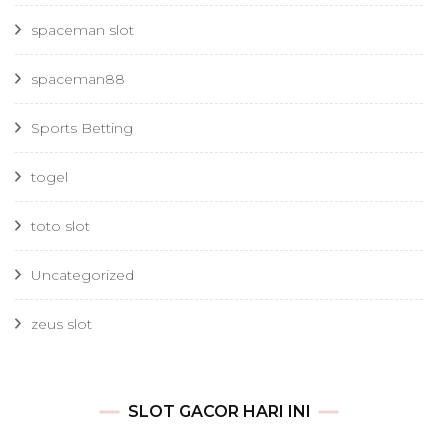
spaceman slot
spaceman88
Sports Betting
togel
toto slot
Uncategorized
zeus slot
SLOT GACOR HARI INI