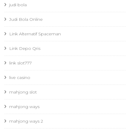
judi bola
Judi Bola Online
Link Alternatif Spaceman
Link Depo Qris
link slot777
live casino
mahjong slot
mahjong ways
mahjong ways 2