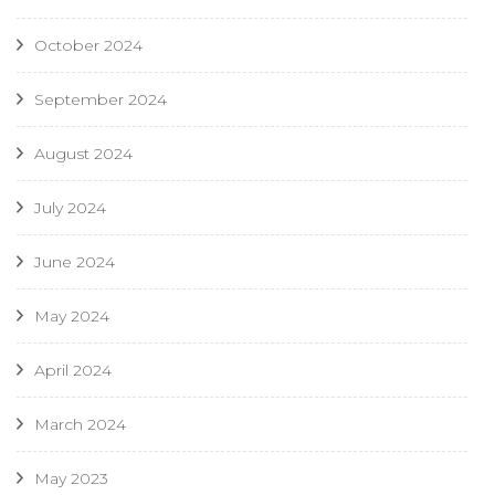
October 2024
September 2024
August 2024
July 2024
June 2024
May 2024
April 2024
March 2024
May 2023