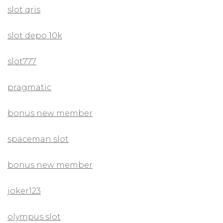
slot qris
slot depo 10k
slot777
pragmatic
bonus new member
spaceman slot
bonus new member
joker123
olympus slot