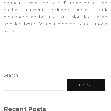
bermain secara konsisten. Dengan melakukan
hal-hal tersebut, peluang Anda untuk
memenangkan besar di situs slot Nexus akan
semakin besar. Selamat mencoba dan semoga
sukses!
Search
SEARCH
Recent Posts