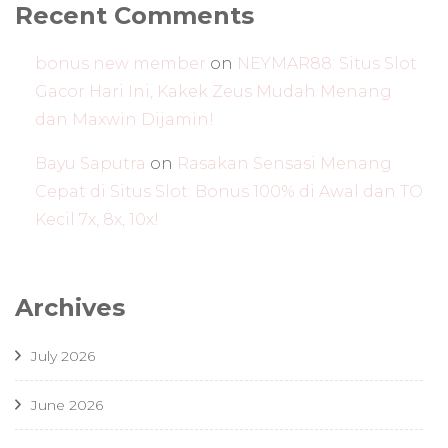
Recent Comments
bonus new member
on
NEYMAR88: Situs Slot
Gacor Hari Ini, Kakek Zeus Mudah Menang
dan Maxwin Dijamin!
Bayu Saputra
on
Rasakan Sensasi Menang
Cepat di Situs Slot: Bonus 100% di Awal dan TO
Kecil 7x, 8x, 10x!
Archives
July 2026
June 2026