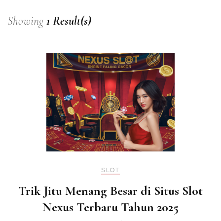
Showing
1 Result(s)
SLOT
Trik Jitu Menang Besar di Situs Slot
Nexus Terbaru Tahun 2025