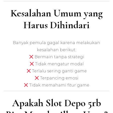
Kesalahan Umum yang
Harus Dihindari
Banyak pemula gagal karena melakukan
kesalahan berikut:
Bermain tanpa strategi
Tidak mengatur modal
Terlalu sering ganti game
Terpancing emosi
Tidak memahami fitur game
Apakah Slot Depo 5rb