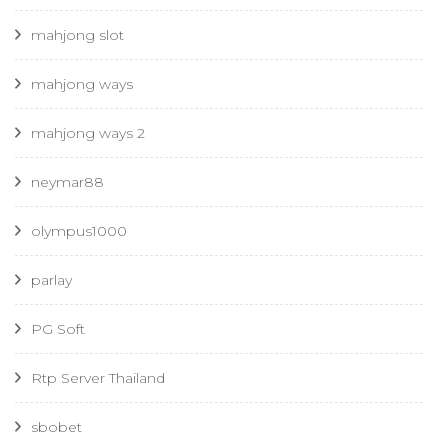
mahjong slot
mahjong ways
mahjong ways 2
neymar88
olympus1000
parlay
PG Soft
Rtp Server Thailand
sbobet