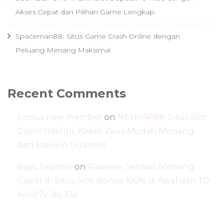
Akses Cepat dan Pilihan Game Lengkap
Spaceman88: Situs Game Crash Online dengan
Peluang Menang Maksimal
Recent Comments
bonus new member
on
NEYMAR88: Situs Slot
Gacor Hari Ini, Kakek Zeus Mudah Menang
dan Maxwin Dijamin!
Bayu Saputra
on
Rasakan Sensasi Menang
Cepat di Situs Slot: Bonus 100% di Awal dan TO
Kecil 7x, 8x, 10x!