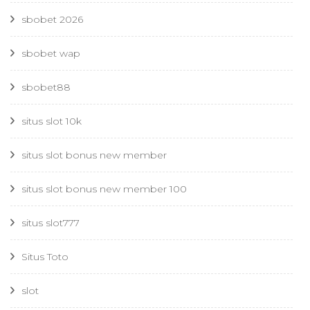
sbobet 2026
sbobet wap
sbobet88
situs slot 10k
situs slot bonus new member
situs slot bonus new member 100
situs slot777
Situs Toto
slot