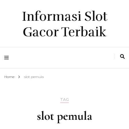
Informasi Slot
Gacor Terbaik
Home
slot pemula
TAG
slot pemula