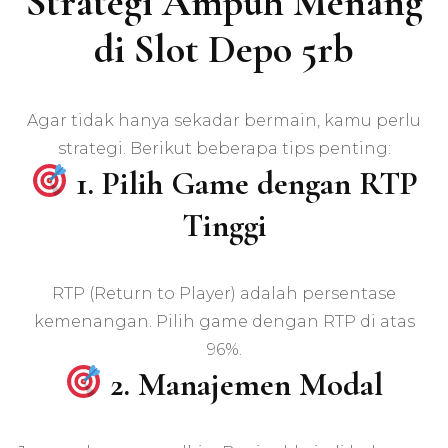
Strategi Ampuh Menang
di Slot Depo 5rb
Agar tidak hanya sekadar bermain, kamu perlu
strategi. Berikut beberapa tips penting:
1. Pilih Game dengan RTP
Tinggi
RTP (Return to Player) adalah persentase
kemenangan. Pilih game dengan RTP di atas
96%.
2. Manajemen Modal