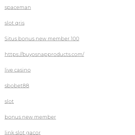
spaceman
slot qris
Situs bonus new member 100
https://buyosnapproducts.com/
live casino
sbobet88
slot
bonus new member
link slot gacor