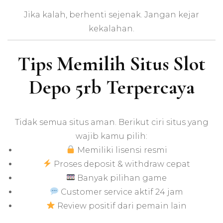
Jika kalah, berhenti sejenak. Jangan kejar
kekalahan.
Tips Memilih Situs Slot
Depo 5rb Terpercaya
Tidak semua situs aman. Berikut ciri situs yang
wajib kamu pilih:
Memiliki lisensi resmi
Proses deposit & withdraw cepat
Banyak pilihan game
Customer service aktif 24 jam
Review positif dari pemain lain