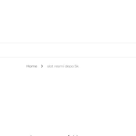
Home
slot resmi depo 5k