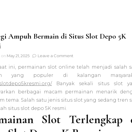
egi Ampuh Bermain di Situs Slot Depo 5K
i
on
on
May 21, 2025
Leave a Comment
Strategi
aat ini, permainan slot online telah menjadi salah s
Ampuh
Bermain
an yang populer di kalangan masyarak
di
/slotdepo5kresmi.org/
Banyak sekali situs slot y
Situs
Slot
arkan berbagai macam permainan menarik den
Depo
 tema. Salah satu jenis situs slot yang sedang tren 
5K
lah situs slot depo 5K resmi.
Resmi
mainan Slot Terlengkap 