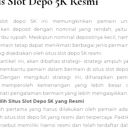
us Slot Depo 5K Resmi
 slot depo 5K ini memungkinkan pemain un
kan deposit dengan nominal yang rendah, yaitu
 ribu rupiah. Meskipun nominal depositnya kecil, na
emain tetap dapat menikmati berbagai jenis permai
ng disediakan oleh situs slot depo 5K resmi.
artikel ini, akan dibahas strategi- strategi ampuh y
membantu pemain dalam bermain di situs slot depo
 Dengan mengikuti strategi ini, diharapkan pem
 memperoleh kemenangan yang lebih besar 
ati pengalaman bermain yang lebih mengasyikkan.
ilih Situs Slot Depo 5K yang Resmi
h pertama yang harus dilakukan oleh pemain ada
 situs slot depo 5K yang resmi dan terpercaya. Past
ersebut memiliki lisensi resmi dan telah terdaftar d