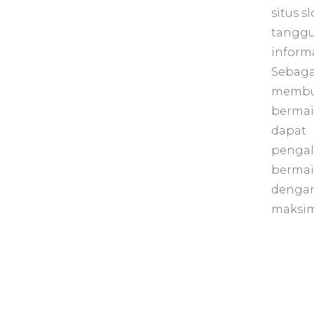
situs s
tangg
informa
Sebaga
membut
bermai
dapat
penga
bermai
denga
maksim