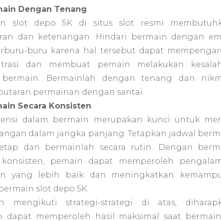
main Dengan Tenang
in slot depo 5K di situs slot resmi membutuh
ran dan ketenangan. Hindari bermain dengan em
erburu-buru karena hal tersebut dapat mempengar
ntrasi dan membuat pemain melakukan kesala
 bermain. Bermainlah dengan tenang dan nikm
 putaran permainan dengan santai.
main Secara Konsisten
tensi dalam bermain merupakan kunci untuk mer
ngan dalam jangka panjang. Tetapkan jadwal berm
etap dan bermainlah secara rutin. Dengan berm
a konsisten, pemain dapat memperoleh pengala
in yang lebih baik dan meningkatkan kemamp
bermain slot depo 5K.
 mengikuti strategi-strategi di atas, diharap
 dapat memperoleh hasil maksimal saat bermain