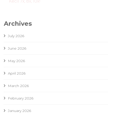
Kecil 7x, 8x, 10x!
Archives
July 2026
June 2026
May 2026
April 2026
March 2026
February 2026
January 2026