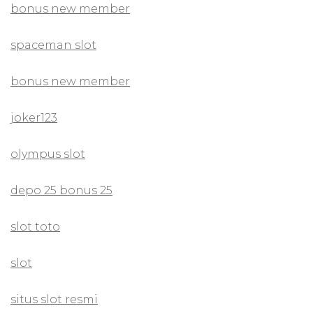
bonus new member
spaceman slot
bonus new member
joker123
olympus slot
depo 25 bonus 25
slot toto
slot
situs slot resmi