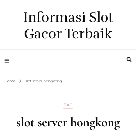
Informasi Slot
Gacor Terbaik
Home
slot server hongkong
TAG
slot server hongkong