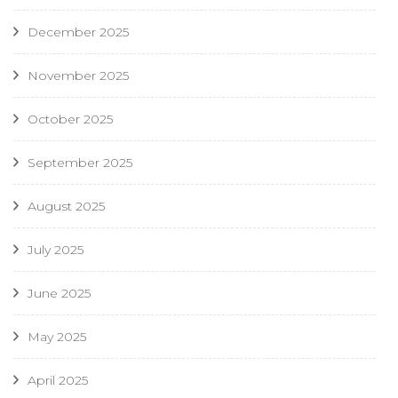
December 2025
November 2025
October 2025
September 2025
August 2025
July 2025
June 2025
May 2025
April 2025