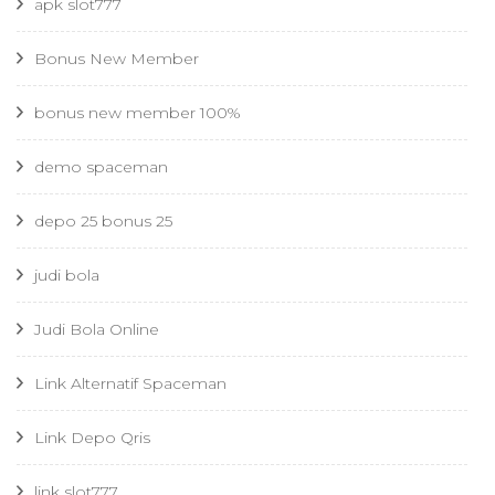
apk slot777
Bonus New Member
bonus new member 100%
demo spaceman
depo 25 bonus 25
judi bola
Judi Bola Online
Link Alternatif Spaceman
Link Depo Qris
link slot777