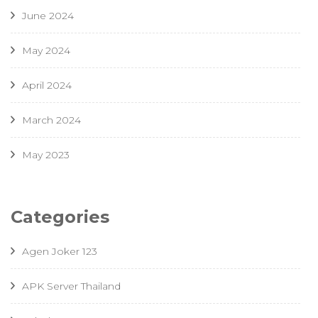
June 2024
May 2024
April 2024
March 2024
May 2023
Categories
Agen Joker 123
APK Server Thailand