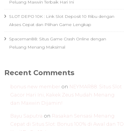
Peluang Maxwin Terbaik Hari Ini
SLOT DEPO 10K : Link Slot Deposit 10 Ribu dengan
Akses Cepat dan Pilihan Game Lengkap
Spaceman88: Situs Game Crash Online dengan
Peluang Menang Maksimal
Recent Comments
bonus new member
on
NEYMAR88: Situs Slot
Gacor Hari Ini, Kakek Zeus Mudah Menang
dan Maxwin Dijamin!
Bayu Saputra
on
Rasakan Sensasi Menang
Cepat di Situs Slot: Bonus 100% di Awal dan TO