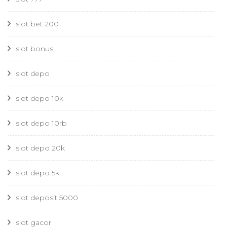
slot bet 200
slot bonus
slot depo
slot depo 10k
slot depo 10rb
slot depo 20k
slot depo 5k
slot deposit 5000
slot gacor