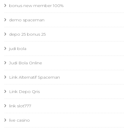
bonus new member 100%
demo spaceman
depo 25 bonus 25
judi bola
Judi Bola Online
Link Alternatif Spaceman
Link Depo Qris
link slot777
live casino