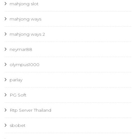
mahjong slot
mahjong ways
mahjong ways 2
neymar88
olympus1000
parlay
PG Soft
Rtp Server Thailand
sbobet