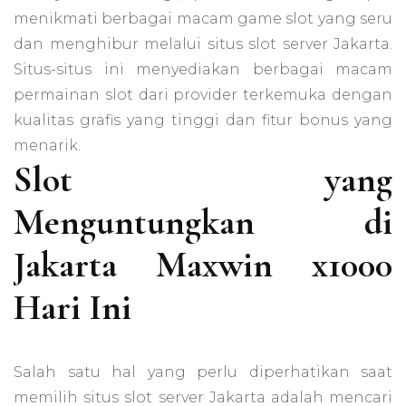
Server
menikmati berbagai macam game slot yang seru
Jakarta
dan menghibur melalui situs slot server Jakarta.
Terbaru
Situs-situs ini menyediakan berbagai macam
permainan slot dari provider terkemuka dengan
kualitas grafis yang tinggi dan fitur bonus yang
menarik.
Slot yang
Menguntungkan di
Jakarta Maxwin x1000
Hari Ini
Salah satu hal yang perlu diperhatikan saat
memilih situs slot server Jakarta adalah mencari