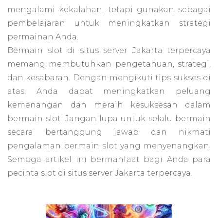
mengalami kekalahan, tetapi gunakan sebagai
pembelajaran untuk meningkatkan strategi
permainan Anda.
Bermain slot di situs server Jakarta terpercaya
memang membutuhkan pengetahuan, strategi,
dan kesabaran. Dengan mengikuti tips sukses di
atas, Anda dapat meningkatkan peluang
kemenangan dan meraih kesuksesan dalam
bermain slot. Jangan lupa untuk selalu bermain
secara bertanggung jawab dan nikmati
pengalaman bermain slot yang menyenangkan.
Semoga artikel ini bermanfaat bagi Anda para
pecinta slot di situs server Jakarta terpercaya.