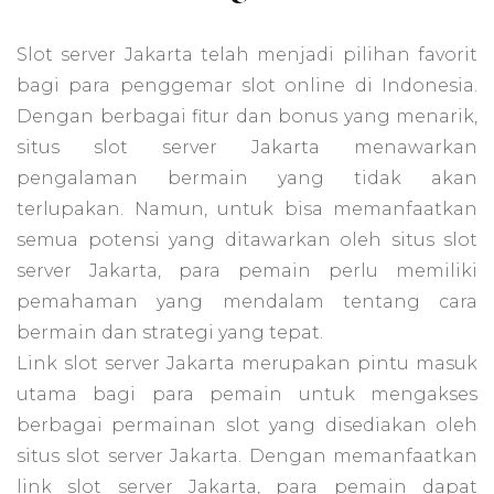
Slot server Jakarta telah menjadi pilihan favorit
bagi para penggemar slot online di Indonesia.
Dengan berbagai fitur dan bonus yang menarik,
situs slot server Jakarta menawarkan
pengalaman bermain yang tidak akan
terlupakan. Namun, untuk bisa memanfaatkan
semua potensi yang ditawarkan oleh situs slot
server Jakarta, para pemain perlu memiliki
pemahaman yang mendalam tentang cara
bermain dan strategi yang tepat.
Link slot server Jakarta merupakan pintu masuk
utama bagi para pemain untuk mengakses
berbagai permainan slot yang disediakan oleh
situs slot server Jakarta. Dengan memanfaatkan
link slot server Jakarta, para pemain dapat