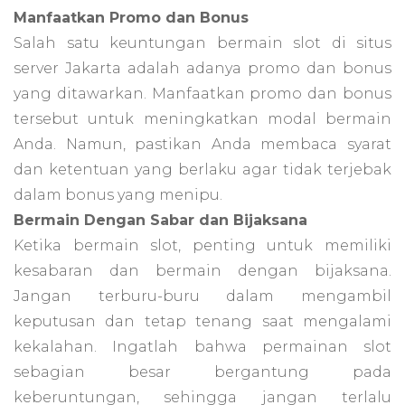
Manfaatkan Promo dan Bonus
Salah satu keuntungan bermain slot di situs
server Jakarta adalah adanya promo dan bonus
yang ditawarkan. Manfaatkan promo dan bonus
tersebut untuk meningkatkan modal bermain
Anda. Namun, pastikan Anda membaca syarat
dan ketentuan yang berlaku agar tidak terjebak
dalam bonus yang menipu.
Bermain Dengan Sabar dan Bijaksana
Ketika bermain slot, penting untuk memiliki
kesabaran dan bermain dengan bijaksana.
Jangan terburu-buru dalam mengambil
keputusan dan tetap tenang saat mengalami
kekalahan. Ingatlah bahwa permainan slot
sebagian besar bergantung pada
keberuntungan, sehingga jangan terlalu