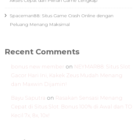
Akses Cepat dan Pilihan Game Lengkap
Spaceman88: Situs Game Crash Online dengan
Peluang Menang Maksimal
Recent Comments
bonus new member
on
NEYMAR88: Situs Slot
Gacor Hari Ini, Kakek Zeus Mudah Menang
dan Maxwin Dijamin!
Bayu Saputra
on
Rasakan Sensasi Menang
Cepat di Situs Slot: Bonus 100% di Awal dan TO
Kecil 7x, 8x, 10x!