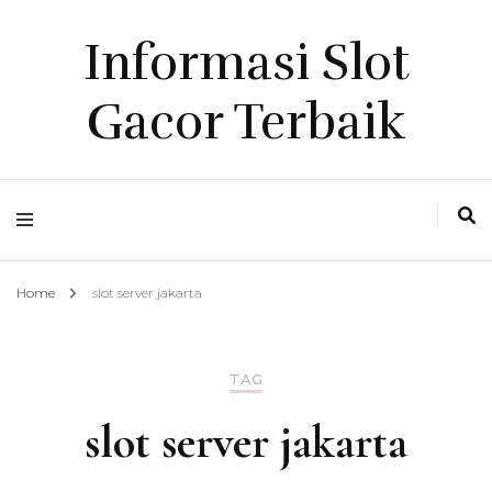
Informasi Slot
Gacor Terbaik
Home
slot server jakarta
TAG
slot server jakarta