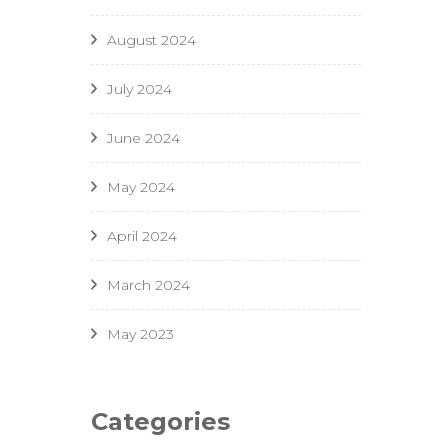
August 2024
July 2024
June 2024
May 2024
April 2024
March 2024
May 2023
Categories