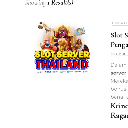
Showing
1 Result(s)
UNCAT
Slot 
Penga
by
Cb88
Dalam 
server
Merek
bonus 
benar 
Keind
Raga