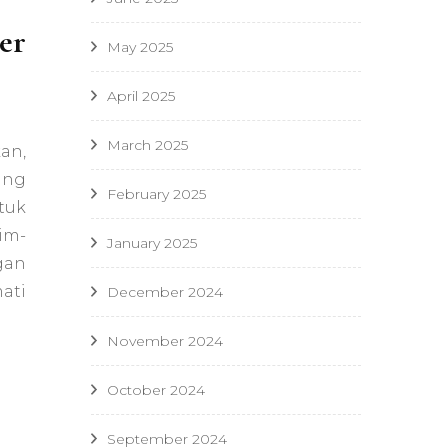
er
May 2025
April 2025
March 2025
an,
ang
February 2025
tuk
im-
January 2025
gan
ati
December 2024
November 2024
October 2024
September 2024