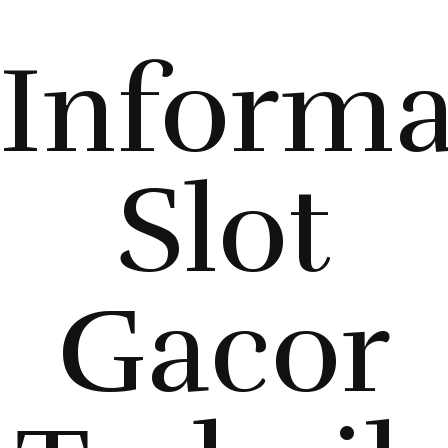
Informa
Slot
Gacor