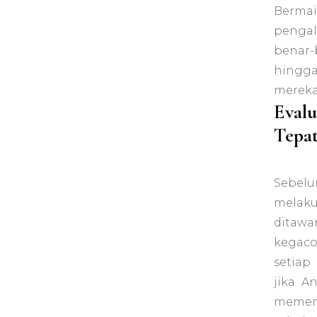
Bermain
pengal
benar-
hingga
mereka
Eval
Tepa
Sebel
melak
ditawa
kegaco
setiap
jika A
memena