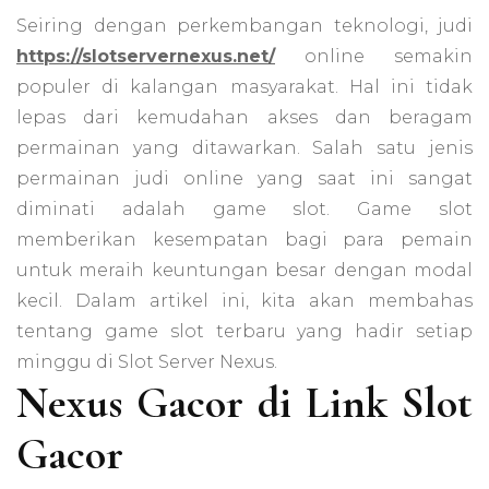
Game
Seiring dengan perkembangan teknologi, judi
Slot
Terbaru
https://slotservernexus.net/
online semakin
Hadir
populer di kalangan masyarakat. Hal ini tidak
Tiap
Minggu
lepas dari kemudahan akses dan beragam
di
permainan yang ditawarkan. Salah satu jenis
Slot
permainan judi online yang saat ini sangat
Server
Nexus
diminati adalah game slot. Game slot
memberikan kesempatan bagi para pemain
untuk meraih keuntungan besar dengan modal
kecil. Dalam artikel ini, kita akan membahas
tentang game slot terbaru yang hadir setiap
minggu di Slot Server Nexus.
Nexus Gacor di Link Slot
Gacor