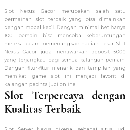
Slot Nexus Gacor merupakan salah satu
permainan slot terbaik yang bisa dimainkan
dengan modal kecil. Dengan minimal bet hanya
100, pemain bisa mencoba keberuntungan
mereka dalam memenangkan hadiah besar. Slot
Nexus Gacor juga menawarkan deposit 5000
yang terjangkau bagi semua kalangan pemain.
Dengan fitur-fitur menarik dan tampilan yang
memikat, game slot ini menjadi favorit di
kalangan pecinta judi online.
Slot Terpercaya dengan
Kualitas Terbaik
Slot Server Nexus dikenal sebagai situs judi