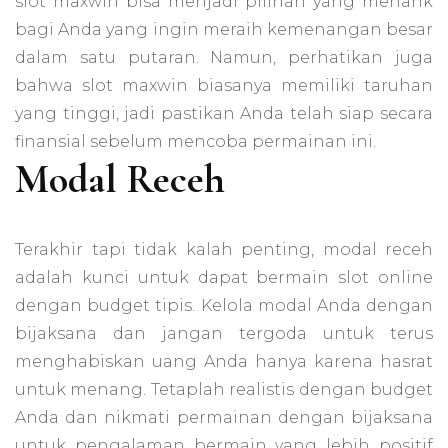
slot maxwin bisa menjadi pilihan yang menarik
bagi Anda yang ingin meraih kemenangan besar
dalam satu putaran. Namun, perhatikan juga
bahwa slot maxwin biasanya memiliki taruhan
yang tinggi, jadi pastikan Anda telah siap secara
finansial sebelum mencoba permainan ini.
Modal Receh
Terakhir tapi tidak kalah penting, modal receh
adalah kunci untuk dapat bermain slot online
dengan budget tipis. Kelola modal Anda dengan
bijaksana dan jangan tergoda untuk terus
menghabiskan uang Anda hanya karena hasrat
untuk menang. Tetaplah realistis dengan budget
Anda dan nikmati permainan dengan bijaksana
untuk pengalaman bermain yang lebih positif