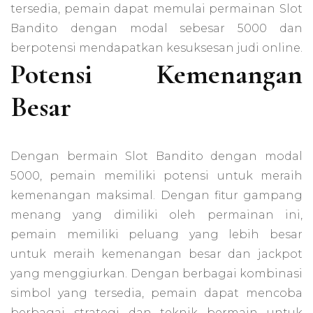
tersedia, pemain dapat memulai permainan Slot
Bandito dengan modal sebesar 5000 dan
berpotensi mendapatkan kesuksesan judi online.
Potensi Kemenangan
Besar
Dengan bermain Slot Bandito dengan modal
5000, pemain memiliki potensi untuk meraih
kemenangan maksimal. Dengan fitur gampang
menang yang dimiliki oleh permainan ini,
pemain memiliki peluang yang lebih besar
untuk meraih kemenangan besar dan jackpot
yang menggiurkan. Dengan berbagai kombinasi
simbol yang tersedia, pemain dapat mencoba
berbagai strategi dan teknik bermain untuk