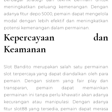
meningkatkan peluang kemenangan. Dengan
adanya fitur depo 5000, pemain dapat mengelola
modal dengan lebih efektif dan meningkatkan
potensi kemenangan dalam permainan.
Kepercayaan dan
Keamanan
Slot Bandito merupakan salah satu permainan
slot terpercaya yang dapat diandalkan oleh para
pemain. Dengan sistem yang fair play dan
transparan, pemain dapat memainkan
permainan ini tanpa perlu khawatir akan adanya
kecurangan atau manipulasi. Dengan adanya
fitur slot88 yang tersedia, pemain dapat merasa