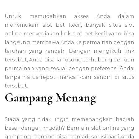
Untuk memudahkan akses Anda dalam
menemukan slot bet kecil, banyak situs slot
online menyediakan link slot bet kecil yang bisa
langsung membawa Anda ke permainan dengan
taruhan yang rendah. Dengan mengikuti link
tersebut, Anda bisa langsung terhubung dengan
permainan yang sesuai dengan preferensi Anda,
tanpa harus repot mencari-cari sendiri di situs
tersebut.
Gampang Menang
Siapa yang tidak ingin memenangkan hadiah
besar dengan mudah? Bermain slot online yang
gampang menang bisa menjadi solusi bagi Anda