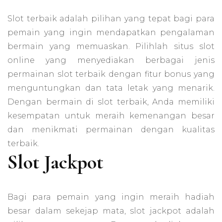
Slot terbaik adalah pilihan yang tepat bagi para
pemain yang ingin mendapatkan pengalaman
bermain yang memuaskan. Pilihlah situs slot
online yang menyediakan berbagai jenis
permainan slot terbaik dengan fitur bonus yang
menguntungkan dan tata letak yang menarik.
Dengan bermain di slot terbaik, Anda memiliki
kesempatan untuk meraih kemenangan besar
dan menikmati permainan dengan kualitas
terbaik.
Slot Jackpot
Bagi para pemain yang ingin meraih hadiah
besar dalam sekejap mata, slot jackpot adalah