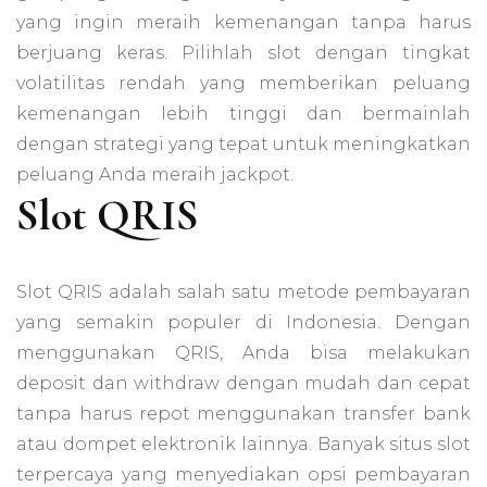
yang ingin meraih kemenangan tanpa harus
berjuang keras. Pilihlah slot dengan tingkat
volatilitas rendah yang memberikan peluang
kemenangan lebih tinggi dan bermainlah
dengan strategi yang tepat untuk meningkatkan
peluang Anda meraih jackpot.
Slot QRIS
Slot QRIS adalah salah satu metode pembayaran
yang semakin populer di Indonesia. Dengan
menggunakan QRIS, Anda bisa melakukan
deposit dan withdraw dengan mudah dan cepat
tanpa harus repot menggunakan transfer bank
atau dompet elektronik lainnya. Banyak situs slot
terpercaya yang menyediakan opsi pembayaran