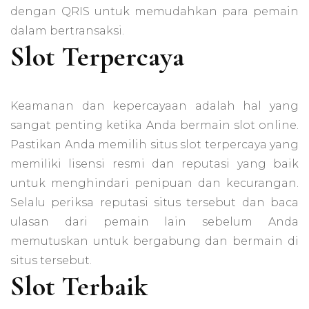
dengan QRIS untuk memudahkan para pemain
dalam bertransaksi.
Slot Terpercaya
Keamanan dan kepercayaan adalah hal yang
sangat penting ketika Anda bermain slot online.
Pastikan Anda memilih situs slot terpercaya yang
memiliki lisensi resmi dan reputasi yang baik
untuk menghindari penipuan dan kecurangan.
Selalu periksa reputasi situs tersebut dan baca
ulasan dari pemain lain sebelum Anda
memutuskan untuk bergabung dan bermain di
situs tersebut.
Slot Terbaik