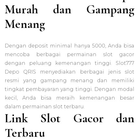
Murah dan Gampang
Menang
Dengan deposit minimal hanya 5000, Anda bisa
mencoba berbagai permainan slot gacor
dengan peluang kemenangan tinggi. Slot777
Depo QRIS menyediakan berbagai jenis slot
resmi yang gampang menang dan memiliki
tingkat pembayaran yang tinggi. Dengan modal
kecil, Anda bisa meraih kemenangan besar
dalam permainan slot terbaru.
Link Slot Gacor dan
Terbaru