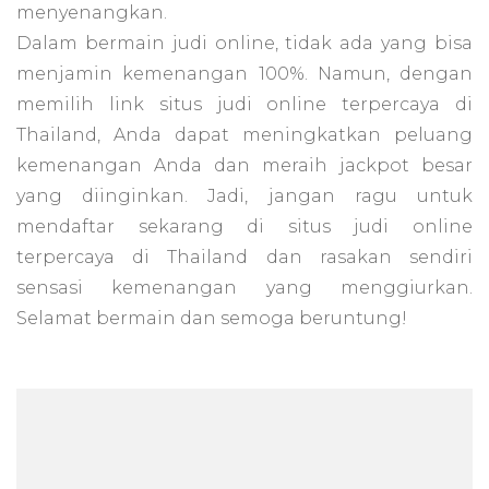
menyenangkan.
Dalam bermain judi online, tidak ada yang bisa
menjamin kemenangan 100%. Namun, dengan
memilih link situs judi online terpercaya di
Thailand, Anda dapat meningkatkan peluang
kemenangan Anda dan meraih jackpot besar
yang diinginkan. Jadi, jangan ragu untuk
mendaftar sekarang di situs judi online
terpercaya di Thailand dan rasakan sendiri
sensasi kemenangan yang menggiurkan.
Selamat bermain dan semoga beruntung!