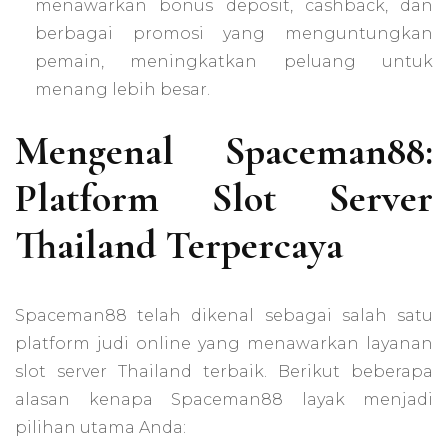
menawarkan bonus deposit, cashback, dan
berbagai promosi yang menguntungkan
pemain, meningkatkan peluang untuk
menang lebih besar.
Mengenal Spaceman88:
Platform Slot Server
Thailand Terpercaya
Spaceman88 telah dikenal sebagai salah satu
platform judi online yang menawarkan layanan
slot server Thailand terbaik. Berikut beberapa
alasan kenapa Spaceman88 layak menjadi
pilihan utama Anda: