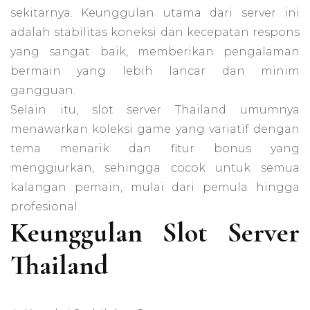
sekitarnya. Keunggulan utama dari server ini
adalah stabilitas koneksi dan kecepatan respons
yang sangat baik, memberikan pengalaman
bermain yang lebih lancar dan minim
gangguan.
Selain itu, slot server Thailand umumnya
menawarkan koleksi game yang variatif dengan
tema menarik dan fitur bonus yang
menggiurkan, sehingga cocok untuk semua
kalangan pemain, mulai dari pemula hingga
profesional.
Keunggulan Slot Server
Thailand