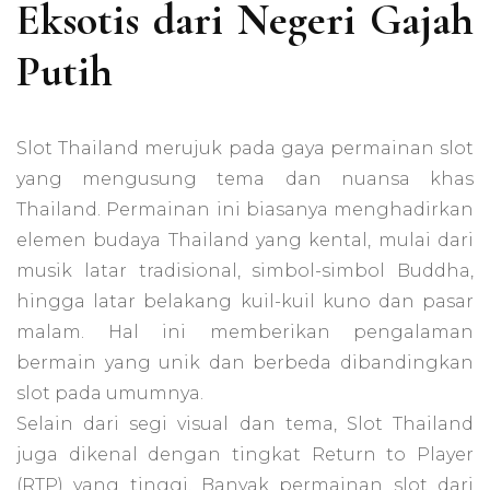
Eksotis dari Negeri Gajah
Putih
Slot Thailand merujuk pada gaya permainan slot
yang mengusung tema dan nuansa khas
Thailand. Permainan ini biasanya menghadirkan
elemen budaya Thailand yang kental, mulai dari
musik latar tradisional, simbol-simbol Buddha,
hingga latar belakang kuil-kuil kuno dan pasar
malam. Hal ini memberikan pengalaman
bermain yang unik dan berbeda dibandingkan
slot pada umumnya.
Selain dari segi visual dan tema, Slot Thailand
juga dikenal dengan tingkat Return to Player
(RTP) yang tinggi. Banyak permainan slot dari