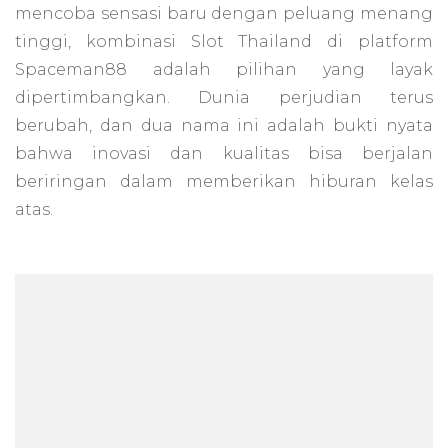
mencoba sensasi baru dengan peluang menang
tinggi, kombinasi Slot Thailand di platform
Spaceman88 adalah pilihan yang layak
dipertimbangkan. Dunia perjudian terus
berubah, dan dua nama ini adalah bukti nyata
bahwa inovasi dan kualitas bisa berjalan
beriringan dalam memberikan hiburan kelas
atas.