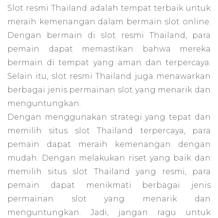
Slot resmi Thailand adalah tempat terbaik untuk
meraih kemenangan dalam bermain slot online.
Dengan bermain di slot resmi Thailand, para
pemain dapat memastikan bahwa mereka
bermain di tempat yang aman dan terpercaya.
Selain itu, slot resmi Thailand juga menawarkan
berbagai jenis permainan slot yang menarik dan
menguntungkan.
Dengan menggunakan strategi yang tepat dan
memilih situs slot Thailand terpercaya, para
pemain dapat meraih kemenangan dengan
mudah. Dengan melakukan riset yang baik dan
memilih situs slot Thailand yang resmi, para
pemain dapat menikmati berbagai jenis
permainan slot yang menarik dan
menguntungkan. Jadi, jangan ragu untuk