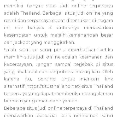
memiliki banyak situs judi online terpercaya
adalah Thailand. Berbagai situs judi online yang
resmi dan terpercaya dapat ditemukan di negara
ini, dan banyak di antaranya menawarkan
kesempatan untuk meraih kemenangan besar
dan jackpot yang menggiurkan.
Salah satu hal yang perlu diperhatikan ketika
memilih situs judi online adalah keamanan dan
kepercayaan. Jangan sampai terjebak di situs
yang abal-abal dan berpotensi merugikan. Oleh
karena itu, penting untuk mencari link
alternatif
https://situsthailand.net/
situs Thailand
terpercaya yang dapat memberikan pengalaman
bermain yang aman dan nyaman.
Beberapa situs judi online terpercaya di Thailand
menawarkan berbagai jenis permainan yang