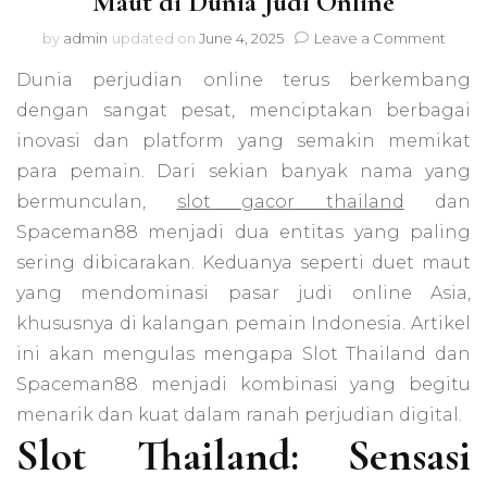
Maut di Dunia Judi Online
on
by
admin
updated on
June 4, 2025
Leave a Comment
Slot
Dunia perjudian online terus berkembang
Thail
dan
dengan sangat pesat, menciptakan berbagai
Spac
inovasi dan platform yang semakin memikat
Duet
Maut
para pemain. Dari sekian banyak nama yang
di
bermunculan,
slot gacor thailand
dan
Dunia
Spaceman88 menjadi dua entitas yang paling
Judi
Onlin
sering dibicarakan. Keduanya seperti duet maut
yang mendominasi pasar judi online Asia,
khususnya di kalangan pemain Indonesia. Artikel
ini akan mengulas mengapa Slot Thailand dan
Spaceman88 menjadi kombinasi yang begitu
menarik dan kuat dalam ranah perjudian digital.
Slot Thailand: Sensasi