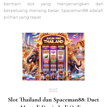
bermain slot yang menyenangkan dan
berpeluang menang besar, Spaceman88 adalah
pilihan yang tepat.
SLOT
Slot Thailand dan Spaceman88: Duet