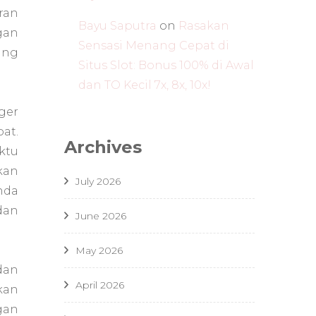
ran
Bayu Saputra
on
Rasakan
gan
Sensasi Menang Cepat di
ang
Situs Slot: Bonus 100% di Awal
dan TO Kecil 7x, 8x, 10x!
ger
at.
Archives
ktu
kan
July 2026
nda
dan
June 2026
May 2026
dan
April 2026
kan
gan