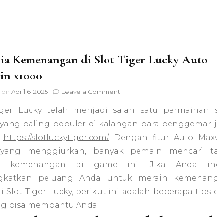
ia Kemenangan di Slot Tiger Lucky Auto
in x1000
on
on
April 6, 2025
Leave a Comment
Rahasia
iger Lucky telah menjadi salah satu permainan s
Kemenangan
di
 yang paling populer di kalangan para penggemar j
Slot
.
https://slotluckytiger.com/
Dengan fitur Auto Max
Tiger
Lucky
 yang menggiurkan, banyak pemain mencari t
Auto
ia kemenangan di game ini. Jika Anda in
Maxwin
gkatkan peluang Anda untuk meraih kemenan
x1000
i Slot Tiger Lucky, berikut ini adalah beberapa tips
ang bisa membantu Anda.