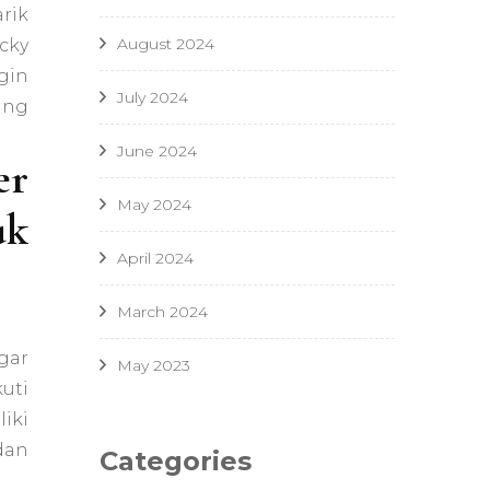
rik
August 2024
cky
gin
July 2024
ang
June 2024
er
May 2024
uk
April 2024
March 2024
gar
May 2023
uti
iki
dan
Categories