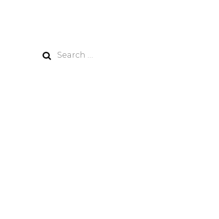
Search
for: