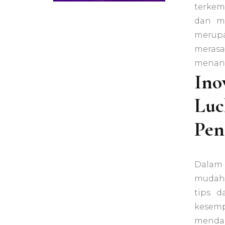
terkem
dan me
merupa
meras
menang
Ino
Lu
Pen
Dalam 
mudah 
tips d
kesem
mendap