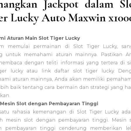
angkan Jackpot dalam Sl
er Lucky Auto Maxwin x100
ami Aturan Main Slot Tiger Lucky
m memulai permainan di Slot Tiger Lucky, san
ng untuk memahami aturan mainnya. Pastikan A
membaca dengan teliti informasi yang tertera di si
iger lucky atau link daftar slot tiger lucky. Den
mi aturan mainnya, Anda akan memiliki pemaha
ebih baik tentang cara bermain dan strategi yang ha
kan.
ih Mesin Slot dengan Pembayaran Tinggi
satu rahasia kemenangan di Slot Tiger Lucky ada
h mesin slot dengan pembayaran tinggi. Mesin s
n pembayaran tinggi cenderung memberikan le