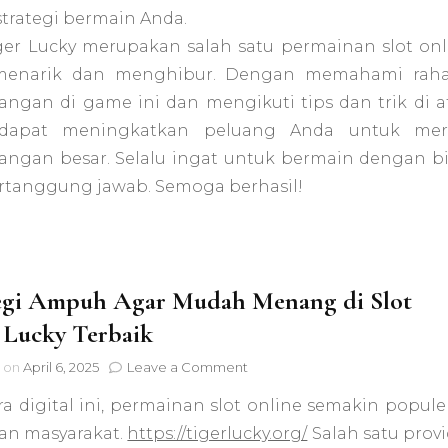
strategi bermain Anda.
iger Lucky merupakan salah satu permainan slot onl
menarik dan menghibur. Dengan memahami raha
ngan di game ini dan mengikuti tips dan trik di at
dapat meningkatkan peluang Anda untuk mer
ngan besar. Selalu ingat untuk bermain dengan bi
rtanggung jawab. Semoga berhasil!
egi Ampuh Agar Mudah Menang di Slot
 Lucky Terbaik
on
on
April 6, 2025
Leave a Comment
Strategi
a digital ini, permainan slot online semakin popule
Ampuh
Agar
an masyarakat.
https://tigerlucky.org/
Salah satu provi
Mudah