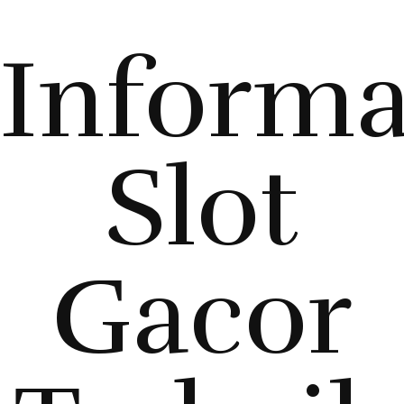
Informa
Slot
Gacor