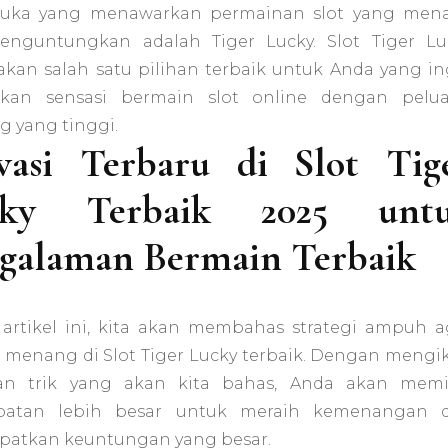
uka yang menawarkan permainan slot yang mena
Menang
di
nguntungkan adalah Tiger Lucky. Slot Tiger Lu
Slot
kan salah satu pilihan terbaik untuk Anda yang in
Tiger
akan sensasi bermain slot online dengan pelu
Lucky
Terbaik
 yang tinggi.
vasi Terbaru di Slot Tig
cky Terbaik 2025 unt
galaman Bermain Terbaik
artikel ini, kita akan membahas strategi ampuh a
menang di Slot Tiger Lucky terbaik. Dengan mengik
an trik yang akan kita bahas, Anda akan memil
patan lebih besar untuk meraih kemenangan 
atkan keuntungan yang besar.