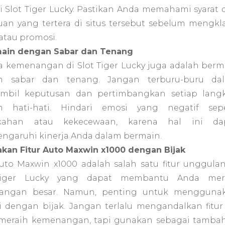
i Slot Tiger Lucky. Pastikan Anda memahami syarat 
uan yang tertera di situs tersebut sebelum mengkl
atau promosi.
main dengan Sabar dan Tenang
a kemenangan di Slot Tiger Lucky juga adalah berm
n sabar dan tenang. Jangan terburu-buru da
mbil keputusan dan pertimbangkan setiap lang
n hati-hati. Hindari emosi yang negatif sepe
akahan atau kekecewaan, karena hal ini da
garuhi kinerja Anda dalam bermain.
akan Fitur Auto Maxwin x1000 dengan Bijak
Auto Maxwin x1000 adalah salah satu fitur unggulan
Tiger Lucky yang dapat membantu Anda mer
angan besar. Namun, penting untuk mengguna
ini dengan bijak. Jangan terlalu mengandalkan fitur 
meraih kemenangan, tapi gunakan sebagai tamba