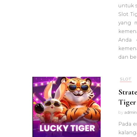
untuk 
Slot T
yang 
kemena
Anda 
kemena
dan be
SLOT
Strat
Tiger
by
admin
Pada er
kalang