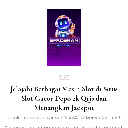
SLOT
Jelajahi Berbagai Mesin Slot di Situs
Slot Gacor Depo 2k Qris dan
Menangkan Jackpot
on
by
admin
updated on
January 18, 2025
Leave a Comment
Jela