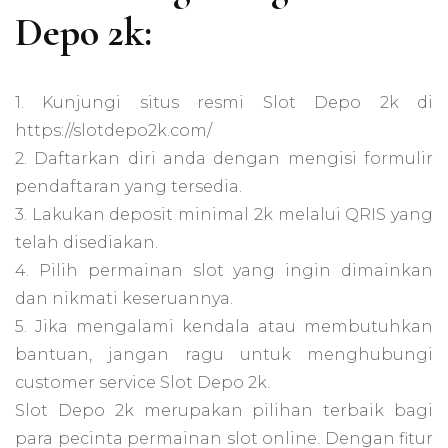
Depo 2k:
1. Kunjungi situs resmi Slot Depo 2k di
https://slotdepo2k.com/
2. Daftarkan diri anda dengan mengisi formulir
pendaftaran yang tersedia.
3. Lakukan deposit minimal 2k melalui QRIS yang
telah disediakan.
4. Pilih permainan slot yang ingin dimainkan
dan nikmati keseruannya.
5. Jika mengalami kendala atau membutuhkan
bantuan, jangan ragu untuk menghubungi
customer service Slot Depo 2k.
Slot Depo 2k merupakan pilihan terbaik bagi
para pecinta permainan slot online. Dengan fitur