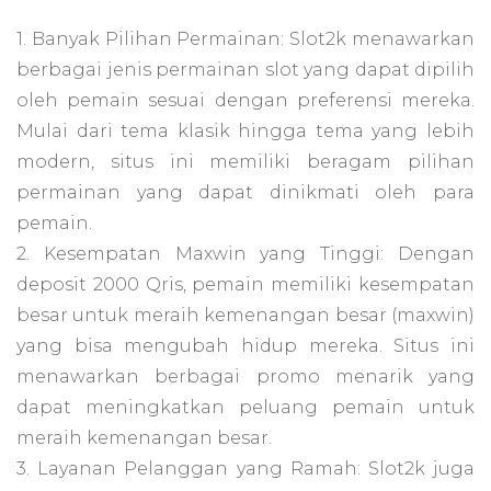
1. Banyak Pilihan Permainan: Slot2k menawarkan
berbagai jenis permainan slot yang dapat dipilih
oleh pemain sesuai dengan preferensi mereka.
Mulai dari tema klasik hingga tema yang lebih
modern, situs ini memiliki beragam pilihan
permainan yang dapat dinikmati oleh para
pemain.
2. Kesempatan Maxwin yang Tinggi: Dengan
deposit 2000 Qris, pemain memiliki kesempatan
besar untuk meraih kemenangan besar (maxwin)
yang bisa mengubah hidup mereka. Situs ini
menawarkan berbagai promo menarik yang
dapat meningkatkan peluang pemain untuk
meraih kemenangan besar.
3. Layanan Pelanggan yang Ramah: Slot2k juga