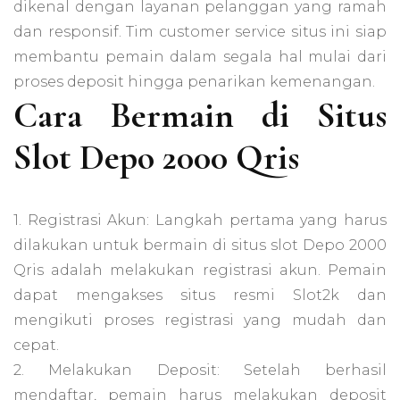
dikenal dengan layanan pelanggan yang ramah
dan responsif. Tim customer service situs ini siap
membantu pemain dalam segala hal mulai dari
proses deposit hingga penarikan kemenangan.
Cara Bermain di Situs
Slot Depo 2000 Qris
1. Registrasi Akun: Langkah pertama yang harus
dilakukan untuk bermain di situs slot Depo 2000
Qris adalah melakukan registrasi akun. Pemain
dapat mengakses situs resmi Slot2k dan
mengikuti proses registrasi yang mudah dan
cepat.
2. Melakukan Deposit: Setelah berhasil
mendaftar, pemain harus melakukan deposit