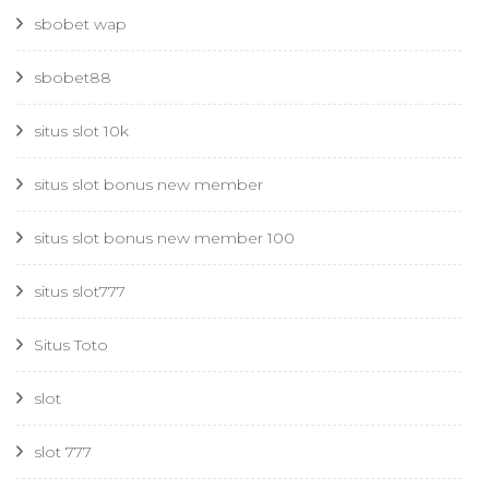
sbobet wap
sbobet88
situs slot 10k
situs slot bonus new member
situs slot bonus new member 100
situs slot777
Situs Toto
slot
slot 777