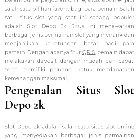
Dalam dunia perjudian online, situs slot menjadi
Ber
Mes
salah satu pilihan favorit bagi para pemain. Salah
Slot
satu situs slot yang saat ini sedang populer
di
Situ
adalah Slot Depo 2k. Situs ini menawarkan
Slot
berbagai jenis permainan slot yang menarik dan
Gac
menjanjikan keuntungan besar bagi para
De
2k
pemain. Dengan adanya fitur
QRIS
, pemain dapat
Qris
melakukan deposit dengan mudah dan cepat,
dan
Men
serta memiliki peluang untuk mendapatkan
Jac
kemenangan maksimal.
Pengenalan Situs Slot
Depo 2k
Slot Depo 2k adalah salah satu situs slot online
yang menyediakan berbagai jenis permainan