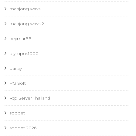
mahjong ways
mahjong ways 2
neymar88
olympus1000
parlay
PG Soft
Rtp Server Thailand
sbobet
sbobet 2026