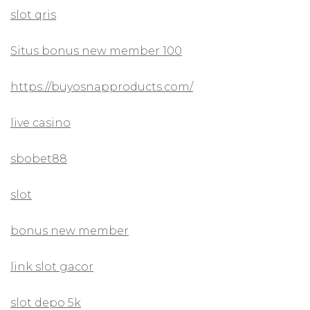
slot qris
Situs bonus new member 100
https://buyosnapproducts.com/
live casino
sbobet88
slot
bonus new member
link slot gacor
slot depo 5k