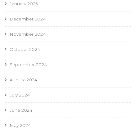
January 2025
December 2024
November 2024
October 2024
September 2024
August 2024
July 2024
June 2024
May 2024