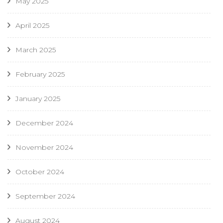
May 2025
April 2025
March 2025
February 2025
January 2025
December 2024
November 2024
October 2024
September 2024
August 2024