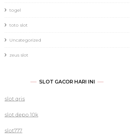
togel
toto slot
Uncategorized
zeus slot
SLOT GACOR HARI INI
slot qris
slot depo 10k
slot777