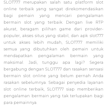
SLOT777 merupakan salah satu platform slot
online terbaik yang sangat direkomendasikan
bagi pemain yang mencari pengalaman
bermain slot yang terbaik. Dengan live RTP
akurat, beragam pilihan game dari provider-
populer, akses situs yang stabil, dan apk slot777
untuk akses lebih mudah, SLOT777 memiliki
semua yang dibutuhkan oleh pemain untuk
mendapatkan pengalaman bermain yang
maksimal. Jadi, tunggu apa lagi? Segera
bergabung dengan SLOT777 dan rasakan sensasi
bermain slot online yang belum pernah Anda
rasakan sebelumnya. Sebagai penyedia layanan
slot online terbaik, SLOT777 siap memberikan
pengalaman bermain yang tak terlupakan bagi
para pemainnya.