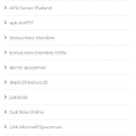
APK Server Thailand
apk slot777
Bonus New Member
bonus new member 100%
demo spaceman
depo 25 bonus 25
judi bola
Judi Bola Online
Link Alternatif Spaceman