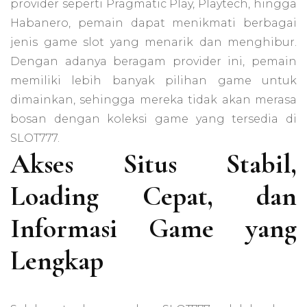
provider seperti Pragmatic Play, Playtech, hingga
Habanero, pemain dapat menikmati berbagai
jenis game slot yang menarik dan menghibur.
Dengan adanya beragam provider ini, pemain
memiliki lebih banyak pilihan game untuk
dimainkan, sehingga mereka tidak akan merasa
bosan dengan koleksi game yang tersedia di
SLOT777.
Akses Situs Stabil,
Loading Cepat, dan
Informasi Game yang
Lengkap