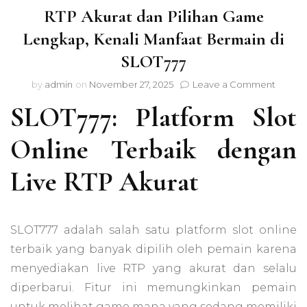
RTP Akurat dan Pilihan Game
Lengkap, Kenali Manfaat Bermain di
SLOT777
on
by
admin
on
November 27, 2025
Leave a Comment
RTP
SLOT777: Platform Slot
Akurat
dan
Online Terbaik dengan
Pilihan
Game
Lengka
Live RTP Akurat
Kenali
Manfaa
Berma
di
SLOT777 adalah salah satu platform slot online
SLOT7
terbaik yang banyak dipilih oleh pemain karena
menyediakan live RTP yang akurat dan selalu
diperbarui. Fitur ini memungkinkan pemain
untuk melihat game mana yang sedang memiliki