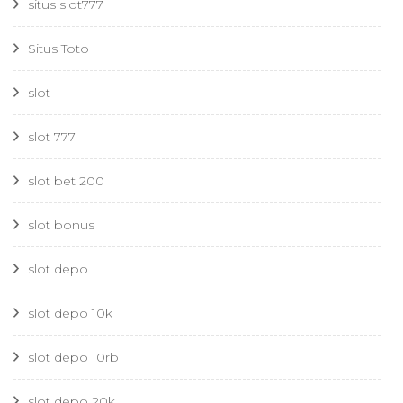
situs slot777
Situs Toto
slot
slot 777
slot bet 200
slot bonus
slot depo
slot depo 10k
slot depo 10rb
slot depo 20k