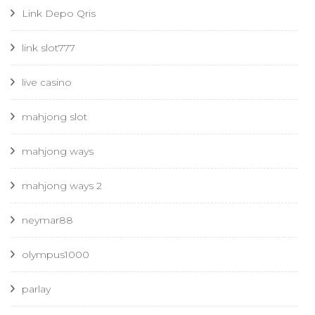
Link Depo Qris
link slot777
live casino
mahjong slot
mahjong ways
mahjong ways 2
neymar88
olympus1000
parlay