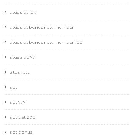
situs slot 10k
situs slot bonus new member
situs slot bonus new member 100
situs slot777
Situs Toto
slot
slot 777
slot bet 200
slot bonus