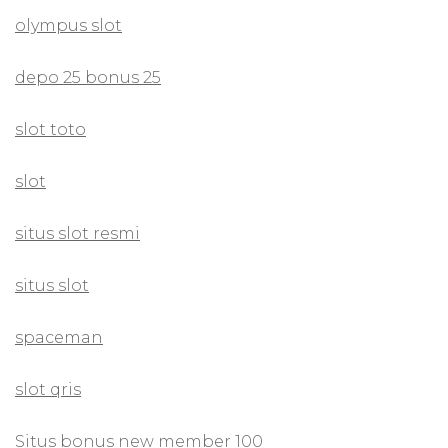
olympus slot
depo 25 bonus 25
slot toto
slot
situs slot resmi
situs slot
spaceman
slot qris
Situs bonus new member 100