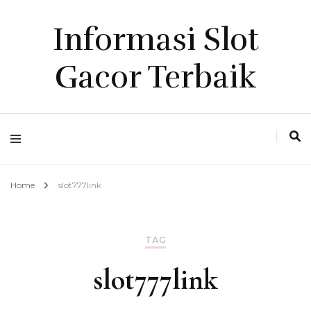
Informasi Slot
Gacor Terbaik
Home
slot777link
TAG
slot777link