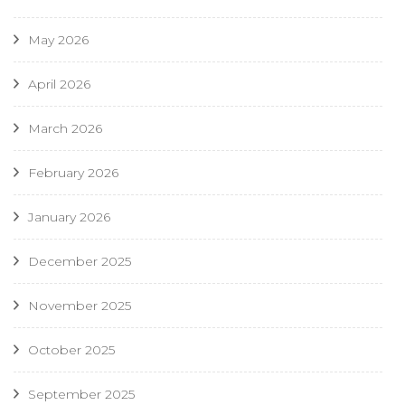
May 2026
April 2026
March 2026
February 2026
January 2026
December 2025
November 2025
October 2025
September 2025