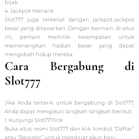
bijak.
4. Jackpot Menarik
Slot777 juga terkenal dengan jackpot-jackpot
besar yang ditawarkan. Dengan bermain di situs
ini, pemain memiliki kesempatan untuk
memenangkan hadiah besar yang dapat
mengubah hidup mereka.
Cara Bergabung di
Slot777
Jika Anda tertarik untuk bergabung di Slot777,
Anda dapat mengikuti langkah-langkah berikut:
1. Kunjungi Slot777link
Buka situs resmi Slot777 dan klik tombol “Daftar”
atau “Register” untuk membuat akun baru.