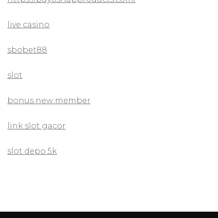
live casino
sbobet88
slot
bonus new member
link slot gacor
slot depo 5k