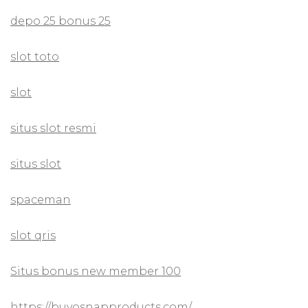
depo 25 bonus 25
slot toto
slot
situs slot resmi
situs slot
spaceman
slot qris
Situs bonus new member 100
https://buyosnapproducts.com/