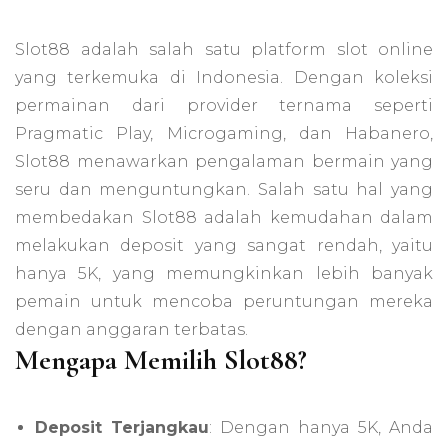
Slot88 adalah salah satu platform slot online
yang terkemuka di Indonesia. Dengan koleksi
permainan dari provider ternama seperti
Pragmatic Play, Microgaming, dan Habanero,
Slot88 menawarkan pengalaman bermain yang
seru dan menguntungkan. Salah satu hal yang
membedakan Slot88 adalah kemudahan dalam
melakukan deposit yang sangat rendah, yaitu
hanya 5K, yang memungkinkan lebih banyak
pemain untuk mencoba peruntungan mereka
dengan anggaran terbatas.
Mengapa Memilih Slot88?
Deposit Terjangkau
: Dengan hanya 5K, Anda