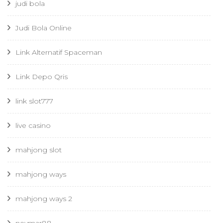
judi bola
Judi Bola Online
Link Alternatif Spaceman
Link Depo Qris
link slot777
live casino
mahjong slot
mahjong ways
mahjong ways 2