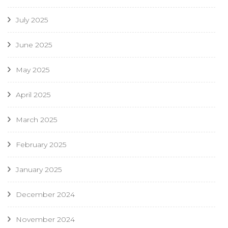
July 2025
June 2025
May 2025
April 2025
March 2025
February 2025
January 2025
December 2024
November 2024