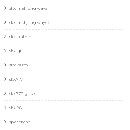
slot mahjong ways
slot mahjong ways 2
slot online
slot qris
slot resmi
slot777
slot777 gacor
slot88
spaceman