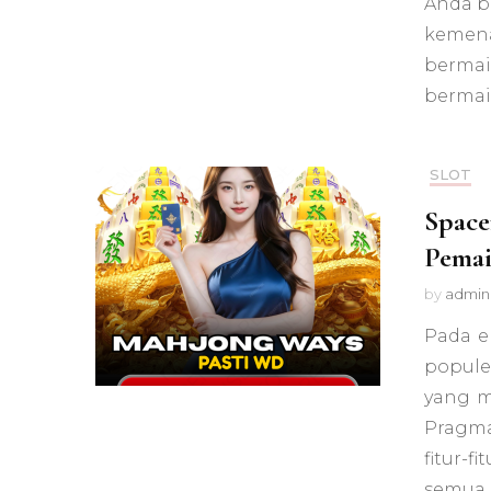
Anda b
kemena
bermai
bermai
SLOT
Space
Pema
by
admin
Pada e
popule
yang m
Pragma
fitur-
semua 