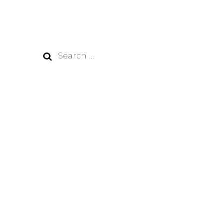
Search
for: