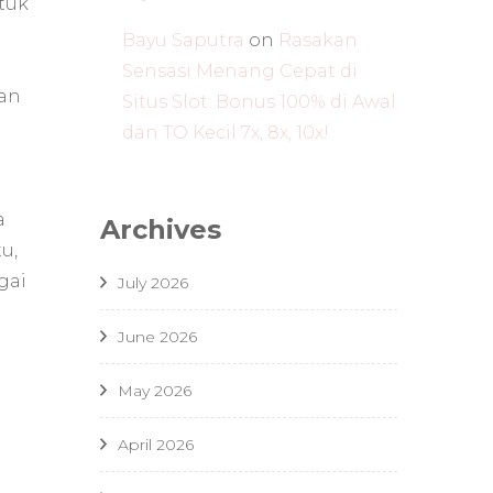
tuk
Bayu Saputra
on
Rasakan
Sensasi Menang Cepat di
an
Situs Slot: Bonus 100% di Awal
dan TO Kecil 7x, 8x, 10x!
a
Archives
u,
gai
July 2026
June 2026
May 2026
April 2026