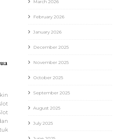
March 2026
February 2026
January 2026
December 2025
mua
November 2025
October 2025
September 2025
kin
lot
August 2025
lot
dan
July 2025
tuk
June 2025