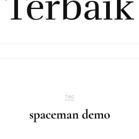
Terbaik
TAG
spaceman demo