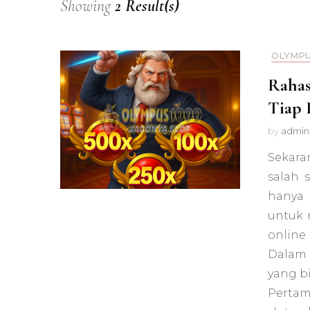
Showing
2 Result(s)
OLYMPU
Rahas
Tiap 
by
admin
Sekar
salah 
hanya 
untuk 
online
Dalam 
yang b
Pertam