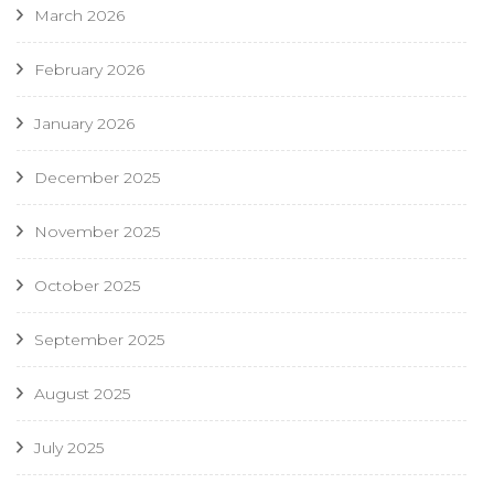
March 2026
February 2026
January 2026
December 2025
November 2025
October 2025
September 2025
August 2025
July 2025