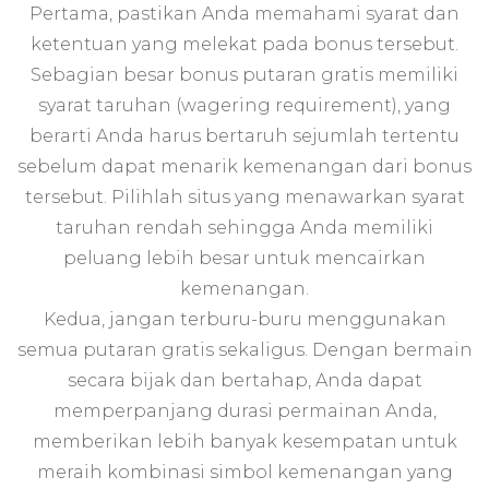
Pertama, pastikan Anda memahami syarat dan
ketentuan yang melekat pada bonus tersebut.
Sebagian besar bonus putaran gratis memiliki
syarat taruhan (wagering requirement), yang
berarti Anda harus bertaruh sejumlah tertentu
sebelum dapat menarik kemenangan dari bonus
tersebut. Pilihlah situs yang menawarkan syarat
taruhan rendah sehingga Anda memiliki
peluang lebih besar untuk mencairkan
kemenangan.
Kedua, jangan terburu-buru menggunakan
semua putaran gratis sekaligus. Dengan bermain
secara bijak dan bertahap, Anda dapat
memperpanjang durasi permainan Anda,
memberikan lebih banyak kesempatan untuk
meraih kombinasi simbol kemenangan yang