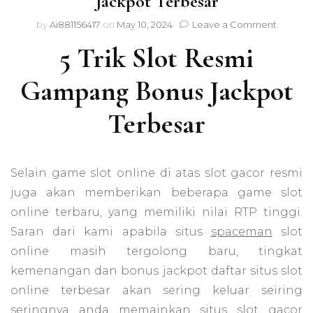
Jackpot Terbesar
on
by
Ai881156417
on
May 10, 2024
Leave a Comment
5
5 Trik Slot Resmi
Trik
Slot
Gampang Bonus Jackpot
Resmi
Gampa
Bonus
Terbesar
Jackpot
Terbesa
Selain game slot online di atas slot gacor resmi
juga akan memberikan beberapa game slot
online terbaru, yang memiliki nilai RTP tinggi.
Saran dari kami apabila situs
spaceman
slot
online masih tergolong baru, tingkat
kemenangan dan bonus jackpot daftar situs slot
online terbesar akan sering keluar seiring
seringnya anda memainkan situs slot gacor