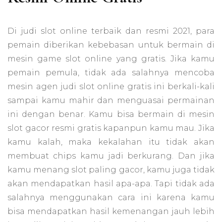
Di judi slot online terbaik dan resmi 2021, para
pemain diberikan kebebasan untuk bermain di
mesin game slot online yang gratis. Jika kamu
pemain pemula, tidak ada salahnya mencoba
mesin agen judi slot online gratis ini berkali-kali
sampai kamu mahir dan menguasai permainan
ini dengan benar. Kamu bisa bermain di mesin
slot gacor resmi gratis kapanpun kamu mau. Jika
kamu kalah, maka kekalahan itu tidak akan
membuat chips kamu jadi berkurang. Dan jika
kamu menang slot paling gacor, kamu juga tidak
akan mendapatkan hasil apa-apa. Tapi tidak ada
salahnya menggunakan cara ini karena kamu
bisa mendapatkan hasil kemenangan jauh lebih