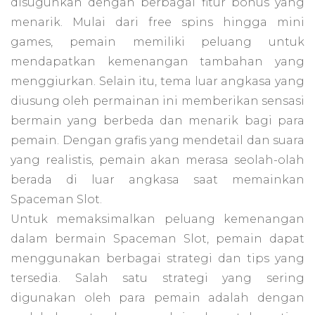
disuguhkan dengan berbagai fitur bonus yang
menarik. Mulai dari free spins hingga mini
games, pemain memiliki peluang untuk
mendapatkan kemenangan tambahan yang
menggiurkan. Selain itu, tema luar angkasa yang
diusung oleh permainan ini memberikan sensasi
bermain yang berbeda dan menarik bagi para
pemain. Dengan grafis yang mendetail dan suara
yang realistis, pemain akan merasa seolah-olah
berada di luar angkasa saat memainkan
Spaceman Slot.
Untuk memaksimalkan peluang kemenangan
dalam bermain Spaceman Slot, pemain dapat
menggunakan berbagai strategi dan tips yang
tersedia. Salah satu strategi yang sering
digunakan oleh para pemain adalah dengan