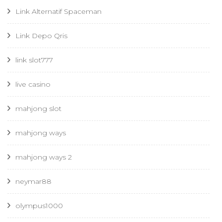
Link Alternatif Spaceman
Link Depo Qris
link slot777
live casino
mahjong slot
mahjong ways
mahjong ways 2
neymar88
olympus1000