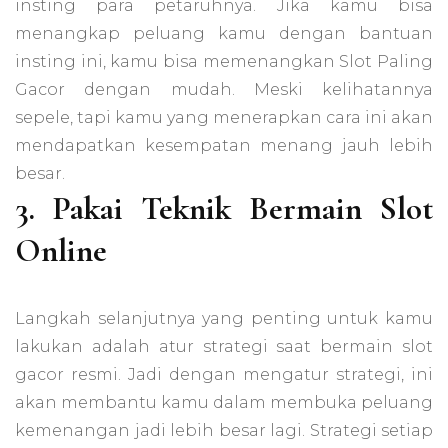
insting para petaruhnya. Jika kamu bisa
menangkap peluang kamu dengan bantuan
insting ini, kamu bisa memenangkan Slot Paling
Gacor dengan mudah. Meski kelihatannya
sepele, tapi kamu yang menerapkan cara ini akan
mendapatkan kesempatan menang jauh lebih
besar.
3. Pakai Teknik Bermain Slot
Online
Langkah selanjutnya yang penting untuk kamu
lakukan adalah atur strategi saat bermain slot
gacor resmi. Jadi dengan mengatur strategi, ini
akan membantu kamu dalam membuka peluang
kemenangan jadi lebih besar lagi. Strategi setiap