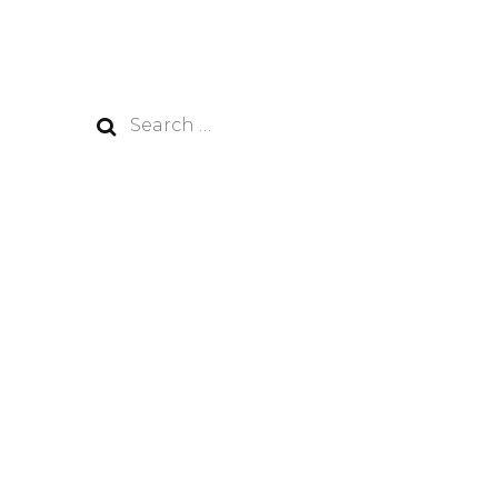
Search
for: