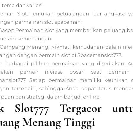
tema dan variasi.
ceman Slot: Temukan petualangan luar angkasa y
engan permainan slot spaceman.
t Gacor: Permainan slot yang memberikan peluang be
meraih kemenangan.
t Gampang Menang: Nikmati kemudahan dalam mer
ngan dengan bermain slot di Spacemanslot777.
 berbagai pilihan permainan yang disediakan, A
 akan pernah merasa bosan saat bermain
anslot777. Setiap permainan memiliki keunikan 
gan tersendiri, sehingga Anda dapat terus menga
uan dan strategi dalam berjudi online.
k Slot777 Tergacor unt
uang Menang Tinggi