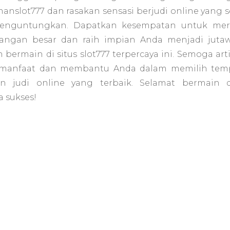
anslot777 dan rasakan sensasi berjudi online yang s
enguntungkan. Dapatkan kesempatan untuk mer
ngan besar dan raih impian Anda menjadi juta
bermain di situs slot777 terpercaya ini. Semoga art
rmanfaat dan membantu Anda dalam memilih tem
n judi online yang terbaik. Selamat bermain 
 sukses!