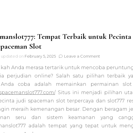
manslot777: Tempat Terbaik untuk Pecinta
Spaceman Slot
on
updated on
February 5, 2025
Leave a Comment
Spacemanslot777
kah Anda merasa tertarik untuk mencoba peruntun
Tempat
Terbaik
ia perjudian online? Salah satu pilihan terbaik y
untuk
 Anda coba adalah memainkan permainan slot
Pecinta
Judi
//spacemanslot777.com/
. Situs ini menjadi pilihan ut
Spaceman
ecinta judi spaceman slot terpercaya dan slot777 re
Slot
ngin meraih kemenangan besar. Dengan beragam je
inan seru dan sistem keamanan yang cangg
anslot777 adalah tempat yang tepat untuk meng