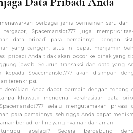
jaga Data Pribadi Anda
 menawarkan berbagai jenis permainan seru dan l
7 tergacor, Spacemanslot777 juga memprioritas
nan data pribadi para pemainnya. Dengan sis
an yang canggih, situs ini dapat menjamin ba
asi pribadi Anda tidak akan bocor ke pihak yang ti
ggung jawab. Seluruh transaksi dan data yang A
an kepada Spacemanslot777 akan disimpan den
an terenkripsi.
 demikian, Anda dapat bermain dengan tenang 
tanpa khawatir mengenai kerahasiaan data prib
Spacemanslot777 selalu mengutamakan privasi 
an para pemainnya, sehingga Anda dapat menikm
aman berjudi online yang nyaman dan aman.
 tunggu apalagi? Segera bergabung den