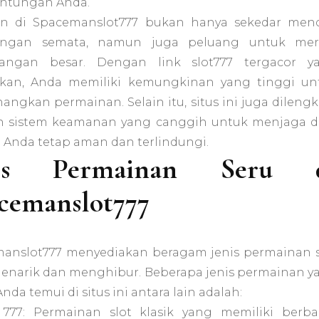
ntungan Anda.
n di Spacemanslot777 bukan hanya sekedar menc
angan semata, namun juga peluang untuk mer
angan besar. Dengan link slot777 tergacor y
akan, Anda memiliki kemungkinan yang tinggi un
ngkan permainan. Selain itu, situs ini juga dilengk
 sistem keamanan yang canggih untuk menjaga d
i Anda tetap aman dan terlindungi.
nis Permainan Seru 
cemanslot777
anslot777 menyediakan beragam jenis permainan s
enarik dan menghibur. Beberapa jenis permainan y
nda temui di situs ini antara lain adalah:
t 777: Permainan slot klasik yang memiliki berba