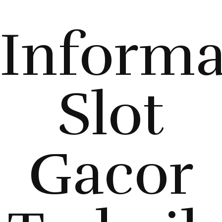
Informa
Slot
Gacor