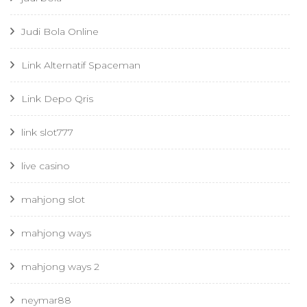
Judi Bola Online
Link Alternatif Spaceman
Link Depo Qris
link slot777
live casino
mahjong slot
mahjong ways
mahjong ways 2
neymar88