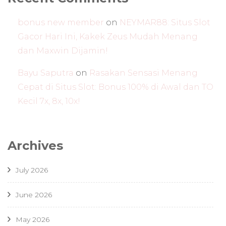
bonus new member
on
NEYMAR88: Situs Slot
Gacor Hari Ini, Kakek Zeus Mudah Menang
dan Maxwin Dijamin!
Bayu Saputra
on
Rasakan Sensasi Menang
Cepat di Situs Slot: Bonus 100% di Awal dan TO
Kecil 7x, 8x, 10x!
Archives
July 2026
June 2026
May 2026