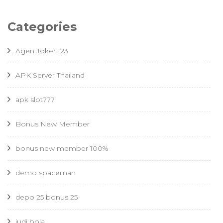
Categories
Agen Joker 123
APK Server Thailand
apk slot777
Bonus New Member
bonus new member 100%
demo spaceman
depo 25 bonus 25
judi bola