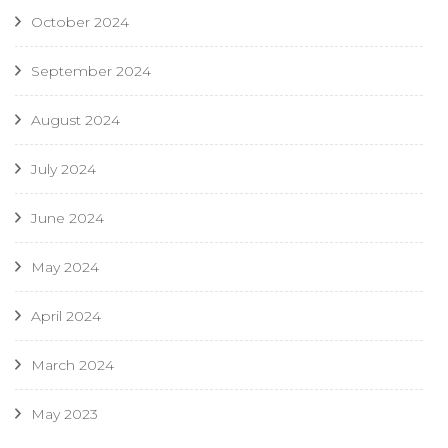
October 2024
September 2024
August 2024
July 2024
June 2024
May 2024
April 2024
March 2024
May 2023