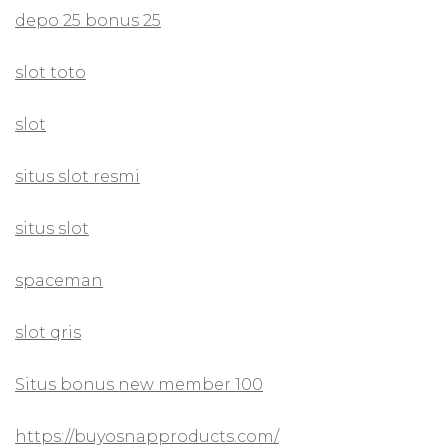
depo 25 bonus 25
slot toto
slot
situs slot resmi
situs slot
spaceman
slot qris
Situs bonus new member 100
https://buyosnapproducts.com/