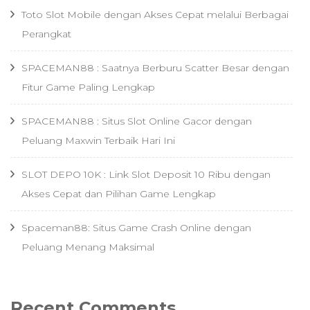
Toto Slot Mobile dengan Akses Cepat melalui Berbagai
Perangkat
SPACEMAN88 : Saatnya Berburu Scatter Besar dengan
Fitur Game Paling Lengkap
SPACEMAN88 : Situs Slot Online Gacor dengan
Peluang Maxwin Terbaik Hari Ini
SLOT DEPO 10K : Link Slot Deposit 10 Ribu dengan
Akses Cepat dan Pilihan Game Lengkap
Spaceman88: Situs Game Crash Online dengan
Peluang Menang Maksimal
Recent Comments