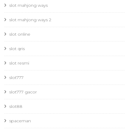
slot mahjong ways
slot mahjong ways 2
slot online
slot qris
slot resmi
slot777
slot777 gacor
slot88
spaceman