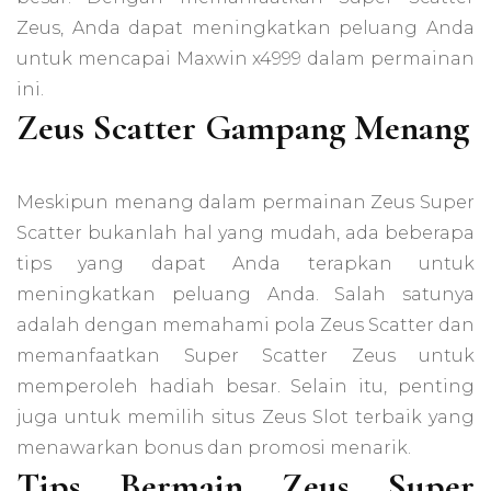
Zeus, Anda dapat meningkatkan peluang Anda
untuk mencapai Maxwin x4999 dalam permainan
ini.
Zeus Scatter Gampang Menang
Meskipun menang dalam permainan Zeus Super
Scatter bukanlah hal yang mudah, ada beberapa
tips yang dapat Anda terapkan untuk
meningkatkan peluang Anda. Salah satunya
adalah dengan memahami pola Zeus Scatter dan
memanfaatkan Super Scatter Zeus untuk
memperoleh hadiah besar. Selain itu, penting
juga untuk memilih situs Zeus Slot terbaik yang
menawarkan bonus dan promosi menarik.
Tips Bermain Zeus Super