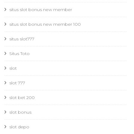
situs slot bonus new member
situs slot bonus new member 100
situs slot777
Situs Toto
slot
slot 777
slot bet 200
slot bonus
slot depo