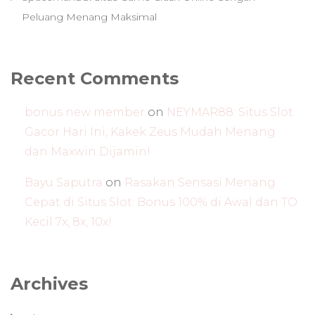
Peluang Menang Maksimal
Recent Comments
bonus new member
on
NEYMAR88: Situs Slot
Gacor Hari Ini, Kakek Zeus Mudah Menang
dan Maxwin Dijamin!
Bayu Saputra
on
Rasakan Sensasi Menang
Cepat di Situs Slot: Bonus 100% di Awal dan TO
Kecil 7x, 8x, 10x!
Archives