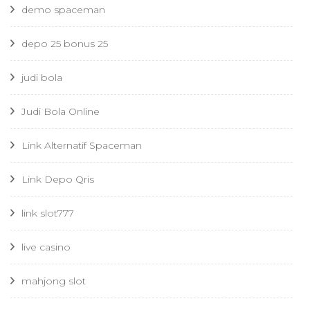
demo spaceman
depo 25 bonus 25
judi bola
Judi Bola Online
Link Alternatif Spaceman
Link Depo Qris
link slot777
live casino
mahjong slot