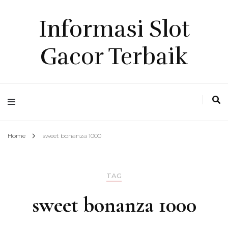
Informasi Slot
Gacor Terbaik
Home
sweet bonanza 1000
TAG
sweet bonanza 1000