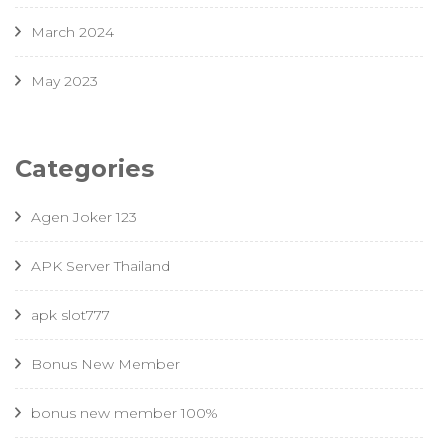
March 2024
May 2023
Categories
Agen Joker 123
APK Server Thailand
apk slot777
Bonus New Member
bonus new member 100%