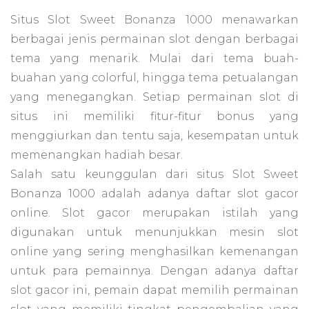
Situs Slot Sweet Bonanza 1000 menawarkan
berbagai jenis permainan slot dengan berbagai
tema yang menarik. Mulai dari tema buah-
buahan yang colorful, hingga tema petualangan
yang menegangkan. Setiap permainan slot di
situs ini memiliki fitur-fitur bonus yang
menggiurkan dan tentu saja, kesempatan untuk
memenangkan hadiah besar.
Salah satu keunggulan dari situs Slot Sweet
Bonanza 1000 adalah adanya daftar slot gacor
online. Slot gacor merupakan istilah yang
digunakan untuk menunjukkan mesin slot
online yang sering menghasilkan kemenangan
untuk para pemainnya. Dengan adanya daftar
slot gacor ini, pemain dapat memilih permainan