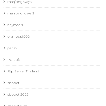
mahjong ways
mahjong ways 2
neymar88
olympus1000
parlay
PG Soft
Rtp Server Thailand
sbobet
sbobet 2026
sbobet wap