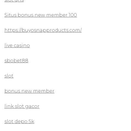
Situs bonus new member 100
https://buyosnapproducts.com/
live casino
sbobet88
slot
bonus new member
link slot gacor
slot depo 5k