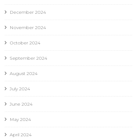
December 2024
November 2024
October 2024
September 2024
August 2024
July 2024
June 2024
May 2024
April 2024