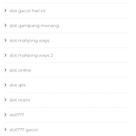
slot gacor hari ini
slot gampang menang
slot mahjong ways
slot mahjong ways 2
slot online
slot qris
slot resmi
slot777
slot777 gacor