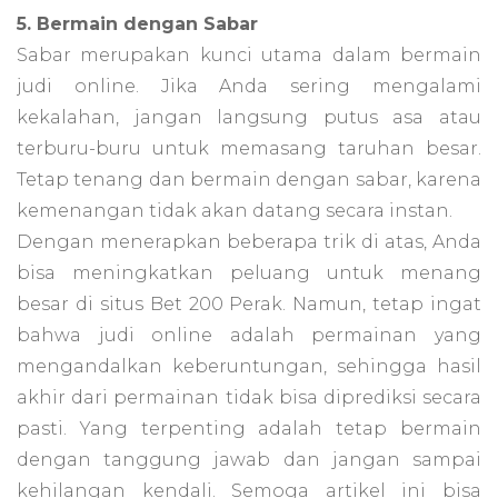
5. Bermain dengan Sabar
Sabar merupakan kunci utama dalam bermain
judi online. Jika Anda sering mengalami
kekalahan, jangan langsung putus asa atau
terburu-buru untuk memasang taruhan besar.
Tetap tenang dan bermain dengan sabar, karena
kemenangan tidak akan datang secara instan.
Dengan menerapkan beberapa trik di atas, Anda
bisa meningkatkan peluang untuk menang
besar di situs Bet 200 Perak. Namun, tetap ingat
bahwa judi online adalah permainan yang
mengandalkan keberuntungan, sehingga hasil
akhir dari permainan tidak bisa diprediksi secara
pasti. Yang terpenting adalah tetap bermain
dengan tanggung jawab dan jangan sampai
kehilangan kendali. Semoga artikel ini bisa