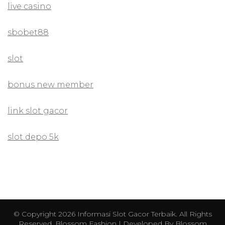
live casino
sbobet88
slot
bonus new member
link slot gacor
slot depo 5k
© Copyright 2026
Informasi Slot Gacor Terbaik
. All Rights
Reserved.
Blossom Fashion | Developed By
Blossom