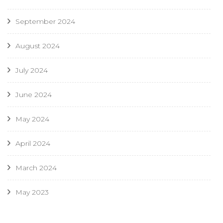
September 2024
August 2024
July 2024
June 2024
May 2024
April 2024
March 2024
May 2023