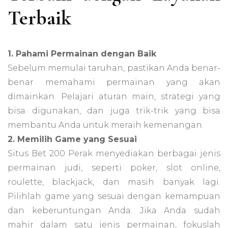
Terbaik
1. Pahami Permainan dengan Baik
Sebelum memulai taruhan, pastikan Anda benar-
benar memahami permainan yang akan
dimainkan. Pelajari aturan main, strategi yang
bisa digunakan, dan juga trik-trik yang bisa
membantu Anda untuk meraih kemenangan.
2. Memilih Game yang Sesuai
Situs Bet 200 Perak menyediakan berbagai jenis
permainan judi, seperti poker, slot online,
roulette, blackjack, dan masih banyak lagi.
Pilihlah game yang sesuai dengan kemampuan
dan keberuntungan Anda. Jika Anda sudah
mahir dalam satu jenis permainan, fokuslah