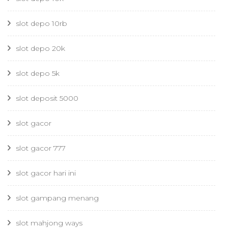
slot depo 10rb
slot depo 20k
slot depo 5k
slot deposit 5000
slot gacor
slot gacor 777
slot gacor hari ini
slot gampang menang
slot mahjong ways