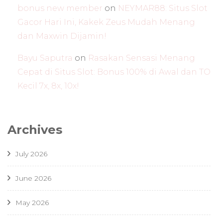
bonus new member
on
NEYMAR88: Situs Slot
Gacor Hari Ini, Kakek Zeus Mudah Menang
dan Maxwin Dijamin!
Bayu Saputra
on
Rasakan Sensasi Menang
Cepat di Situs Slot: Bonus 100% di Awal dan TO
Kecil 7x, 8x, 10x!
Archives
July 2026
June 2026
May 2026