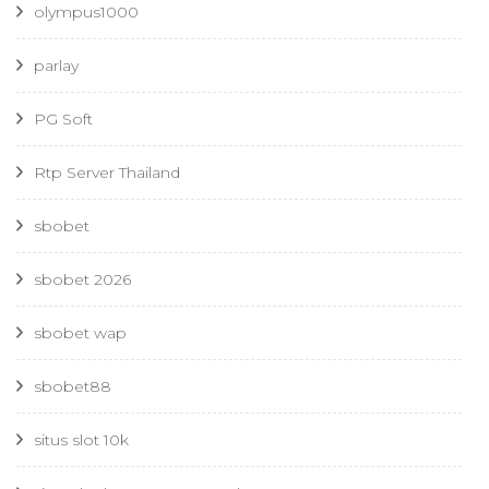
olympus1000
parlay
PG Soft
Rtp Server Thailand
sbobet
sbobet 2026
sbobet wap
sbobet88
situs slot 10k