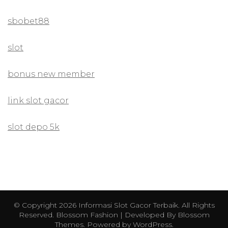
sbobet88
slot
bonus new member
link slot gacor
slot depo 5k
© Copyright 2026
Informasi Slot Gacor Terbaik
. All Rights
Reserved.
Blossom Fashion | Developed By
Blossom
Themes
. Powered by
WordPress
.