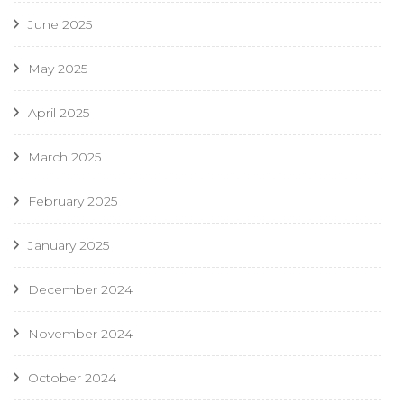
June 2025
May 2025
April 2025
March 2025
February 2025
January 2025
December 2024
November 2024
October 2024