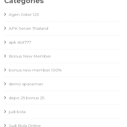
Categories
Agen Joker 123
APK Server Thailand
apk slot777
Bonus New Member
bonus new member 100%
demo spaceman
depo 25 bonus 25
judi bola
Judi Bola Online