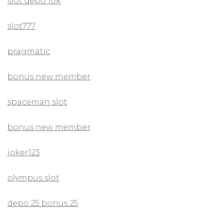
slot depo 10k
slot777
pragmatic
bonus new member
spaceman slot
bonus new member
joker123
olympus slot
depo 25 bonus 25