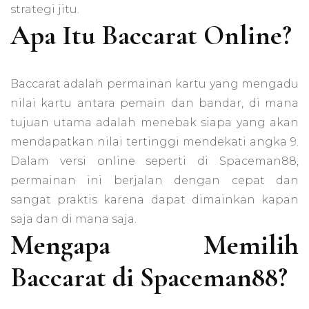
strategi jitu.
Apa Itu Baccarat Online?
Baccarat adalah permainan kartu yang mengadu
nilai kartu antara pemain dan bandar, di mana
tujuan utama adalah menebak siapa yang akan
mendapatkan nilai tertinggi mendekati angka 9.
Dalam versi online seperti di Spaceman88,
permainan ini berjalan dengan cepat dan
sangat praktis karena dapat dimainkan kapan
saja dan di mana saja.
Mengapa Memilih
Baccarat di Spaceman88?