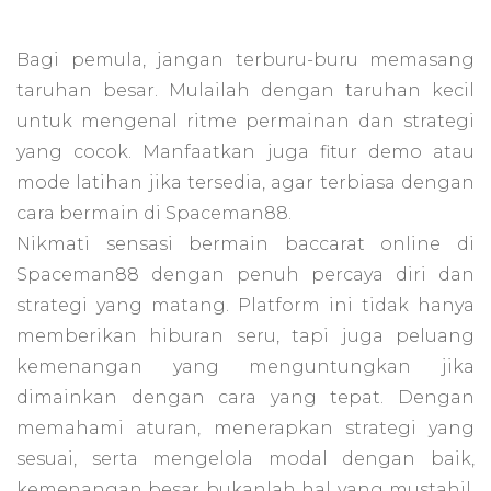
Bagi pemula, jangan terburu-buru memasang
taruhan besar. Mulailah dengan taruhan kecil
untuk mengenal ritme permainan dan strategi
yang cocok. Manfaatkan juga fitur demo atau
mode latihan jika tersedia, agar terbiasa dengan
cara bermain di Spaceman88.
Nikmati sensasi bermain baccarat online di
Spaceman88 dengan penuh percaya diri dan
strategi yang matang. Platform ini tidak hanya
memberikan hiburan seru, tapi juga peluang
kemenangan yang menguntungkan jika
dimainkan dengan cara yang tepat. Dengan
memahami aturan, menerapkan strategi yang
sesuai, serta mengelola modal dengan baik,
kemenangan besar bukanlah hal yang mustahil.