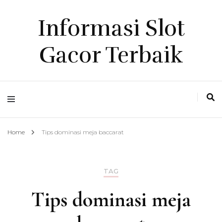
Informasi Slot
Gacor Terbaik
Home
Tips dominasi meja baccarat
TAG
Tips dominasi meja