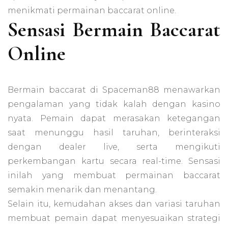
menikmati permainan baccarat online.
Sensasi Bermain Baccarat
Online
Bermain baccarat di Spaceman88 menawarkan
pengalaman yang tidak kalah dengan kasino
nyata. Pemain dapat merasakan ketegangan
saat menunggu hasil taruhan, berinteraksi
dengan dealer live, serta mengikuti
perkembangan kartu secara real-time. Sensasi
inilah yang membuat permainan baccarat
semakin menarik dan menantang.
Selain itu, kemudahan akses dan variasi taruhan
membuat pemain dapat menyesuaikan strategi