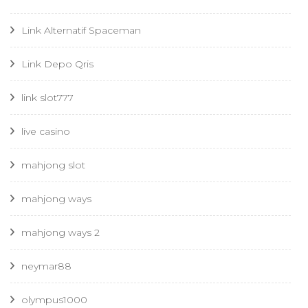
Link Alternatif Spaceman
Link Depo Qris
link slot777
live casino
mahjong slot
mahjong ways
mahjong ways 2
neymar88
olympus1000