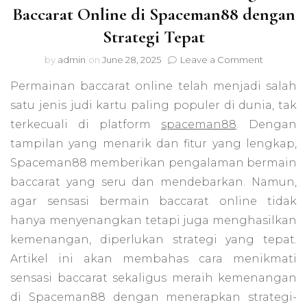
Baccarat Online di Spaceman88 dengan
Strategi Tepat
on
by
admin
on
June 28, 2025
Leave a Comment
Nikmati
Permainan baccarat online telah menjadi salah
Sensasi
dan
satu jenis judi kartu paling populer di dunia, tak
Kemenan
terkecuali di platform
spaceman88
. Dengan
Baccarat
Online
tampilan yang menarik dan fitur yang lengkap,
di
Spaceman88 memberikan pengalaman bermain
Spacema
baccarat yang seru dan mendebarkan. Namun,
dengan
Strategi
agar sensasi bermain baccarat online tidak
Tepat
hanya menyenangkan tetapi juga menghasilkan
kemenangan, diperlukan strategi yang tepat.
Artikel ini akan membahas cara menikmati
sensasi baccarat sekaligus meraih kemenangan
di Spaceman88 dengan menerapkan strategi-