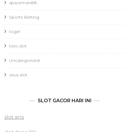
spaceman88
Sports Betting
togel
toto slot
Uncategorized
zeus slot
SLOT GACOR HARI INI
slot qris