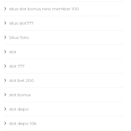
situs slot bonus new member 100
situs slot777
Situs Toto
slot
slot 777
slot bet 200
slot bonus
slot depo
slot depo 10k