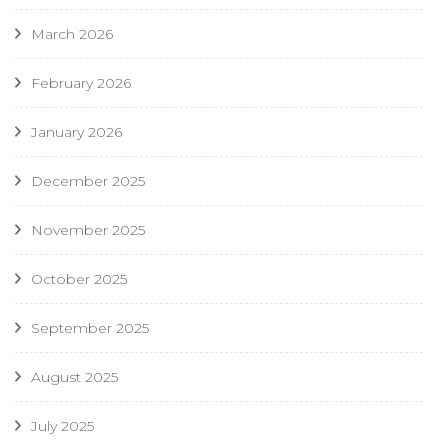
March 2026
February 2026
January 2026
December 2025
November 2025
October 2025
September 2025
August 2025
July 2025