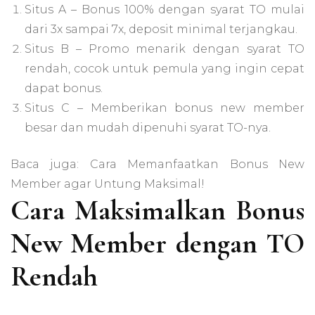
Situs A – Bonus 100% dengan syarat TO mulai
dari 3x sampai 7x, deposit minimal terjangkau.
Situs B – Promo menarik dengan syarat TO
rendah, cocok untuk pemula yang ingin cepat
dapat bonus.
Situs C – Memberikan bonus new member
besar dan mudah dipenuhi syarat TO-nya.
Baca juga: Cara Memanfaatkan Bonus New
Member agar Untung Maksimal!
Cara Maksimalkan Bonus
New Member dengan TO
Rendah