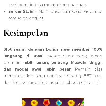
level pemain bisa meraih kemenangan.
Server Stabil
– Main lancar tanpa gangguan di
semua perangkat.
Kesimpulan
Slot resmi dengan bonus new member 100%
langsung di awal
memberikan pengalaman
bermain
lebih aman, peluang Maxwin tinggi,
dan modal awal lebih besar
. Pemain bisa
memanfaatkan setiap putaran, strategi BET kecil,
dan fitur bonus untuk meraih jackpot setiap hari.