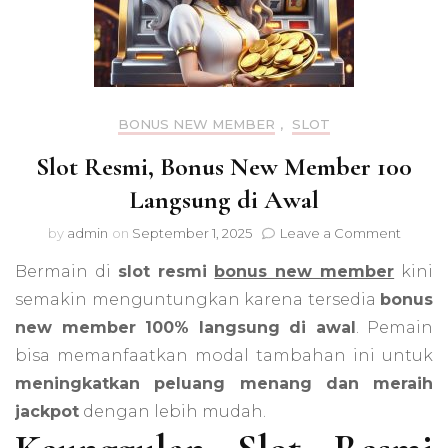
BONUS NEW MEMBER
,
SLOT
Slot Resmi, Bonus New Member 100
Langsung di Awal
on
by
admin
on
September 1, 2025
Leave a Comment
Slot
Bermain di
slot resmi
bonus new member
kini
Resmi,
Bonus
semakin menguntungkan karena tersedia
bonus
New
new member 100% langsung di awal
. Pemain
Membe
100
bisa memanfaatkan modal tambahan ini untuk
Langsu
meningkatkan peluang menang dan meraih
di
jackpot
dengan lebih mudah.
Awal