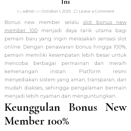
Ini
on
by
admin
on
October 1, 2025
Leave a Comment
Dapatka
Bonus new member selalu
slot bonus new
Bonus
New
member 100
menjadi daya tarik utama bagi
Member
pemain baru yang ingin merasakan sensasi slot
100%
di
online. Dengan penawaran bonus hingga 100%,
NEYMAR
pemain memiliki kesempatan lebih besar untuk
Situs
mencoba berbagai permainan dan meraih
Slot
Terperc
kemenangan instan. Platform resmi
Hari
menyediakan sistem yang aman, transparan, dan
Ini
mudah diakses, sehingga pengalaman bermain
menjadi lebih nyaman dan menguntungkan.
Keunggulan Bonus New
Member 100%