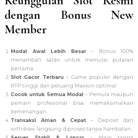
Keunggulan Slot Resmi
dengan Bonus New
Member
Modal Awal Lebih Besar
– Bonus 100%
menambah saldo untuk memulai putaran
pertama.
Slot Gacor Terbaru
– Game populer dengan
RTP tinggi dan peluang Maxwin optimal.
Cocok untuk Semua Modal
– Pemula maupun
pemain profesional bisa memaksimalkan
kemenangan.
Transaksi Aman & Cepat
– Deposit dan
withdraw langsung diproses tanpa hambatan.
Server Stabil & Lancar
– Main tanpa