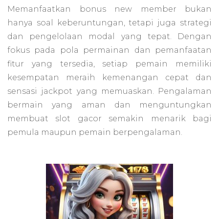
Memanfaatkan bonus new member bukan
hanya soal keberuntungan, tetapi juga strategi
dan pengelolaan modal yang tepat. Dengan
fokus pada pola permainan dan pemanfaatan
fitur yang tersedia, setiap pemain memiliki
kesempatan meraih kemenangan cepat dan
sensasi jackpot yang memuaskan. Pengalaman
bermain yang aman dan menguntungkan
membuat slot gacor semakin menarik bagi
pemula maupun pemain berpengalaman.