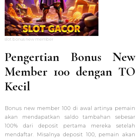
slot bonus new member
Pengertian Bonus New
Member 100 dengan TO
Kecil
Bonus new member 100 di awal artinya pemain
akan mendapatkan saldo tambahan sebesar
100% dari deposit pertama mereka setelah
mendaftar. Misalnya deposit 100, pemain akan