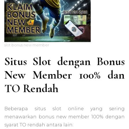
slot bonus new member
Situs Slot dengan Bonus
New Member 100% dan
TO Rendah
Beberapa situs slot online yang sering
menawarkan bonus new member 100% dengan
syarat TO rendah antara lain: