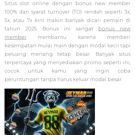
Situs slot online dengan bonus new member
bisa
menemuka
100% dan syarat turnover (TO) rendah seperti 3x,
situs
5x, atau 7x kini makin banyak dicari pemain di
slot
bonus
tahun 2025. Bonus ini sangat
bonus new
new
member
membantu karena memberi
member
kesempatan mulai main dengan modal kecil tapi
100
to
peluang menang tetap besar. Banyak situs
kecil
terpercaya yang menyediakan promo seperti ini,
3x
5x
cocok untuk kamu yang ingin coba
7x
peruntungan tanpa harus keluar modal besar.
terbaru
2025