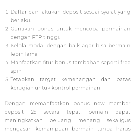
Daftar dan lakukan deposit sesuai syarat yang
berlaku.
Gunakan bonus untuk mencoba permainan
dengan RTP tinggi.
Kelola modal dengan baik agar bisa bermain
lebih lama.
Manfaatkan fitur bonus tambahan seperti free
spin.
Tetapkan target kemenangan dan batas
kerugian untuk kontrol permainan.
Dengan memanfaatkan bonus new member
deposit 25 secara tepat, pemain dapat
meningkatkan peluang menang sekaligus
mengasah kemampuan bermain tanpa harus