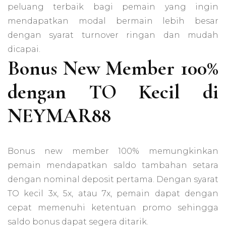
100%
peluang terbaik bagi pemain yang ingin
TO
mendapatkan modal bermain lebih besar
Kecil
3x
dengan syarat turnover ringan dan mudah
5x
dicapai.
7x
Bonus New Member 100%
2025
dengan TO Kecil di
NEYMAR88
Bonus new member 100% memungkinkan
pemain mendapatkan saldo tambahan setara
dengan nominal deposit pertama. Dengan syarat
TO kecil 3x, 5x, atau 7x, pemain dapat dengan
cepat memenuhi ketentuan promo sehingga
saldo bonus dapat segera ditarik.