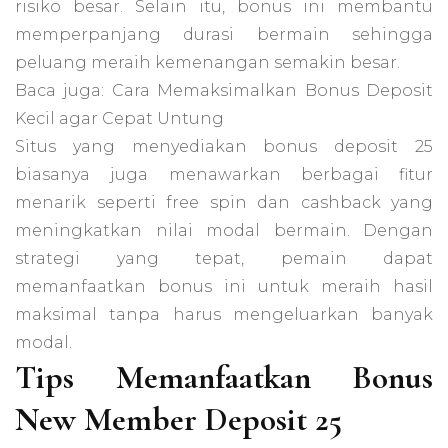
risiko besar. Selain itu, bonus ini membantu
memperpanjang durasi bermain sehingga
peluang meraih kemenangan semakin besar.
Baca juga: Cara Memaksimalkan Bonus Deposit
Kecil agar Cepat Untung
Situs yang menyediakan bonus deposit 25
biasanya juga menawarkan berbagai fitur
menarik seperti free spin dan cashback yang
meningkatkan nilai modal bermain. Dengan
strategi yang tepat, pemain dapat
memanfaatkan bonus ini untuk meraih hasil
maksimal tanpa harus mengeluarkan banyak
modal.
Tips Memanfaatkan Bonus
New Member Deposit 25