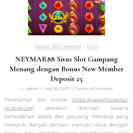
BONUS NEW MEMBER
,
SLOT
NEYMAR88 Situs Slot Gampang
Menang dengan Bonus New Member
Deposit 25
on
by
admin
on
July 20, 2025
Leave a Comment
NEYMAR8
Permainan slot online
https://ajaxvethospital-
Situs
Slot
mobile.com
semakin diminati karena
Gampang
kemudahan akses dan peluang menang yang
Menang
dengan
menarik. Banyak pemain mencari situs dengan
Bonus