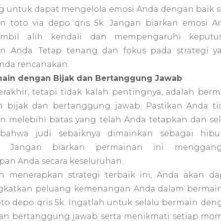
g untuk dapat mengelola emosi Anda dengan baik s
n toto via depo qris 5k. Jangan biarkan emosi A
mbil alih kendali dan mempengaruhi keputu
n Anda. Tetap tenang dan fokus pada strategi y
Anda rencanakan.
main dengan Bijak dan Bertanggung Jawab
erakhir, tetapi tidak kalah pentingnya, adalah berm
 bijak dan bertanggung jawab. Pastikan Anda ti
n melebihi batas yang telah Anda tetapkan dan sel
 bahwa judi sebaiknya dimainkan sebagai hibu
a. Jangan biarkan permainan ini menggan
pan Anda secara keseluruhan.
 menerapkan strategi terbaik ini, Anda akan da
katkan peluang kemenangan Anda dalam bermain
toto depo qris 5k. Ingatlah untuk selalu bermain den
dan bertanggung jawab serta menikmati setiap mo