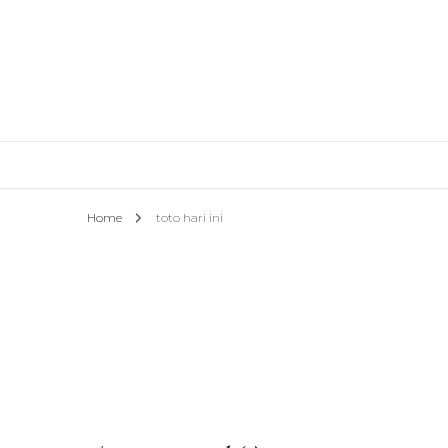
Home
toto hari ini