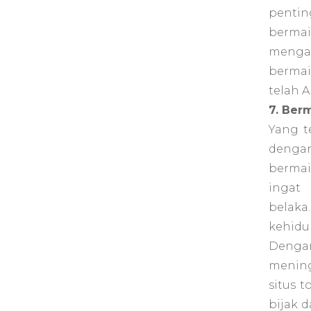
pentin
bermai
menga
bermai
telah 
7. Ber
Yang t
dengan
bermai
ingat
belak
kehidu
Dengan
mening
situs 
bijak 