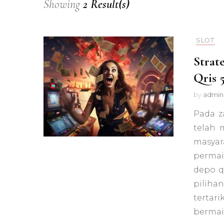
Showing
2 Result(s)
SLOT
Strat
Qris 
by
admin
Pada z
telah 
masyar
permai
depo q
piliha
terta
bermain