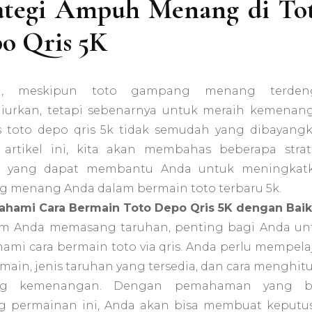
ategi Ampuh Menang di To
o Qris 5K
, meskipun toto gampang menang terden
urkan, tetapi sebenarnya untuk meraih kemenan
us toto depo qris 5k tidak semudah yang dibayangk
artikel ini, kita akan membahas beberapa strat
ik yang dapat membantu Anda untuk meningkat
g menang Anda dalam bermain toto terbaru 5k.
ahami Cara Bermain Toto Depo Qris 5K dengan Baik
m Anda memasang taruhan, penting bagi Anda un
mi cara bermain toto via qris. Anda perlu mempelaj
 main, jenis taruhan yang tersedia, dan cara menghit
ng kemenangan. Dengan pemahaman yang b
g permainan ini, Anda akan bisa membuat keputu