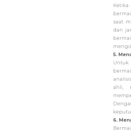
Ketika
bermai
saat m
dan j
berma
mengon
5. Menc
Untuk
bermai
analis
ahli,
mempe
Denga
keputu
6. Men
Bermai