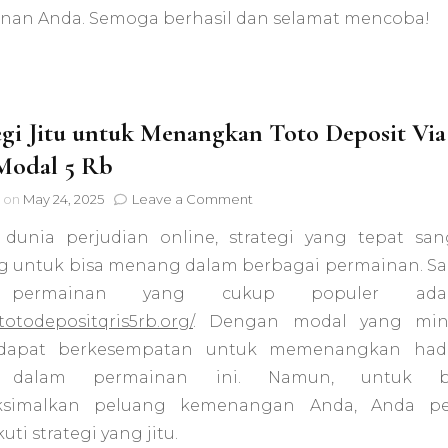
nan Anda. Semoga berhasil dan selamat mencoba!
egi Jitu untuk Menangkan Toto Deposit Via
Modal 5 Rb
on
on
May 24, 2025
Leave a Comment
Strategi
dunia perjudian online, strategi yang tepat san
Jitu
untuk
g untuk bisa menang dalam berbagai permainan. Sa
Menangkan
 permainan yang cukup populer adal
Toto
Deposit
/totodepositqris5rb.org/
. Dengan modal yang min
Via
dapat berkesempatan untuk memenangkan had
Qris
 dalam permainan ini. Namun, untuk b
Modal
5
simalkan peluang kemenangan Anda, Anda pe
Rb
ti strategi yang jitu.