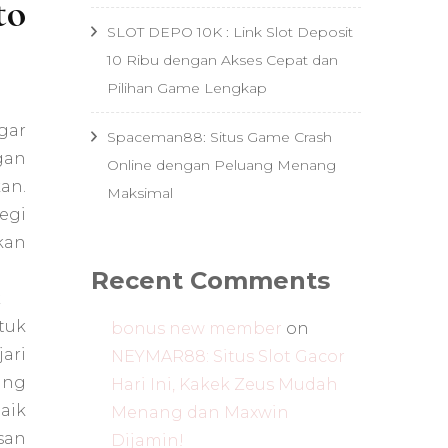
to
SLOT DEPO 10K : Link Slot Deposit
10 Ribu dengan Akses Cepat dan
Pilihan Game Lengkap
gar
Spaceman88: Situs Game Crash
gan
Online dengan Peluang Menang
an.
Maksimal
egi
kan
Recent Comments
tuk
bonus new member
on
ari
NEYMAR88: Situs Slot Gacor
ung
Hari Ini, Kakek Zeus Mudah
aik
Menang dan Maxwin
san
Dijamin!