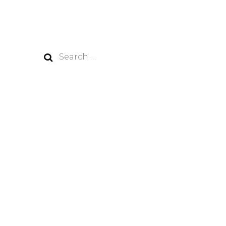
Search
for: