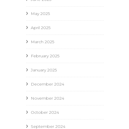
May 2025
April 2025
March 2025
February 2025
January 2025
December 2024
November 2024
October 2024
September 2024