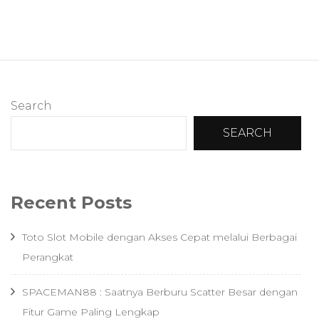
Search
SEARCH
Recent Posts
Toto Slot Mobile dengan Akses Cepat melalui Berbagai
Perangkat
SPACEMAN88 : Saatnya Berburu Scatter Besar dengan
Fitur Game Paling Lengkap