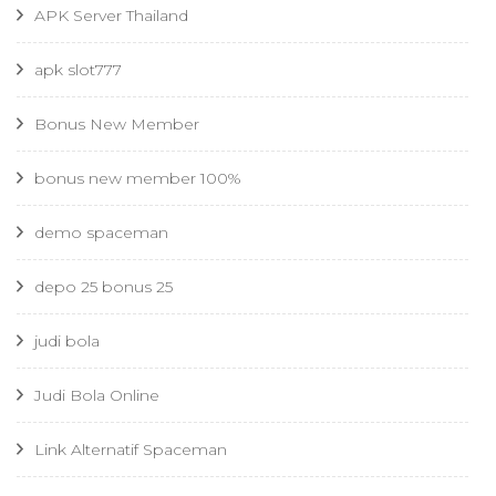
APK Server Thailand
apk slot777
Bonus New Member
bonus new member 100%
demo spaceman
depo 25 bonus 25
judi bola
Judi Bola Online
Link Alternatif Spaceman