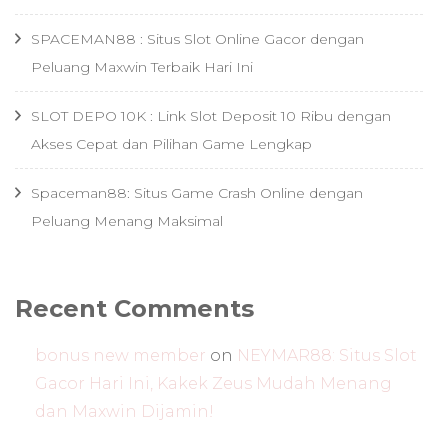
SPACEMAN88 : Situs Slot Online Gacor dengan
Peluang Maxwin Terbaik Hari Ini
SLOT DEPO 10K : Link Slot Deposit 10 Ribu dengan
Akses Cepat dan Pilihan Game Lengkap
Spaceman88: Situs Game Crash Online dengan
Peluang Menang Maksimal
Recent Comments
bonus new member
on
NEYMAR88: Situs Slot
Gacor Hari Ini, Kakek Zeus Mudah Menang
dan Maxwin Dijamin!