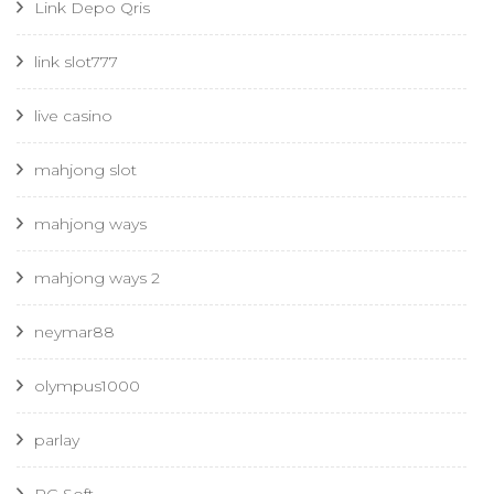
Link Depo Qris
link slot777
live casino
mahjong slot
mahjong ways
mahjong ways 2
neymar88
olympus1000
parlay