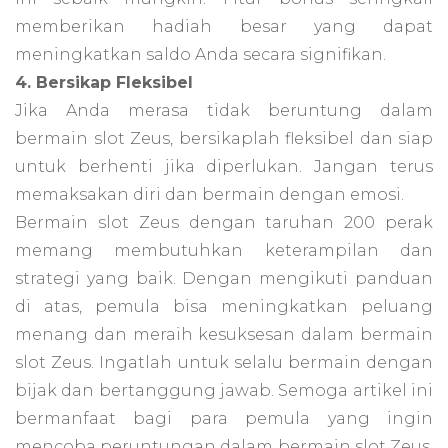
memberikan hadiah besar yang dapat
meningkatkan saldo Anda secara signifikan.
4. Bersikap Fleksibel
Jika Anda merasa tidak beruntung dalam
bermain slot Zeus, bersikaplah fleksibel dan siap
untuk berhenti jika diperlukan. Jangan terus
memaksakan diri dan bermain dengan emosi.
Bermain slot Zeus dengan taruhan 200 perak
memang membutuhkan keterampilan dan
strategi yang baik. Dengan mengikuti panduan
di atas, pemula bisa meningkatkan peluang
menang dan meraih kesuksesan dalam bermain
slot Zeus. Ingatlah untuk selalu bermain dengan
bijak dan bertanggung jawab. Semoga artikel ini
bermanfaat bagi para pemula yang ingin
mencoba peruntungan dalam bermain slot Zeus.