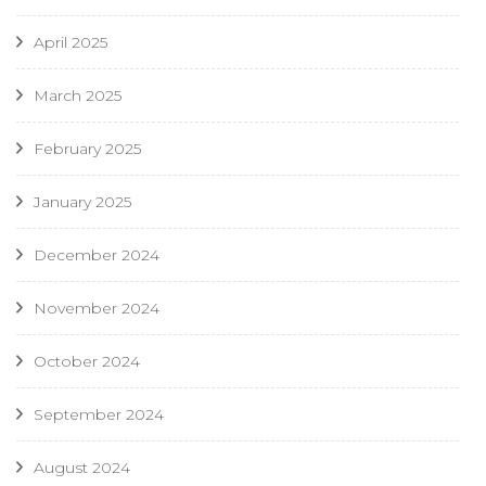
April 2025
March 2025
February 2025
January 2025
December 2024
November 2024
October 2024
September 2024
August 2024