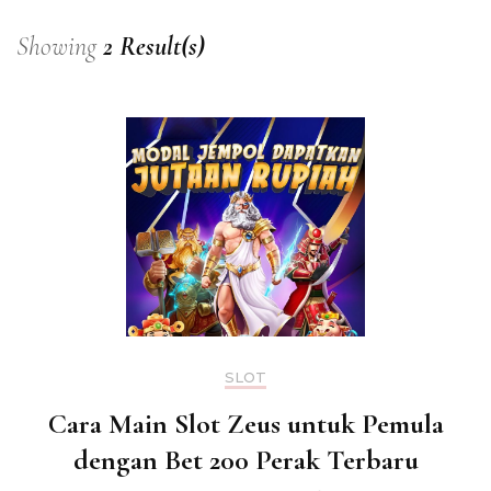
Showing
2 Result(s)
SLOT
Cara Main Slot Zeus untuk Pemula
dengan Bet 200 Perak Terbaru