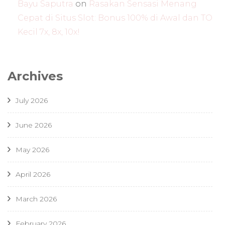
Bayu Saputra
on
Rasakan Sensasi Menang
Cepat di Situs Slot: Bonus 100% di Awal dan TO
Kecil 7x, 8x, 10x!
Archives
July 2026
June 2026
May 2026
April 2026
March 2026
February 2026