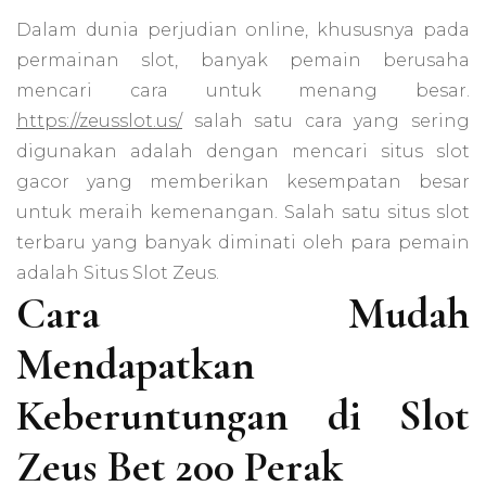
Me
Dalam dunia perjudian online, khususnya pada
Bes
den
permainan slot, banyak pemain berusaha
Tar
mencari cara untuk menang besar.
200
Per
https://zeusslot.us/
salah satu cara yang sering
di
digunakan adalah dengan mencari situs slot
Situ
gacor yang memberikan kesempatan besar
Slo
Zeu
untuk meraih kemenangan. Salah satu situs slot
Ter
terbaru yang banyak diminati oleh para pemain
adalah Situs Slot Zeus.
Cara Mudah
Mendapatkan
Keberuntungan di Slot
Zeus Bet 200 Perak