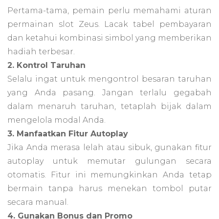
Pertama-tama, pemain perlu memahami aturan
permainan slot Zeus. Lacak tabel pembayaran
dan ketahui kombinasi simbol yang memberikan
hadiah terbesar.
2. Kontrol Taruhan
Selalu ingat untuk mengontrol besaran taruhan
yang Anda pasang. Jangan terlalu gegabah
dalam menaruh taruhan, tetaplah bijak dalam
mengelola modal Anda.
3. Manfaatkan Fitur Autoplay
Jika Anda merasa lelah atau sibuk, gunakan fitur
autoplay untuk memutar gulungan secara
otomatis. Fitur ini memungkinkan Anda tetap
bermain tanpa harus menekan tombol putar
secara manual.
4. Gunakan Bonus dan Promo