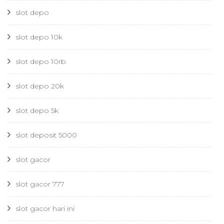
slot depo
slot depo 10k
slot depo 10rb
slot depo 20k
slot depo 5k
slot deposit 5000
slot gacor
slot gacor 777
slot gacor hari ini