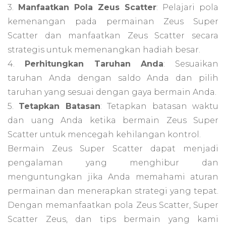
3.
Manfaatkan Pola Zeus Scatter
: Pelajari pola
kemenangan pada permainan Zeus Super
Scatter dan manfaatkan Zeus Scatter secara
strategis untuk memenangkan hadiah besar.
4.
Perhitungkan Taruhan Anda
: Sesuaikan
taruhan Anda dengan saldo Anda dan pilih
taruhan yang sesuai dengan gaya bermain Anda.
5.
Tetapkan Batasan
: Tetapkan batasan waktu
dan uang Anda ketika bermain Zeus Super
Scatter untuk mencegah kehilangan kontrol.
Bermain Zeus Super Scatter dapat menjadi
pengalaman yang menghibur dan
menguntungkan jika Anda memahami aturan
permainan dan menerapkan strategi yang tepat.
Dengan memanfaatkan pola Zeus Scatter, Super
Scatter Zeus, dan tips bermain yang kami