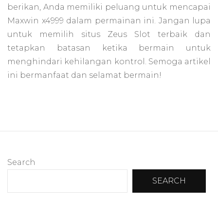
berikan, Anda memiliki peluang untuk mencapai
Maxwin x4999 dalam permainan ini. Jangan lupa
untuk memilih situs Zeus Slot terbaik dan
tetapkan batasan ketika bermain untuk
menghindari kehilangan kontrol. Semoga artikel
ini bermanfaat dan selamat bermain!
Search
SEARCH