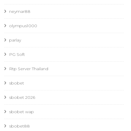
neymar88
olympus1000
parlay
PG Soft
Rtp Server Thailand
sbobet
sbobet 2026
sbobet wap
sbobet88