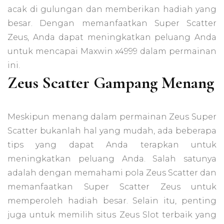
acak di gulungan dan memberikan hadiah yang
besar. Dengan memanfaatkan Super Scatter
Zeus, Anda dapat meningkatkan peluang Anda
untuk mencapai Maxwin x4999 dalam permainan
ini.
Zeus Scatter Gampang Menang
Meskipun menang dalam permainan Zeus Super
Scatter bukanlah hal yang mudah, ada beberapa
tips yang dapat Anda terapkan untuk
meningkatkan peluang Anda. Salah satunya
adalah dengan memahami pola Zeus Scatter dan
memanfaatkan Super Scatter Zeus untuk
memperoleh hadiah besar. Selain itu, penting
juga untuk memilih situs Zeus Slot terbaik yang