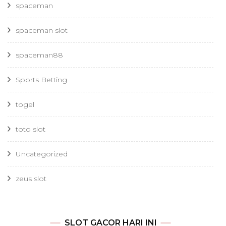
spaceman
spaceman slot
spaceman88
Sports Betting
togel
toto slot
Uncategorized
zeus slot
SLOT GACOR HARI INI