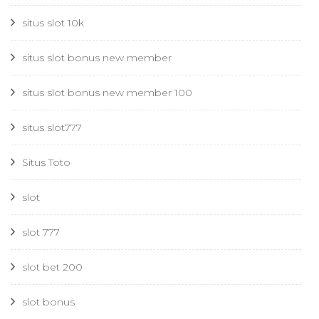
situs slot 10k
situs slot bonus new member
situs slot bonus new member 100
situs slot777
Situs Toto
slot
slot 777
slot bet 200
slot bonus