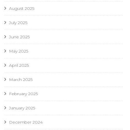
August 2025
July 2025
June 2025
May 2025
April 2025
March 2025
February 2025
January 2025
December 2024