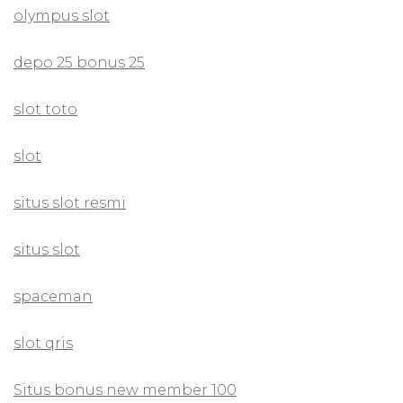
olympus slot
depo 25 bonus 25
slot toto
slot
situs slot resmi
situs slot
spaceman
slot qris
Situs bonus new member 100