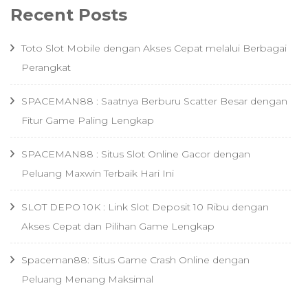
Recent Posts
Toto Slot Mobile dengan Akses Cepat melalui Berbagai
Perangkat
SPACEMAN88 : Saatnya Berburu Scatter Besar dengan
Fitur Game Paling Lengkap
SPACEMAN88 : Situs Slot Online Gacor dengan
Peluang Maxwin Terbaik Hari Ini
SLOT DEPO 10K : Link Slot Deposit 10 Ribu dengan
Akses Cepat dan Pilihan Game Lengkap
Spaceman88: Situs Game Crash Online dengan
Peluang Menang Maksimal