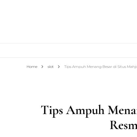
Home
slot
Tips Ampuh Menang Besar di Situs Mahj
Tips Ampuh Menan
Resm