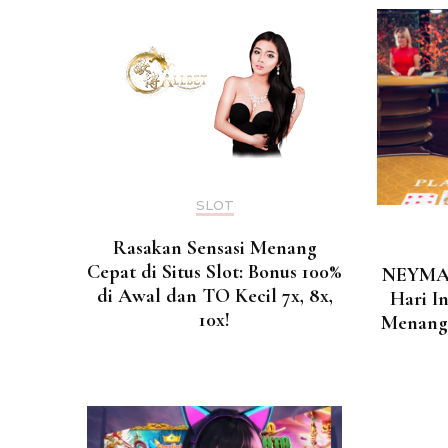
SLOT
Rasakan Sensasi Menang
Cepat di Situs Slot: Bonus 100%
NEYMAR8
di Awal dan TO Kecil 7x, 8x,
Hari I
10x!
Menang 