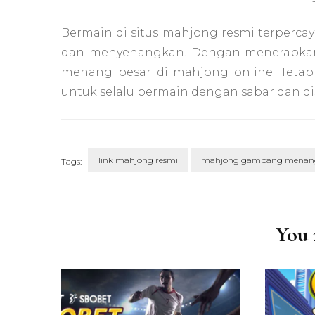
Bermain di situs mahjong resmi terper
dan menyenangkan. Dengan menerapkan t
menang besar di mahjong online. Tetap 
untuk selalu bermain dengan sabar dan di
link mahjong resmi
mahjong gampang menan
Tags:
Post
Navigation
You m