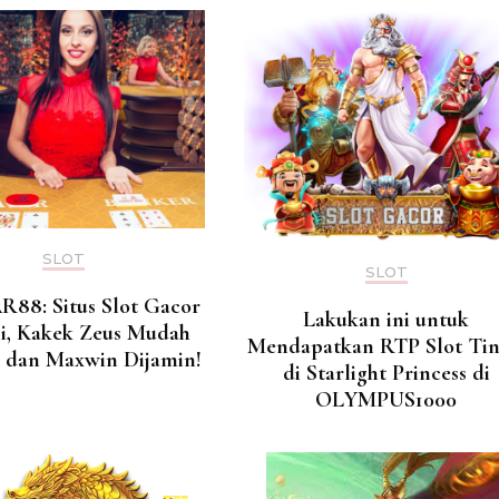
SLOT
SLOT
8: Situs Slot Gacor
Lakukan ini untuk
ni, Kakek Zeus Mudah
Mendapatkan RTP Slot Tin
dan Maxwin Dijamin!
di Starlight Princess di
OLYMPUS1000