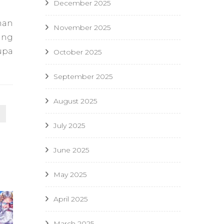
December 2025
man
November 2025
ang
upa
October 2025
September 2025
August 2025
July 2025
June 2025
May 2025
April 2025
March 2025