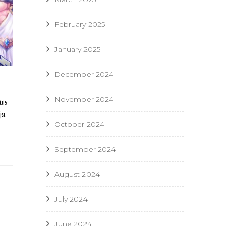
February 2025
January 2025
December 2024
November 2024
us
ja
October 2024
September 2024
August 2024
July 2024
June 2024