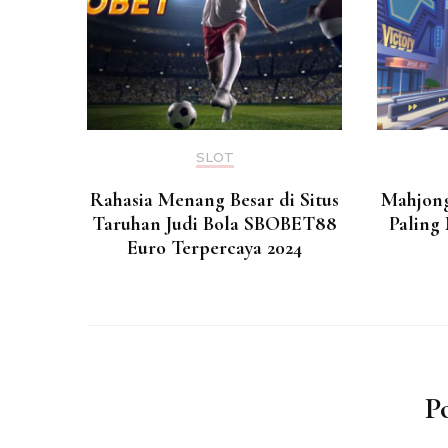
SLOT
Rahasia Menang Besar di Situs
Mahjong
Taruhan Judi Bola SBOBET88
Paling
Euro Terpercaya 2024
P