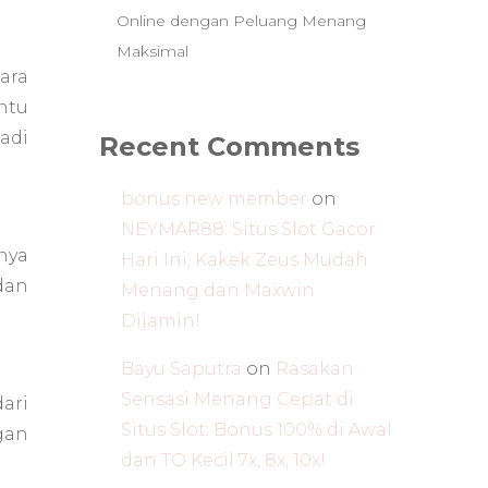
Online dengan Peluang Menang
Maksimal
ara
ntu
adi
Recent Comments
bonus new member
on
NEYMAR88: Situs Slot Gacor
nya
Hari Ini, Kakek Zeus Mudah
dan
Menang dan Maxwin
Dijamin!
Bayu Saputra
on
Rasakan
Sensasi Menang Cepat di
ari
Situs Slot: Bonus 100% di Awal
gan
dan TO Kecil 7x, 8x, 10x!