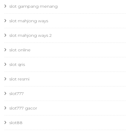
slot gampang menang
slot mahjong ways
slot mahjong ways 2
slot online
slot qris
slot resmi
slot777
slot777 gacor
slot88