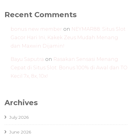
Recent Comments
bonus new member
on
NEYMAR88: Situs Slot
Gacor Hari Ini, Kakek Zeus Mudah Menang
dan Maxwin Dijamin!
Bayu Saputra
on
Rasakan Sensasi Menang
Cepat di Situs Slot: Bonus 100% di Awal dan TO
Kecil 7x, 8x, 10x!
Archives
July 2026
June 2026