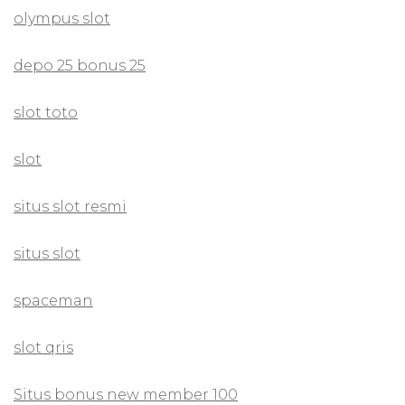
olympus slot
depo 25 bonus 25
slot toto
slot
situs slot resmi
situs slot
spaceman
slot qris
Situs bonus new member 100