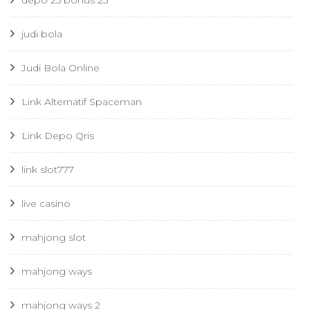
judi bola
Judi Bola Online
Link Alternatif Spaceman
Link Depo Qris
link slot777
live casino
mahjong slot
mahjong ways
mahjong ways 2