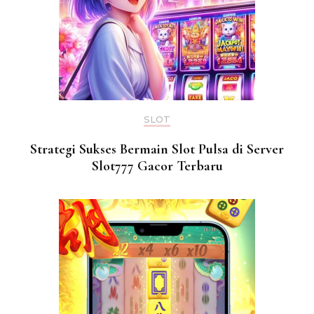
SLOT
Strategi Sukses Bermain Slot Pulsa di Server
Slot777 Gacor Terbaru