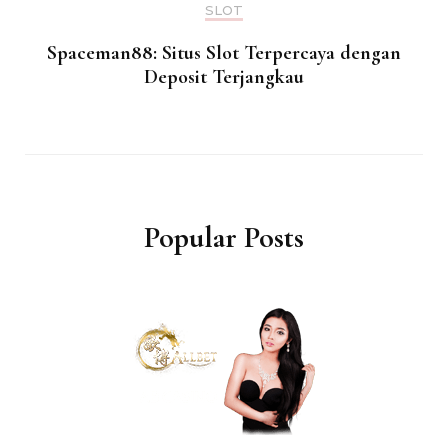
SLOT
Spaceman88: Situs Slot Terpercaya dengan
Deposit Terjangkau
Popular Posts