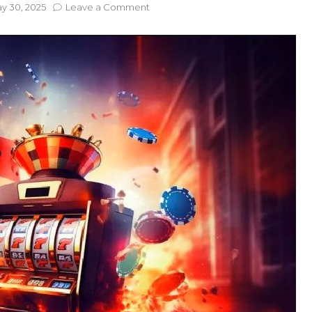
on
y 30, 2025
Leave a Comment
Tips
Terbaik
untuk
Deposit
5Rb
Bet
Kecil
200
Mudah
Jackpot
Malam
Ini