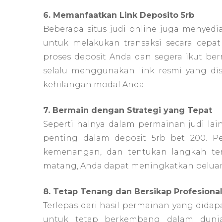
6. Memanfaatkan Link Deposito 5rb
Beberapa situs judi online juga menyed
untuk melakukan transaksi secara cepa
proses deposit Anda dan segera ikut be
selalu menggunakan link resmi yang di
kehilangan modal Anda.
7. Bermain dengan Strategi yang Tepat
Seperti halnya dalam permainan judi lai
penting dalam deposit 5rb bet 200. Pe
kemenangan, dan tentukan langkah ter
matang, Anda dapat meningkatkan pelua
8. Tetap Tenang dan Bersikap Profesiona
Terlepas dari hasil permainan yang didap
untuk tetap berkembang dalam dunia 