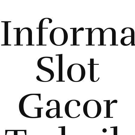
Informa
Slot
Gacor