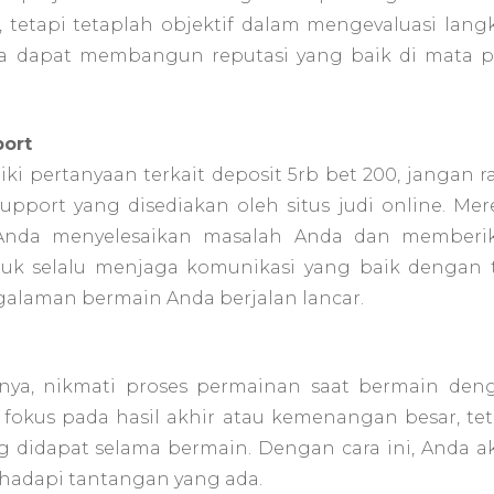
etapi tetaplah objektif dalam mengevaluasi lang
ga dapat membangun reputasi yang baik di mata p
ort
i pertanyaan terkait deposit 5rb bet 200, jangan r
port yang disediakan oleh situs judi online. Mer
nda menyelesaikan masalah Anda dan memberi
tuk selalu menjaga komunikasi yang baik dengan 
alaman bermain Anda berjalan lancar.
nya, nikmati proses permainan saat bermain den
u fokus pada hasil akhir atau kemenangan besar, tet
g didapat selama bermain. Dengan cara ini, Anda a
nghadapi tantangan yang ada.