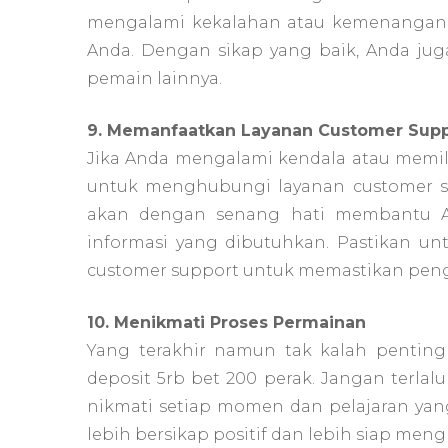
mengalami kekalahan atau kemenangan, t
Anda. Dengan sikap yang baik, Anda ju
pemain lainnya.
9. Memanfaatkan Layanan Customer Supp
Jika Anda mengalami kendala atau memilik
untuk menghubungi layanan customer sup
akan dengan senang hati membantu A
informasi yang dibutuhkan. Pastikan un
customer support untuk memastikan peng
10. Menikmati Proses Permainan
Yang terakhir namun tak kalah penting
deposit 5rb bet 200 perak. Jangan terlal
nikmati setiap momen dan pelajaran yan
lebih bersikap positif dan lebih siap me