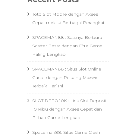
Toto Slot Mobile dengan Akses
Cepat melalui Berbagai Perangkat
SPACEMAN88 : Saatnya Berburu
Scatter Besar dengan Fitur Game
Paling Lengkap
SPACEMAN88 : Situs Slot Online
Gacor dengan Peluang Maxwin
Terbaik Hari Ini
SLOT DEPO 10K : Link Slot Deposit
10 Ribu dengan Akses Cepat dan
Pilihan Game Lengkap
Spaceman88: Situs Game Crash