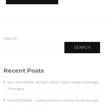
Search
SEARCH
Recent Posts
Toto Slot Mobile dengan Akses Cepat melalui Berbagai
Perangkat
SPACEMAN88 : Saatnya Berburu Scatter Besar dengan