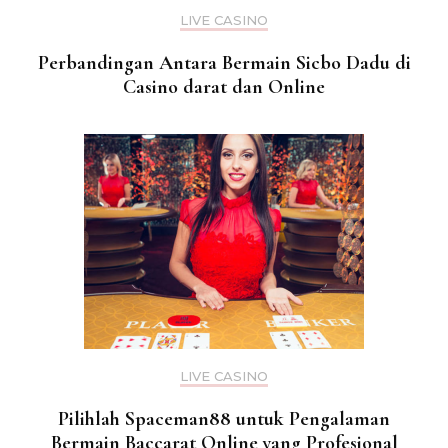
LIVE CASINO
Perbandingan Antara Bermain Sicbo Dadu di
Casino darat dan Online
LIVE CASINO
Pilihlah Spaceman88 untuk Pengalaman
Bermain Baccarat Online yang Profesional