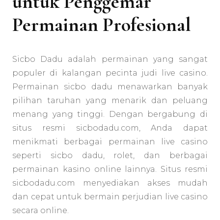
untuk Penggemar
Permainan Profesional
Sicbo Dadu adalah permainan yang sangat
populer di kalangan pecinta judi live casino.
Permainan sicbo dadu menawarkan banyak
pilihan taruhan yang menarik dan peluang
menang yang tinggi. Dengan bergabung di
situs resmi sicbodadu.com, Anda dapat
menikmati berbagai permainan live casino
seperti sicbo dadu, rolet, dan berbagai
permainan kasino online lainnya. Situs resmi
sicbodadu.com menyediakan akses mudah
dan cepat untuk bermain perjudian live casino
secara online.