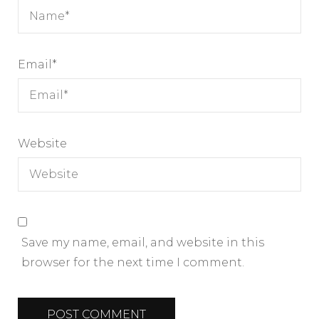
Email
*
Website
Save my name, email, and website in this
browser for the next time I comment.