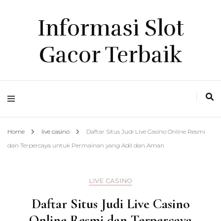
Informasi Slot
Gacor Terbaik
Home
live casino
Daftar Situs Judi Live Casino Online Resmi
dan Terpercaya untuk Permainan yang Adil dan Aman
LIVE CASINO
Daftar Situs Judi Live Casino
Online Resmi dan Terpercaya