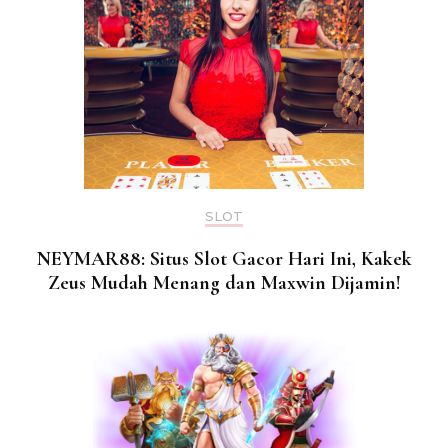
SLOT
NEYMAR88: Situs Slot Gacor Hari Ini, Kakek
Zeus Mudah Menang dan Maxwin Dijamin!