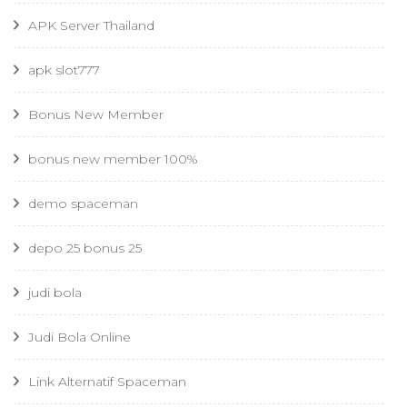
APK Server Thailand
apk slot777
Bonus New Member
bonus new member 100%
demo spaceman
depo 25 bonus 25
judi bola
Judi Bola Online
Link Alternatif Spaceman