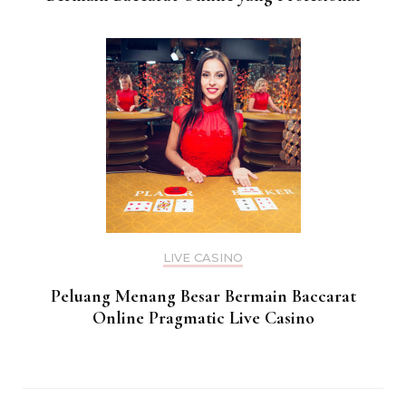
LIVE CASINO
Peluang Menang Besar Bermain Baccarat
Online Pragmatic Live Casino