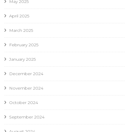
May 2025
April 2025
March 2025
February 2025
January 2025
December 2024
November 2024
October 2024
September 2024
August 2024