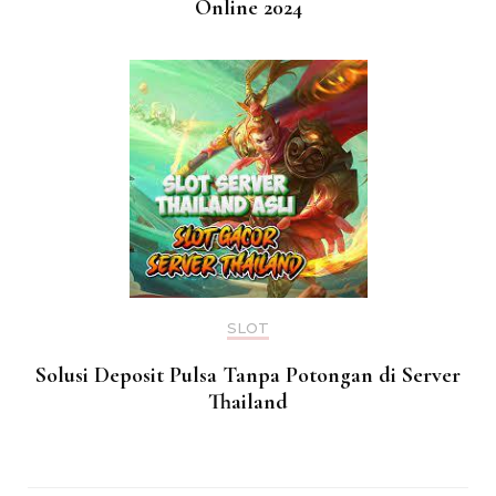
Online 2024
SLOT
Solusi Deposit Pulsa Tanpa Potongan di Server
Thailand