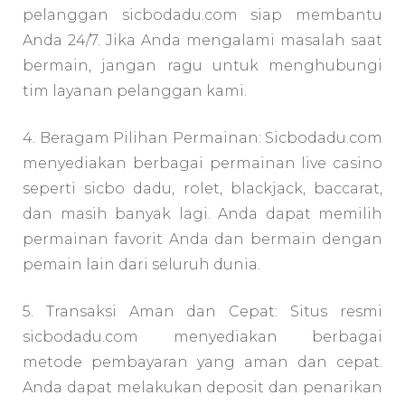
pelanggan sicbodadu.com siap membantu
Anda 24/7. Jika Anda mengalami masalah saat
bermain, jangan ragu untuk menghubungi
tim layanan pelanggan kami.
4. Beragam Pilihan Permainan: Sicbodadu.com
menyediakan berbagai permainan live casino
seperti sicbo dadu, rolet, blackjack, baccarat,
dan masih banyak lagi. Anda dapat memilih
permainan favorit Anda dan bermain dengan
pemain lain dari seluruh dunia.
5. Transaksi Aman dan Cepat: Situs resmi
sicbodadu.com menyediakan berbagai
metode pembayaran yang aman dan cepat.
Anda dapat melakukan deposit dan penarikan