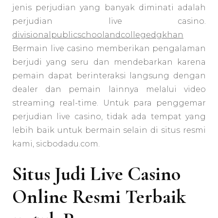
jenis perjudian yang banyak diminati adalah
perjudian live casino.
divisionalpublicschoolandcollegedgkhan
Bermain live casino memberikan pengalaman
berjudi yang seru dan mendebarkan karena
pemain dapat berinteraksi langsung dengan
dealer dan pemain lainnya melalui video
streaming real-time. Untuk para penggemar
perjudian live casino, tidak ada tempat yang
lebih baik untuk bermain selain di situs resmi
kami, sicbodadu.com.
Situs Judi Live Casino
Online Resmi Terbaik