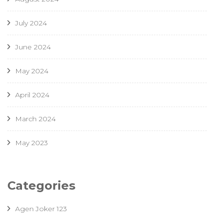
July 2024
June 2024
May 2024
April 2024
March 2024
May 2023
Categories
Agen Joker 123