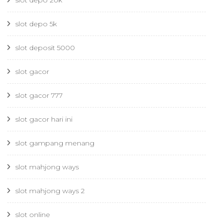
slot depo 20k
slot depo 5k
slot deposit 5000
slot gacor
slot gacor 777
slot gacor hari ini
slot gampang menang
slot mahjong ways
slot mahjong ways 2
slot online