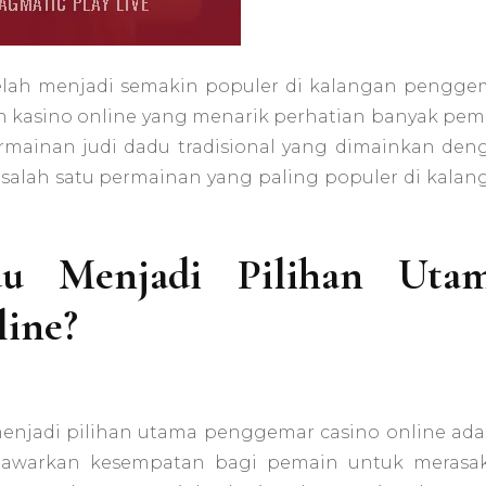
 telah menjadi semakin populer di kalangan pengge
nan kasino online yang menarik perhatian banyak pem
mainan judi dadu tradisional yang dimainkan den
lah satu permainan yang paling populer di kalan
u Menjadi Pilihan Uta
ine?
enjadi pilihan utama penggemar casino online ada
enawarkan kesempatan bagi pemain untuk merasa