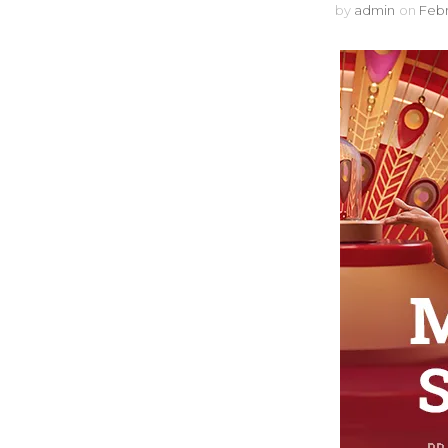
by
admin
on
Febr