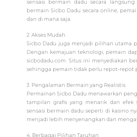
sensasi bermain dadu secara langsung
bermain Sicbo Dadu secara online, pema
dan di mana saja.
2. Akses Mudah
Sicbo Dadu juga menjadi pilihan utama 
Dengan kemajuan teknologi, pemain dapa
sicbodadu.com. Situs ini menyediakan b
sehingga pemain tidak perlu repot-repot 
3. Pengalaman Bermain yang Realistis
Permainan Sicbo Dadu menawarkan penga
tampilan grafis yang menarik dan efe
sensasi bermain dadu seperti di kasino 
menjadi lebih menyenangkan dan mengas
4. Berbagai Pilihan Taruhan