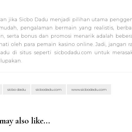
eran jika Sicbo Dadu menjadi pilihan utama pengge
 mudah, pengalaman bermain yang realistis, berba
n, serta bonus dan promosi menarik adalah beber
ti oleh para pemain kasino online. Jadi, jangan r
du di situs seperti sicbodadu.com untuk merasa
rlupakan.
sicbo dadu
sicbodadu.com
www.sicbodadu.com
ay also like...