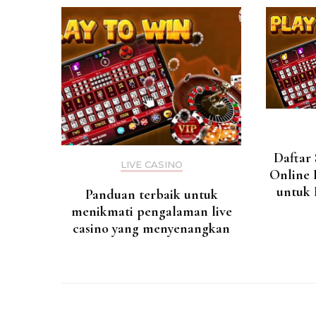
Daftar 
LIVE CASINO
Online 
untuk 
Panduan terbaik untuk
menikmati pengalaman live
casino yang menyenangkan