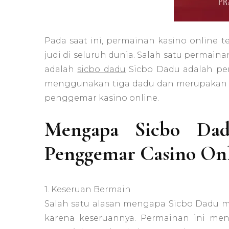
Pada saat ini, permainan kasino online
judi di seluruh dunia. Salah satu permai
adalah
sicbo dadu
Sicbo Dadu adalah per
menggunakan tiga dadu dan merupakan sa
penggemar kasino online.
Mengapa Sicbo Dad
Penggemar Casino Onl
1. Keseruan Bermain
Salah satu alasan mengapa Sicbo Dadu m
karena keseruannya. Permainan ini m