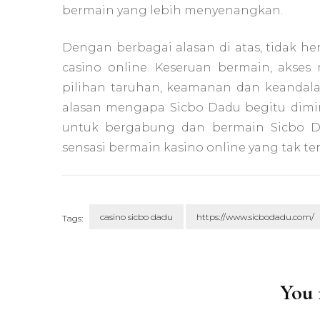
bermain yang lebih menyenangkan.
Dengan berbagai alasan di atas, tidak h
casino online. Keseruan bermain, akses
pilihan taruhan, keamanan dan keandala
alasan mengapa Sicbo Dadu begitu dimina
untuk bergabung dan bermain Sicbo Da
sensasi bermain kasino online yang tak te
casino sicbo dadu
https://www.sicbodadu.com/
Tags:
Post
Navigation
You m