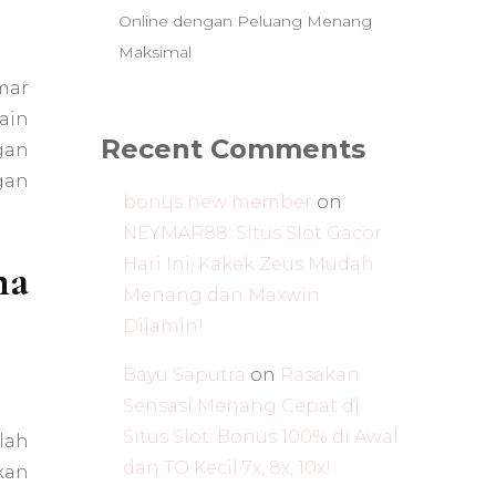
Online dengan Peluang Menang
Maksimal
mar
ain
Recent Comments
gan
gan
bonus new member
on
NEYMAR88: Situs Slot Gacor
Hari Ini, Kakek Zeus Mudah
ma
Menang dan Maxwin
Dijamin!
Bayu Saputra
on
Rasakan
Sensasi Menang Cepat di
Situs Slot: Bonus 100% di Awal
lah
dan TO Kecil 7x, 8x, 10x!
kan