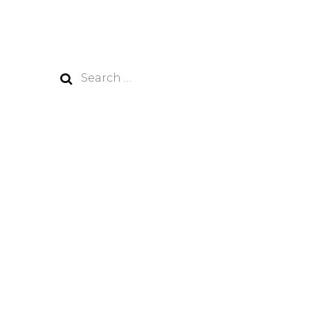
Search
for: