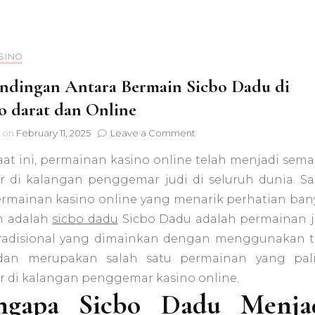
SINO
ndingan Antara Bermain Sicbo Dadu di
o darat dan Online
on
on
February 11, 2025
Leave a Comment
Perbandingan
aat ini, permainan kasino online telah menjadi sema
Antara
Bermain
r di kalangan penggemar judi di seluruh dunia. Sa
Sicbo
ermainan kasino online yang menarik perhatian ban
Dadu
di
n adalah
sicbo dadu
Sicbo Dadu adalah permainan j
Casino
radisional yang dimainkan dengan menggunakan t
darat
dan merupakan salah satu permainan yang pal
dan
Online
r di kalangan penggemar kasino online.
ngapa Sicbo Dadu Menja