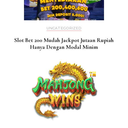
UNCATEGORIZED
Slot Bet 200 Mudah Jackpot Jutaan Rupiah
Hanya Dengan Modal Minim