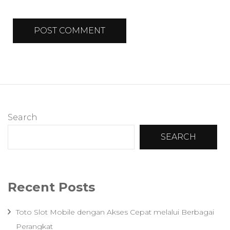
Search
SEARCH
Recent Posts
Toto Slot Mobile dengan Akses Cepat melalui Berbagai
Perangkat