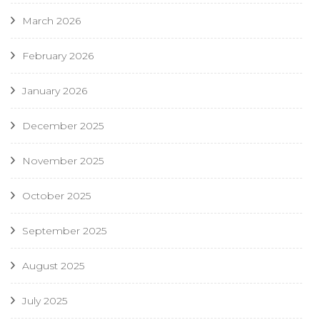
March 2026
February 2026
January 2026
December 2025
November 2025
October 2025
September 2025
August 2025
July 2025