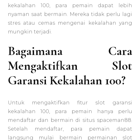
kekalahan 100, para pemain dapat lebih
nyaman saat bermain. Mereka tidak perlu lagi
stres atau cemas mengenai kekalahan yang
mungkin terjadi.
Bagaimana Cara
Mengaktifkan Slot
Garansi Kekalahan 100?
Untuk mengaktifkan fitur slot garansi
kekalahan 100, para pemain hanya perlu
mendaftar dan bermain di situs spaceman88.
Setelah mendaftar, para pemain dapat
langsung mulai bermain permainan slot