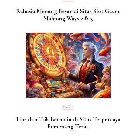
Rahasia Menang Besar di Situs Slot Gacor
Mahjong Ways 2 & 3
SLOT
Tips dan Trik Bermain di Situs Terpercaya
Pemenang Terus