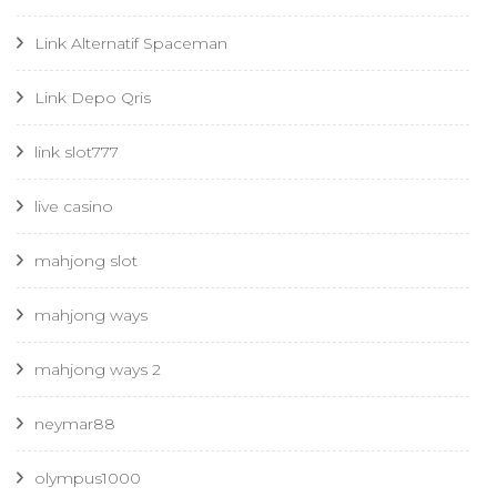
Link Alternatif Spaceman
Link Depo Qris
link slot777
live casino
mahjong slot
mahjong ways
mahjong ways 2
neymar88
olympus1000