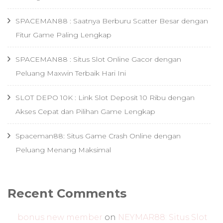
SPACEMAN88 : Saatnya Berburu Scatter Besar dengan
Fitur Game Paling Lengkap
SPACEMAN88 : Situs Slot Online Gacor dengan
Peluang Maxwin Terbaik Hari Ini
SLOT DEPO 10K : Link Slot Deposit 10 Ribu dengan
Akses Cepat dan Pilihan Game Lengkap
Spaceman88: Situs Game Crash Online dengan
Peluang Menang Maksimal
Recent Comments
bonus new member
on
NEYMAR88: Situs Slot