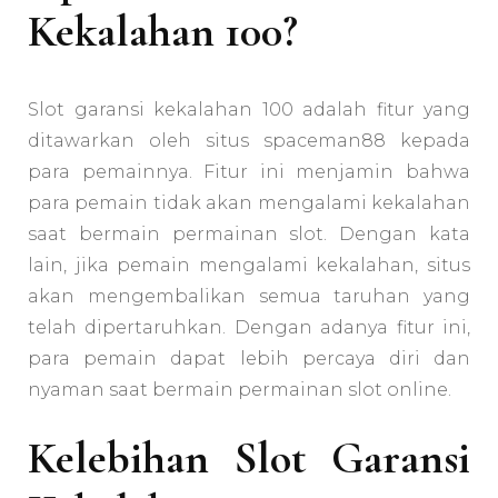
Kekalahan 100?
Slot garansi kekalahan 100 adalah fitur yang
ditawarkan oleh situs spaceman88 kepada
para pemainnya. Fitur ini menjamin bahwa
para pemain tidak akan mengalami kekalahan
saat bermain permainan slot. Dengan kata
lain, jika pemain mengalami kekalahan, situs
akan mengembalikan semua taruhan yang
telah dipertaruhkan. Dengan adanya fitur ini,
para pemain dapat lebih percaya diri dan
nyaman saat bermain permainan slot online.
Kelebihan Slot Garansi