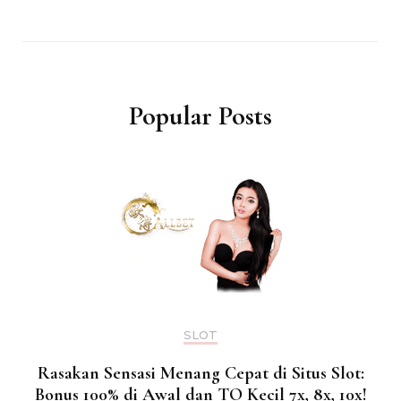
Popular Posts
SLOT
Rasakan Sensasi Menang Cepat di Situs Slot:
Bonus 100% di Awal dan TO Kecil 7x, 8x, 10x!