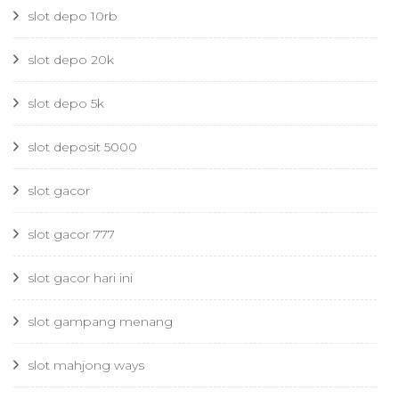
slot depo 10rb
slot depo 20k
slot depo 5k
slot deposit 5000
slot gacor
slot gacor 777
slot gacor hari ini
slot gampang menang
slot mahjong ways