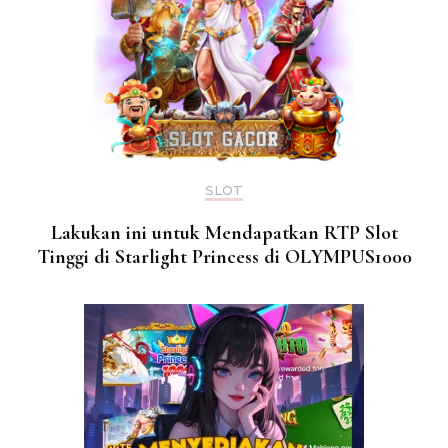
SLOT
Lakukan ini untuk Mendapatkan RTP Slot
Tinggi di Starlight Princess di OLYMPUS1000