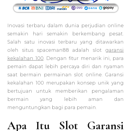
Inovasi terbaru dalam dunia perjudian online
semakin hari semakin berkembang pesat.
Salah satu inovasi terbaru yang ditawarkan
oleh situs spaceman88 adalah slot
garansi
kekalahan 100
. Dengan fitur menarik ini, para
pemain dapat lebih percaya diri dan nyaman
saat bermain permainan slot online. Garansi
kekalahan 100 merupakan konsep unik yang
bertujuan untuk memberikan pengalaman
bermain yang lebih aman dan
menguntungkan bagi para pemain.
Apa Itu Slot Garansi