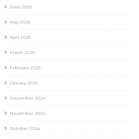
June 2025
May 2025
April 2025
March 2025
February 2025
January 2025
December 2024
November 2024
October 2024