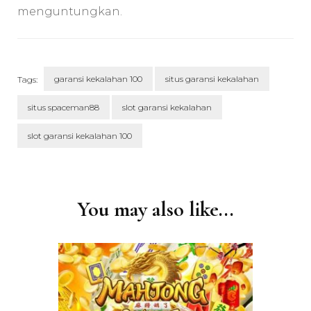
menguntungkan.
garansi kekalahan 100
situs garansi kekalahan
Tags:
situs spaceman88
slot garansi kekalahan
slot garansi kekalahan 100
Post
Navigation
You may also like...