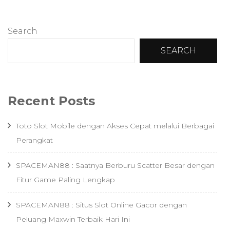
Search
SEARCH
Recent Posts
Toto Slot Mobile dengan Akses Cepat melalui Berbagai
Perangkat
SPACEMAN88 : Saatnya Berburu Scatter Besar dengan
Fitur Game Paling Lengkap
SPACEMAN88 : Situs Slot Online Gacor dengan
Peluang Maxwin Terbaik Hari Ini