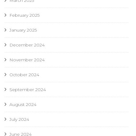
March 2025
February 2025
January 2025
December 2024
November 2024
October 2024
September 2024
August 2024
July 2024
June 2024