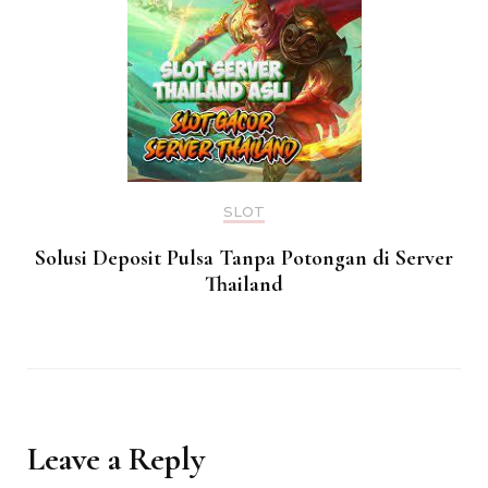
SLOT
Solusi Deposit Pulsa Tanpa Potongan di Server
Thailand
Leave a Reply