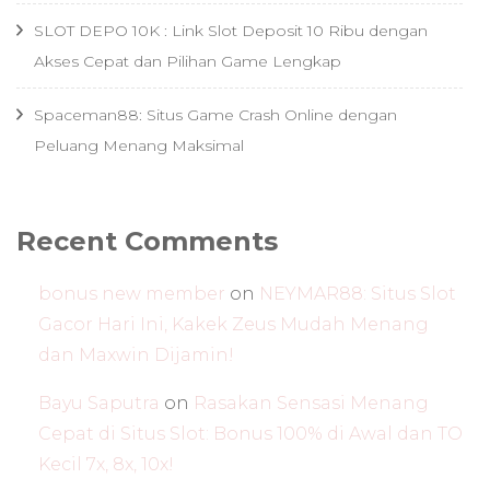
SLOT DEPO 10K : Link Slot Deposit 10 Ribu dengan
Akses Cepat dan Pilihan Game Lengkap
Spaceman88: Situs Game Crash Online dengan
Peluang Menang Maksimal
Recent Comments
bonus new member
on
NEYMAR88: Situs Slot
Gacor Hari Ini, Kakek Zeus Mudah Menang
dan Maxwin Dijamin!
Bayu Saputra
on
Rasakan Sensasi Menang
Cepat di Situs Slot: Bonus 100% di Awal dan TO
Kecil 7x, 8x, 10x!