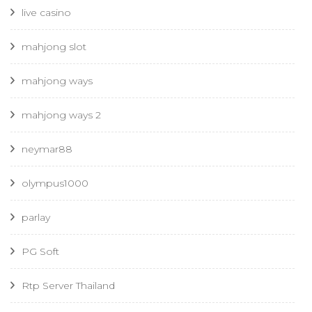
live casino
mahjong slot
mahjong ways
mahjong ways 2
neymar88
olympus1000
parlay
PG Soft
Rtp Server Thailand