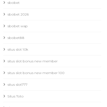
sbobet
sbobet 2026
sbobet wap
sbobet88
situs slot 10k
situs slot bonus new member
situs slot bonus new member 100
situs slot777
Situs Toto