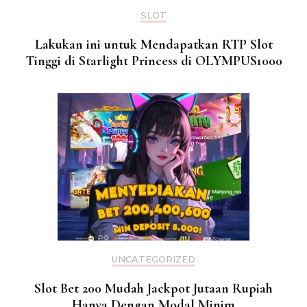
SLOT
Lakukan ini untuk Mendapatkan RTP Slot
Tinggi di Starlight Princess di OLYMPUS1000
UNCATEGORIZED
Slot Bet 200 Mudah Jackpot Jutaan Rupiah
Hanya Dengan Modal Minim