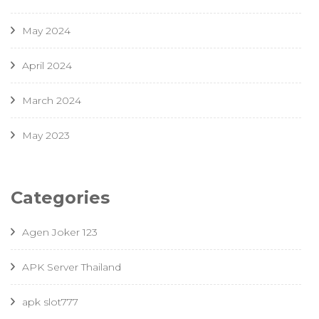
May 2024
April 2024
March 2024
May 2023
Categories
Agen Joker 123
APK Server Thailand
apk slot777