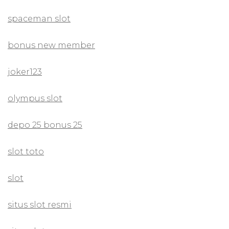
spaceman slot
bonus new member
joker123
olympus slot
depo 25 bonus 25
slot toto
slot
situs slot resmi