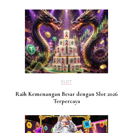
SLOT
Raih Kemenangan Besar dengan Slot 2026
Terpercaya