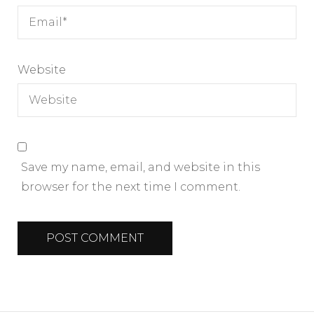
Website
Save my name, email, and website in this
browser for the next time I comment.