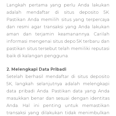
Langkah pertama yang perlu Anda lakukan
adalah mendaftar di situs deposito 5K.
Pastikan Anda memilih situs yang terpercaya
dan resmi agar transaksi yang Anda lakukan
aman dan terjamin keamanannya. Carilah
informasi mengenai situs depo 5K terbaru dan
pastikan situs tersebut telah memiliki reputasi
baik di kalangan pengguna.
2. Melengkapi Data Pribadi
Setelah berhasil mendaftar di situs deposito
5K, langkah selanjutnya adalah melengkapi
data pribadi Anda. Pastikan data yang Anda
masukkan benar dan sesuai dengan identitas
Anda. Hal ini penting untuk memastikan
transaksi yang dilakukan tidak menimbulkan