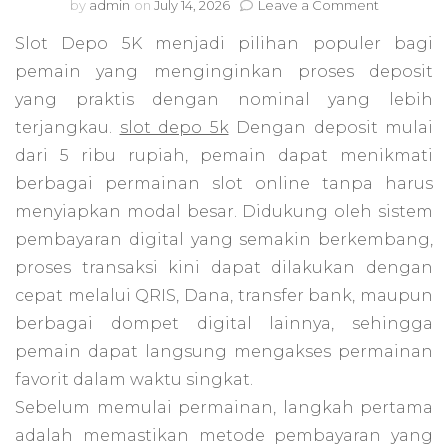
on
by
admin
on
July 14, 2026
Leave a Comment
SLOT
Slot Depo 5K menjadi pilihan populer bagi
DEPO
5K:
pemain yang menginginkan proses deposit
Panduan
yang praktis dengan nominal yang lebih
Lengkap
Deposit
terjangkau.
slot depo 5k
Dengan deposit mulai
5
dari 5 ribu rupiah, pemain dapat menikmati
Ribu
berbagai permainan slot online tanpa harus
dengan
Transaksi
menyiapkan modal besar. Didukung oleh sistem
Cepat
pembayaran digital yang semakin berkembang,
proses transaksi kini dapat dilakukan dengan
cepat melalui QRIS, Dana, transfer bank, maupun
berbagai dompet digital lainnya, sehingga
pemain dapat langsung mengakses permainan
favorit dalam waktu singkat.
Sebelum memulai permainan, langkah pertama
adalah memastikan metode pembayaran yang