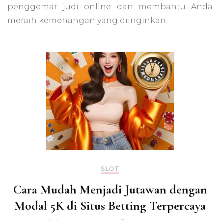
penggemar judi online dan membantu Anda
meraih kemenangan yang diinginkan.
SLOT
Cara Mudah Menjadi Jutawan dengan
Modal 5K di Situs Betting Terpercaya