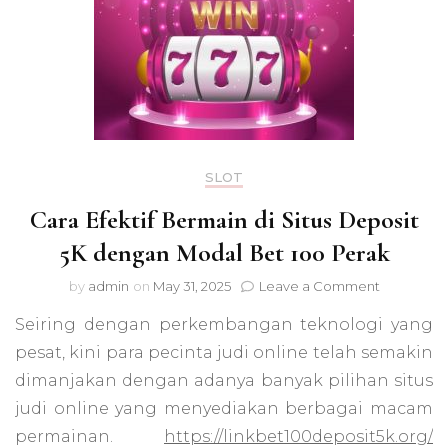
SLOT
Cara Efektif Bermain di Situs Deposit
5K dengan Modal Bet 100 Perak
on
by
admin
on
May 31, 2025
Leave a Comment
Cara
Seiring dengan perkembangan teknologi yang
Efektif
Bermain
pesat, kini para pecinta judi online telah semakin
di
dimanjakan dengan adanya banyak pilihan situs
Situs
Deposit
judi online yang menyediakan berbagai macam
5K
permainan.
https://linkbet100deposit5k.org/
dengan