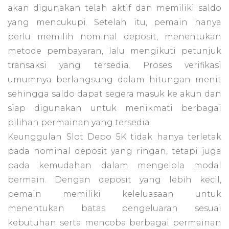
akan digunakan telah aktif dan memiliki saldo
yang mencukupi. Setelah itu, pemain hanya
perlu memilih nominal deposit, menentukan
metode pembayaran, lalu mengikuti petunjuk
transaksi yang tersedia. Proses verifikasi
umumnya berlangsung dalam hitungan menit
sehingga saldo dapat segera masuk ke akun dan
siap digunakan untuk menikmati berbagai
pilihan permainan yang tersedia.
Keunggulan Slot Depo 5K tidak hanya terletak
pada nominal deposit yang ringan, tetapi juga
pada kemudahan dalam mengelola modal
bermain. Dengan deposit yang lebih kecil,
pemain memiliki keleluasaan untuk
menentukan batas pengeluaran sesuai
kebutuhan serta mencoba berbagai permainan