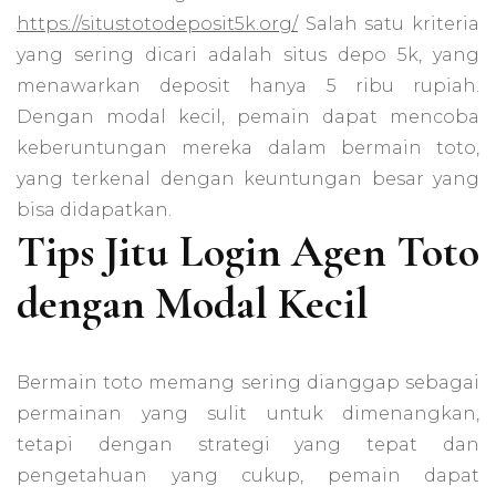
Toto
https://situstotodeposit5k.org/
Salah satu kriteria
dengan
yang sering dicari adalah situs depo 5k, yang
Modal
menawarkan deposit hanya 5 ribu rupiah.
Kecil
Dengan modal kecil, pemain dapat mencoba
keberuntungan mereka dalam bermain toto,
yang terkenal dengan keuntungan besar yang
bisa didapatkan.
Tips Jitu Login Agen Toto
dengan Modal Kecil
Bermain toto memang sering dianggap sebagai
permainan yang sulit untuk dimenangkan,
tetapi dengan strategi yang tepat dan
pengetahuan yang cukup, pemain dapat