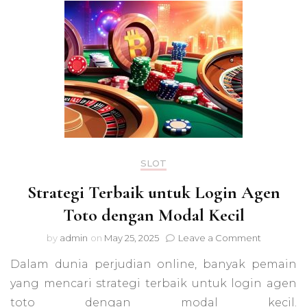
SLOT
Strategi Terbaik untuk Login Agen
Toto dengan Modal Kecil
on
by
admin
on
May 25, 2025
Leave a Comment
Strategi
Dalam dunia perjudian online, banyak pemain
Terbaik
untuk
yang mencari strategi terbaik untuk login agen
Login
toto dengan modal kecil.
Agen