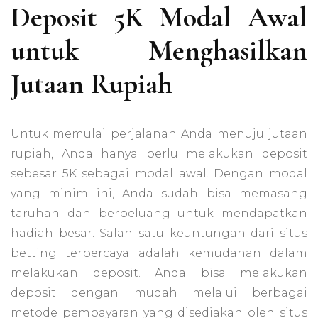
Deposit 5K Modal Awal
untuk Menghasilkan
Jutaan Rupiah
Untuk memulai perjalanan Anda menuju jutaan
rupiah, Anda hanya perlu melakukan deposit
sebesar 5K sebagai modal awal. Dengan modal
yang minim ini, Anda sudah bisa memasang
taruhan dan berpeluang untuk mendapatkan
hadiah besar. Salah satu keuntungan dari situs
betting terpercaya adalah kemudahan dalam
melakukan deposit. Anda bisa melakukan
deposit dengan mudah melalui berbagai
metode pembayaran yang disediakan oleh situs