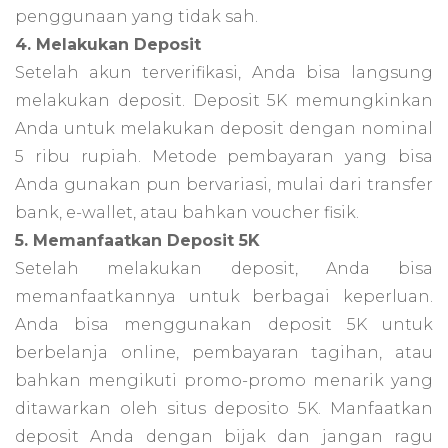
penggunaan yang tidak sah.
4. Melakukan Deposit
Setelah akun terverifikasi, Anda bisa langsung
melakukan deposit. Deposit 5K memungkinkan
Anda untuk melakukan deposit dengan nominal
5 ribu rupiah. Metode pembayaran yang bisa
Anda gunakan pun bervariasi, mulai dari transfer
bank, e-wallet, atau bahkan voucher fisik.
5. Memanfaatkan Deposit 5K
Setelah melakukan deposit, Anda bisa
memanfaatkannya untuk berbagai keperluan.
Anda bisa menggunakan deposit 5K untuk
berbelanja online, pembayaran tagihan, atau
bahkan mengikuti promo-promo menarik yang
ditawarkan oleh situs deposito 5K. Manfaatkan
deposit Anda dengan bijak dan jangan ragu