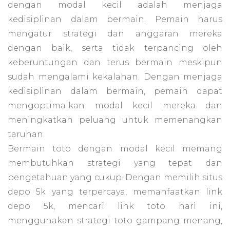
dengan modal kecil adalah menjaga
kedisiplinan dalam bermain. Pemain harus
mengatur strategi dan anggaran mereka
dengan baik, serta tidak terpancing oleh
keberuntungan dan terus bermain meskipun
sudah mengalami kekalahan. Dengan menjaga
kedisiplinan dalam bermain, pemain dapat
mengoptimalkan modal kecil mereka dan
meningkatkan peluang untuk memenangkan
taruhan.
Bermain toto dengan modal kecil memang
membutuhkan strategi yang tepat dan
pengetahuan yang cukup. Dengan memilih situs
depo 5k yang terpercaya, memanfaatkan link
depo 5k, mencari link toto hari ini,
menggunakan strategi toto gampang menang,