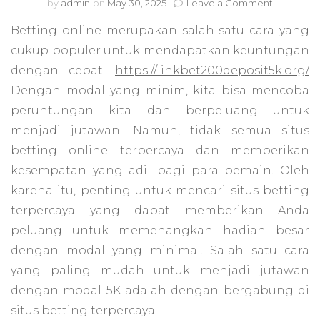
on
by
admin
on
May 30, 2025
Leave a Comment
Cara
Betting online merupakan salah satu cara yang
Mudah
Menjadi
cukup populer untuk mendapatkan keuntungan
Jutawan
dengan cepat.
https://linkbet200deposit5k.org/
dengan
Modal
Dengan modal yang minim, kita bisa mencoba
5K
peruntungan kita dan berpeluang untuk
di
menjadi jutawan. Namun, tidak semua situs
Situs
Betting
betting online terpercaya dan memberikan
Terpercay
kesempatan yang adil bagi para pemain. Oleh
karena itu, penting untuk mencari situs betting
terpercaya yang dapat memberikan Anda
peluang untuk memenangkan hadiah besar
dengan modal yang minimal. Salah satu cara
yang paling mudah untuk menjadi jutawan
dengan modal 5K adalah dengan bergabung di
situs betting terpercaya.