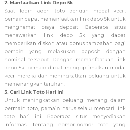
2. Manfaatkan Link Depo 5k
Saat login agen toto dengan modal kecil,
pemain dapat memanfaatkan link depo 5k untuk
menghemat biaya deposit. Beberapa situs
menawarkan link depo 5k yang dapat
memberikan diskon atau bonus tambahan bagi
pemain yang melakukan deposit dengan
nominal tersebut. Dengan memanfaatkan link
depo 5k, pemain dapat mengoptimalkan modal
kecil mereka dan meningkatkan peluang untuk
memenangkan taruhan.
3. Cari Link Toto Hari Ini
Untuk meningkatkan peluang menang dalam
bermain toto, pemain harus selalu mencari link
toto hari ini. Beberapa situs menyediakan
informasi tentang nomor-nomor toto yang