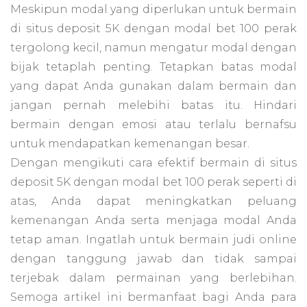
Meskipun modal yang diperlukan untuk bermain
di situs deposit 5K dengan modal bet 100 perak
tergolong kecil, namun mengatur modal dengan
bijak tetaplah penting. Tetapkan batas modal
yang dapat Anda gunakan dalam bermain dan
jangan pernah melebihi batas itu. Hindari
bermain dengan emosi atau terlalu bernafsu
untuk mendapatkan kemenangan besar.
Dengan mengikuti cara efektif bermain di situs
deposit 5K dengan modal bet 100 perak seperti di
atas, Anda dapat meningkatkan peluang
kemenangan Anda serta menjaga modal Anda
tetap aman. Ingatlah untuk bermain judi online
dengan tanggung jawab dan tidak sampai
terjebak dalam permainan yang berlebihan.
Semoga artikel ini bermanfaat bagi Anda para