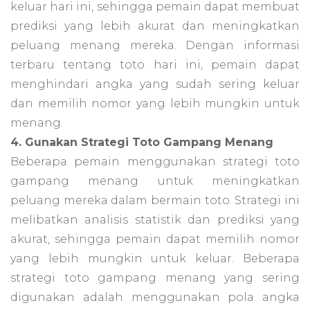
keluar hari ini, sehingga pemain dapat membuat
prediksi yang lebih akurat dan meningkatkan
peluang menang mereka. Dengan informasi
terbaru tentang toto hari ini, pemain dapat
menghindari angka yang sudah sering keluar
dan memilih nomor yang lebih mungkin untuk
menang.
4. Gunakan Strategi Toto Gampang Menang
Beberapa pemain menggunakan strategi toto
gampang menang untuk meningkatkan
peluang mereka dalam bermain toto. Strategi ini
melibatkan analisis statistik dan prediksi yang
akurat, sehingga pemain dapat memilih nomor
yang lebih mungkin untuk keluar. Beberapa
strategi toto gampang menang yang sering
digunakan adalah menggunakan pola angka