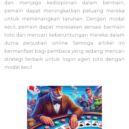
dan menjaga kedisiplinan dalam bermain,
pemain dapat meningkatkan peluang mereka
untuk memenangkan taruhan. Dengan modal
kecil, pemain dapat merasakan sensasi bermain
toto dan mencari keberuntungan mereka dalam
dunia perjudian online. Semoga artikel ini
bermanfaat bagi pembaca yang sedang mencari
strategi terbaik untuk login agen toto dengan
modal kecil.