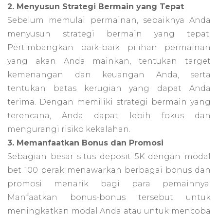
2. Menyusun Strategi Bermain yang Tepat
Sebelum memulai permainan, sebaiknya Anda
menyusun strategi bermain yang tepat.
Pertimbangkan baik-baik pilihan permainan
yang akan Anda mainkan, tentukan target
kemenangan dan keuangan Anda, serta
tentukan batas kerugian yang dapat Anda
terima. Dengan memiliki strategi bermain yang
terencana, Anda dapat lebih fokus dan
mengurangi risiko kekalahan.
3. Memanfaatkan Bonus dan Promosi
Sebagian besar situs deposit 5K dengan modal
bet 100 perak menawarkan berbagai bonus dan
promosi menarik bagi para pemainnya.
Manfaatkan bonus-bonus tersebut untuk
meningkatkan modal Anda atau untuk mencoba