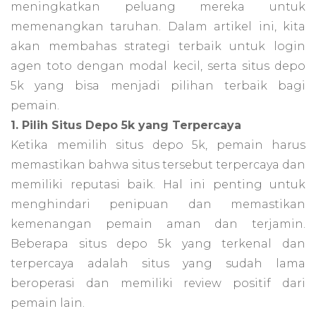
meningkatkan peluang mereka untuk
memenangkan taruhan. Dalam artikel ini, kita
akan membahas strategi terbaik untuk login
agen toto dengan modal kecil, serta situs depo
5k yang bisa menjadi pilihan terbaik bagi
pemain.
1. Pilih Situs Depo 5k yang Terpercaya
Ketika memilih situs depo 5k, pemain harus
memastikan bahwa situs tersebut terpercaya dan
memiliki reputasi baik. Hal ini penting untuk
menghindari penipuan dan memastikan
kemenangan pemain aman dan terjamin.
Beberapa situs depo 5k yang terkenal dan
terpercaya adalah situs yang sudah lama
beroperasi dan memiliki review positif dari
pemain lain.