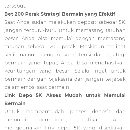
tersebut.
Bet 200 Perak Strategi Bermain yang Efektif
Saat Anda sudah melakukan deposit sebesar 5K,
jangan terburu-buru untuk memasang taruhan
besar. Anda bisa memulai dengan memasang
taruhan sebesar 200 perak. Meskipun terlihat
kecil, namun dengan konsistensi dan strategi
bermain yang tepat, Anda bisa menghasilkan
keuntungan yang besar. Selalu ingat untuk
bermain dengan bijaksana dan jangan terjebak
dalam emosi saat bermain.
Link Depo 5K Akses Mudah untuk Memulai
Bermain
Untuk mempermudah proses deposit dan
memulai permainan, pastikan Anda
menggunakan link depo 5K yang disediakan