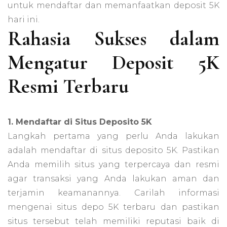
untuk mendaftar dan memanfaatkan deposit 5K
hari ini.
Rahasia Sukses dalam
Mengatur Deposit 5K
Resmi Terbaru
1. Mendaftar di Situs Deposito 5K
Langkah pertama yang perlu Anda lakukan
adalah mendaftar di situs deposito 5K. Pastikan
Anda memilih situs yang terpercaya dan resmi
agar transaksi yang Anda lakukan aman dan
terjamin keamanannya. Carilah informasi
mengenai situs depo 5K terbaru dan pastikan
situs tersebut telah memiliki reputasi baik di