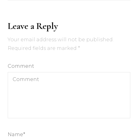
Leave a Reply
Your email address will not be published.
Required fields are marked
*
Comment
Name
*