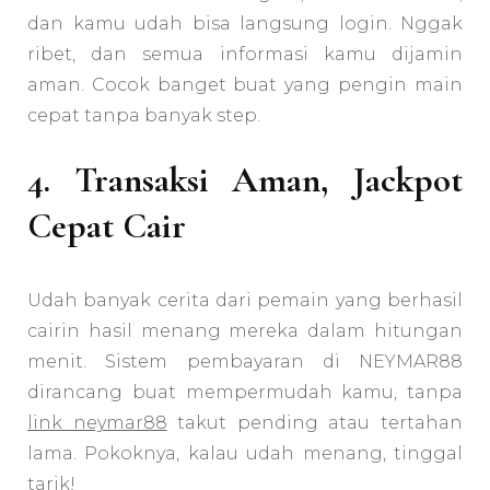
dan kamu udah bisa langsung login. Nggak
ribet, dan semua informasi kamu dijamin
aman. Cocok banget buat yang pengin main
cepat tanpa banyak step.
4. Transaksi Aman, Jackpot
Cepat Cair
Udah banyak cerita dari pemain yang berhasil
cairin hasil menang mereka dalam hitungan
menit. Sistem pembayaran di NEYMAR88
dirancang buat mempermudah kamu, tanpa
link neymar88
takut pending atau tertahan
lama. Pokoknya, kalau udah menang, tinggal
tarik!