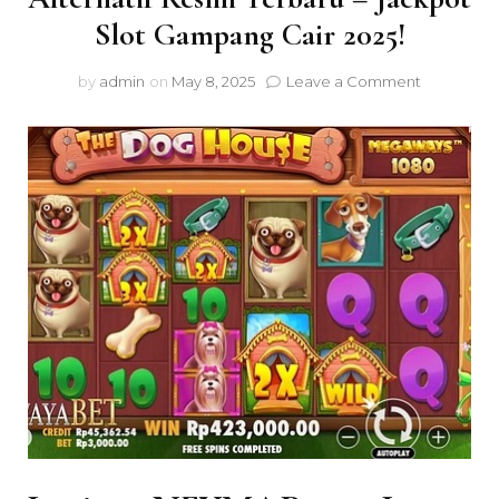
Slot Gampang Cair 2025!
on
by
admin
on
May 8, 2025
Leave a Comment
Login
NEYMAR8
Lewat
Link
Alternatif
Resmi
Terbaru
–
Jackpot
Slot
Gampang
Cair
2025!