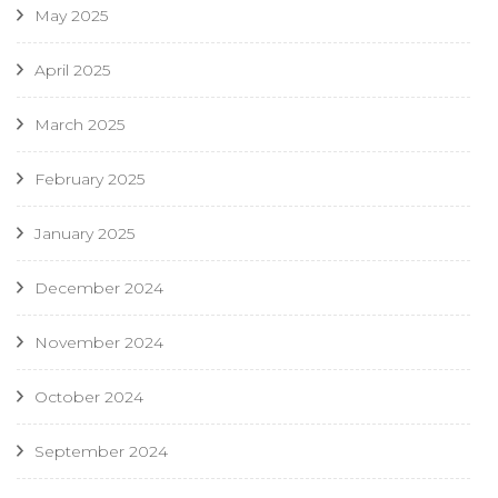
May 2025
April 2025
March 2025
February 2025
January 2025
December 2024
November 2024
October 2024
September 2024