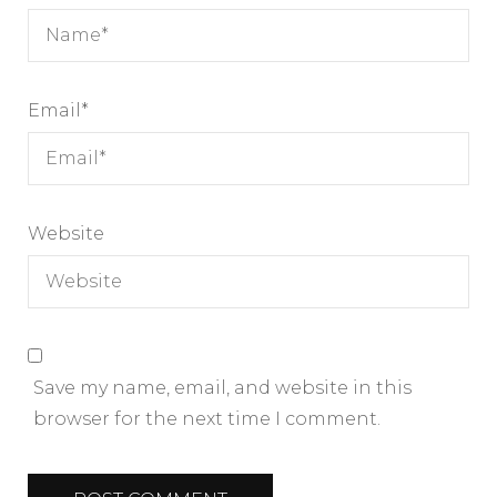
Email
*
Website
Save my name, email, and website in this
browser for the next time I comment.