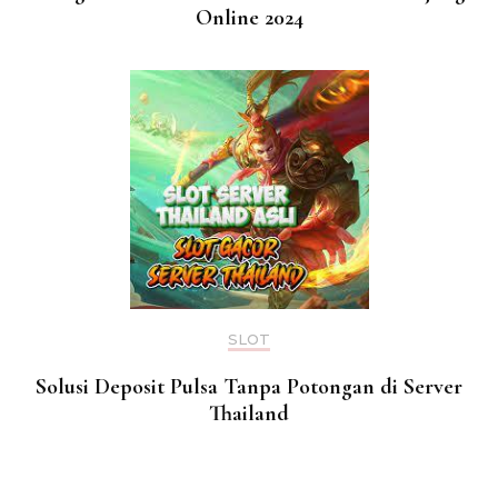
Online 2024
SLOT
Solusi Deposit Pulsa Tanpa Potongan di Server
Thailand