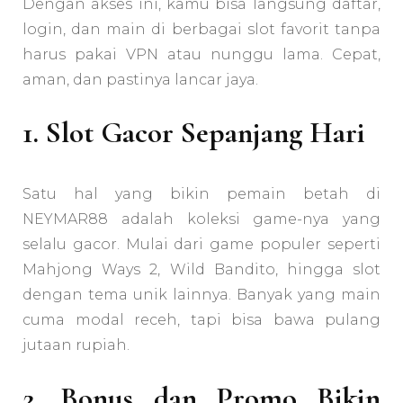
Dengan akses ini, kamu bisa langsung daftar,
login, dan main di berbagai slot favorit tanpa
harus pakai VPN atau nunggu lama. Cepat,
aman, dan pastinya lancar jaya.
1. Slot Gacor Sepanjang Hari
Satu hal yang bikin pemain betah di
NEYMAR88 adalah koleksi game-nya yang
selalu gacor. Mulai dari game populer seperti
Mahjong Ways 2, Wild Bandito, hingga slot
dengan tema unik lainnya. Banyak yang main
cuma modal receh, tapi bisa bawa pulang
jutaan rupiah.
2. Bonus dan Promo Bikin