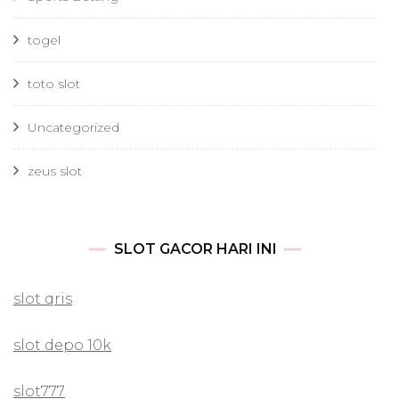
togel
toto slot
Uncategorized
zeus slot
SLOT GACOR HARI INI
slot qris
slot depo 10k
slot777