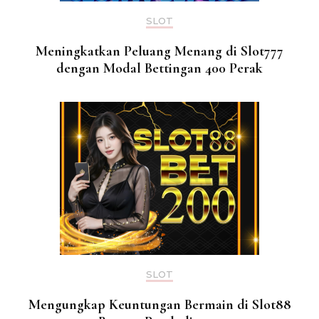
SLOT
Meningkatkan Peluang Menang di Slot777
dengan Modal Bettingan 400 Perak
SLOT
Mengungkap Keuntungan Bermain di Slot88