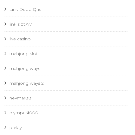
Link Depo Qris
link slot777
live casino
mahjong slot
mahjong ways
mahjong ways 2
neymar88
olympus1000
parlay