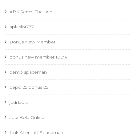
APK Server Thailand
apk slot777
Bonus New Member
bonus new member 100%
demo spaceman
depo 25 bonus 25
judi bola
Judi Bola Online
Link Alternatif Spaceman