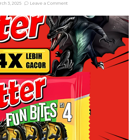
on
rch 3, 2025
Leave a Comment
Mengenal
Lebih
Dekat
Slot
Gampang
JP:
Situs
Slot
Terpercaya
dengan
Rate
RTP
Tinggi