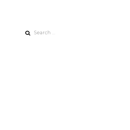
Search
for: