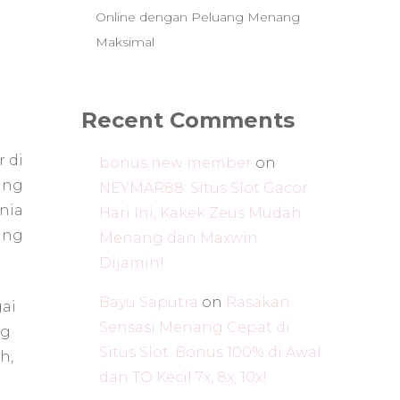
Online dengan Peluang Menang
Maksimal
Recent Comments
 di
bonus new member
on
ang
NEYMAR88: Situs Slot Gacor
nia
Hari Ini, Kakek Zeus Mudah
pang
Menang dan Maxwin
Dijamin!
Bayu Saputra
on
Rasakan
gai
Sensasi Menang Cepat di
ng
Situs Slot: Bonus 100% di Awal
h,
dan TO Kecil 7x, 8x, 10x!