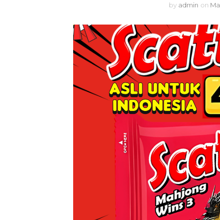
by
admin
on
Ma