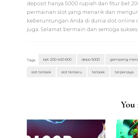
deposit hanya 5000 rupiah dan fitur bet 
permainan slot yang menarik dan mengun
keberuntungan Anda di dunia slot onlin
juga. Selamat bermain dan semoga sukses
bet 200 400 600
depo 5000
gampang men
Tags:
slot terbaik
slot terbaru
terbaik
terpercaya
Post
Navigation
You m