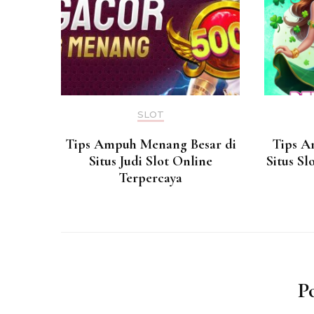
SLOT
Tips Ampuh Menang Besar di
Tips A
Situs Judi Slot Online
Situs Sl
Terpercaya
P