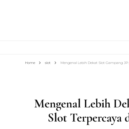
Home
slot
Mengenal Lebih Dekat Slot Gampang JP: 
Mengenal Lebih Dek
Slot Terpercaya