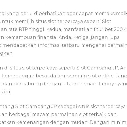
 hal yang perlu diperhatikan agar dapat memaksimal
uk memilih situs slot terpercaya seperti Slot
n rate RTP tinggi. Kedua, manfaatkan fitur bet 200 
n kemampuan finansial Anda. Ketiga, jangan lupa
uk mendapatkan informasi terbaru mengenai permai
gkan.
 di situs slot terpercaya seperti Slot Gampang JP, A
kemenangan besar dalam bermain slot online. Jan
 dan bergabung dengan jutaan pemain lainnya yan
 ini.
ntang Slot Gampang JP sebagai situs slot terpercaya
rkan berbagai macam permainan slot terbaik dan
apatkan kemenangan dengan mudah. Dengan minim