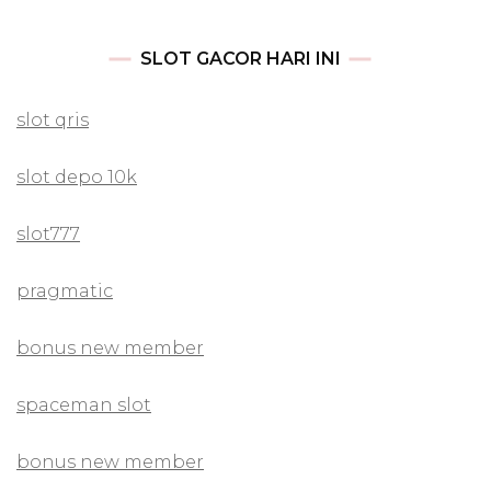
SLOT GACOR HARI INI
slot qris
slot depo 10k
slot777
pragmatic
bonus new member
spaceman slot
bonus new member