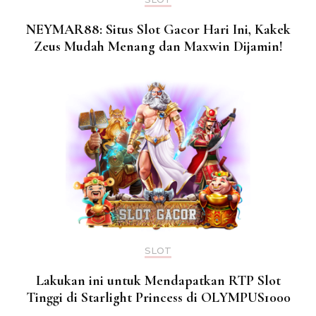
NEYMAR88: Situs Slot Gacor Hari Ini, Kakek
Zeus Mudah Menang dan Maxwin Dijamin!
SLOT
Lakukan ini untuk Mendapatkan RTP Slot
Tinggi di Starlight Princess di OLYMPUS1000