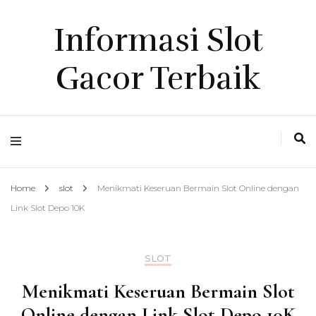
Informasi Slot
Gacor Terbaik
Home
slot
Menikmati Keseruan Bermain Slot Online dengan
Link Slot Depo 10K
SLOT
Menikmati Keseruan Bermain Slot
Online dengan Link Slot Depo 10K