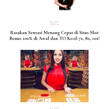
SLOT
Rasakan Sensasi Menang Cepat di Situs Slot:
Bonus 100% di Awal dan TO Kecil 7x, 8x, 10x!
SLOT