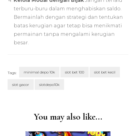
Kelola Modal dengan Bijak
Jangan terlalu
terburu-buru dalam menghabiskan saldo.
Bermainlah dengan strategi dan tentukan
batas kerugian agar tetap bisa menikmati
permainan tanpa mengalami kerugian
besar.
minimal depo 10k
slot bet 100
slot bet kecil
Tags:
slot gacor
slotdepo10k
Post
Navigation
You may also like...