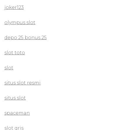
joker123
olympus slot
depo 25 bonus 25
slot toto
slot
situs slot resmi
situs slot
spaceman
slot qris