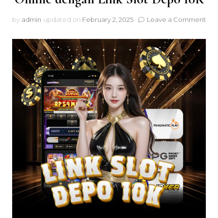
on
by
admin
updated on
February 2, 2025
Leave a Comment
Men
Kes
Ber
Slot
Onl
den
Link
Slot
De
10K