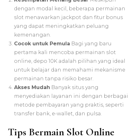
dengan modal kecil, beberapa permainan
slot menawarkan jackpot dan fitur bonus
yang dapat meningkatkan peluang
kemenangan.
Cocok untuk Pemula
Bagi yang baru
pertama kali mencoba permainan slot
online, depo 10K adalah pilihan yang ideal
untuk belajar dan memahami mekanisme
permainan tanpa risiko besar.
Akses Mudah
Banyak situs yang
menyediakan layanan ini dengan berbagai
metode pembayaran yang praktis, seperti
transfer bank, e-wallet, dan pulsa.
Tips Bermain Slot Online