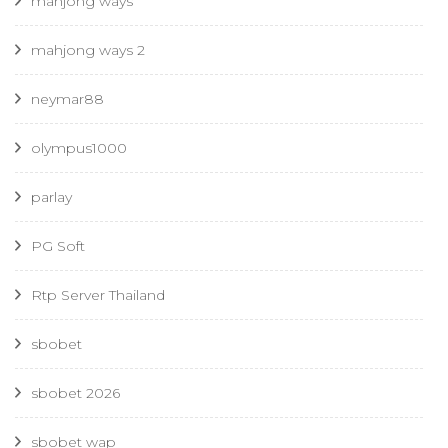
mahjong ways
mahjong ways 2
neymar88
olympus1000
parlay
PG Soft
Rtp Server Thailand
sbobet
sbobet 2026
sbobet wap