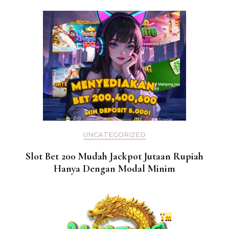
UNCATEGORIZED
Slot Bet 200 Mudah Jackpot Jutaan Rupiah
Hanya Dengan Modal Minim