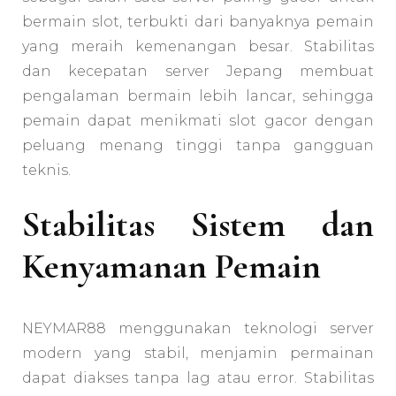
bermain slot, terbukti dari banyaknya pemain
yang meraih kemenangan besar. Stabilitas
dan kecepatan server Jepang membuat
pengalaman bermain lebih lancar, sehingga
pemain dapat menikmati slot gacor dengan
peluang menang tinggi tanpa gangguan
teknis.
Stabilitas Sistem dan
Kenyamanan Pemain
NEYMAR88 menggunakan teknologi server
modern yang stabil, menjamin permainan
dapat diakses tanpa lag atau error. Stabilitas