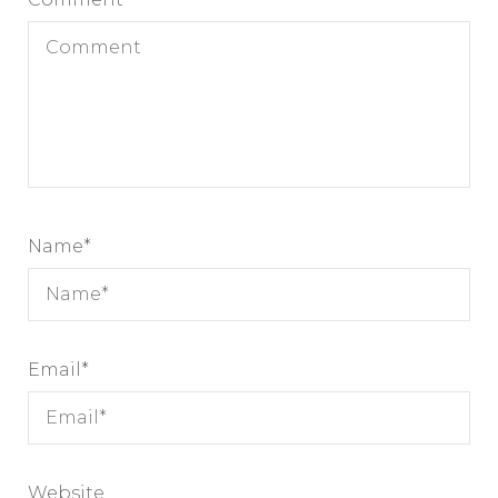
Name
*
Email
*
Website