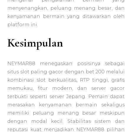
menyenangkan, peluang menang besar, dan
kenyamanan bermain yang ditawarkan oleh
platform ini.
Kesimpulan
NEYMAR88 menegaskan posisinya sebagai
situs slot paling gacor dengan bet 200 melalui
kombinasi slot berkualitas, RTP tinggi, grafis
memukau, fitur modern, dan server gacor
terbukti seperti server Jepang. Pemain dapat
merasakan kenyamanan bermain sekaligus
memiliki peluang menang besar meskipun
dengan modal kecil. Stabilitas sistem dan
reputasi kuat menjadikan NEYMAR88 pilihan