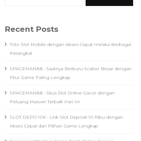
Recent Posts
Toto Slot Mobile dengan Akses Cepat melalui Berbagai
Perangkat
SPACEMAN88 : Saatnya Berburu Scatter Besar dengan
Fitur Game Paling Lengkap
SPACEMAN88 : Situs Slot Online Gacor dengan
Peluang Maxwin Terbaik Hari Ini
SLOT DEPO 10K : Link Slot Deposit 10 Ribu dengan
Akses Cepat dan Pilihan Game Lengkap