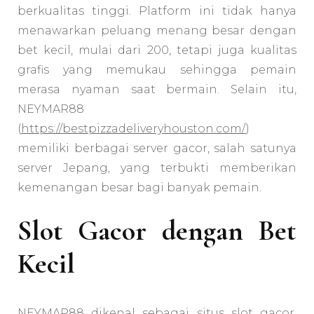
berkualitas tinggi. Platform ini tidak hanya
menawarkan peluang menang besar dengan
bet kecil, mulai dari 200, tetapi juga kualitas
grafis yang memukau sehingga pemain
merasa nyaman saat bermain. Selain itu,
NEYMAR88
(
https://bestpizzadeliveryhouston.com/
)
memiliki berbagai server gacor, salah satunya
server Jepang, yang terbukti memberikan
kemenangan besar bagi banyak pemain.
Slot Gacor dengan Bet
Kecil
NEYMAR88 dikenal sebagai situs slot gacor,