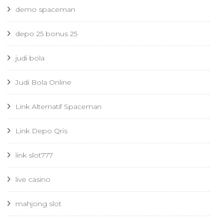
demo spaceman
depo 25 bonus 25
judi bola
Judi Bola Online
Link Alternatif Spaceman
Link Depo Qris
link slot777
live casino
mahjong slot