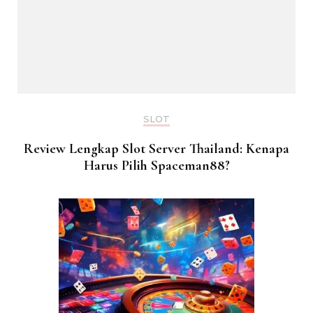
SLOT
Review Lengkap Slot Server Thailand: Kenapa
Harus Pilih Spaceman88?