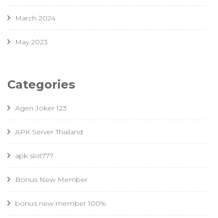
March 2024
May 2023
Categories
Agen Joker 123
APK Server Thailand
apk slot777
Bonus New Member
bonus new member 100%