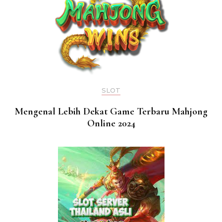
SLOT
Mengenal Lebih Dekat Game Terbaru Mahjong
Online 2024