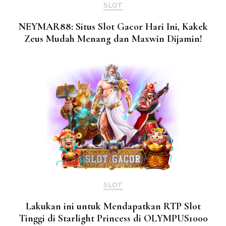
SLOT
NEYMAR88: Situs Slot Gacor Hari Ini, Kakek
Zeus Mudah Menang dan Maxwin Dijamin!
SLOT
Lakukan ini untuk Mendapatkan RTP Slot
Tinggi di Starlight Princess di OLYMPUS1000