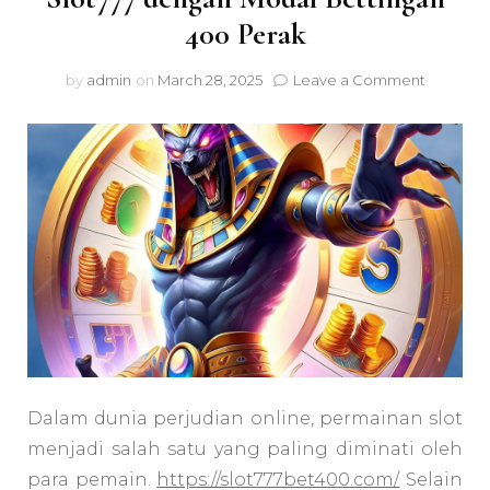
400 Perak
on
by
admin
on
March 28, 2025
Leave a Comment
Meningk
Peluang
Menang
di
Slot777
dengan
Modal
Bettinga
400
Perak
Dalam dunia perjudian online, permainan slot
menjadi salah satu yang paling diminati oleh
para pemain.
https://slot777bet400.com/
Selain