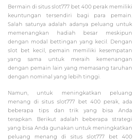
Bermain di situs slot777 bet 400 perak memiliki
keuntungan tersendiri bagi para pemain.
Salah satunya adalah adanya peluang untuk
memenangkan hadiah besar meskipun
dengan modal bettingan yang kecil. Dengan
slot bet kecil, pemain memiliki kesempatan
yang sama untuk meraih kemenangan
dengan pemain lain yang memasang taruhan
dengan nominal yang lebih tinggi.
Namun, untuk meningkatkan peluang
menang di situs slot777 bet 400 perak, ada
beberapa tips dan trik yang bisa Anda
terapkan. Berikut adalah beberapa strategi
yang bisa Anda gunakan untuk meningkatkan
peluang menang di situs slot777 bet 400