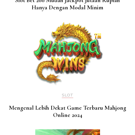
Slot Bet 200 Mudah Jackpot Jutaan Rupiah
Hanya Dengan Modal Minim
SLOT
Mengenal Lebih Dekat Game Terbaru Mahjong
Online 2024