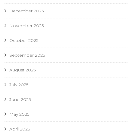
December 2025
November 2025
October 2025
September 2025
August 2025
July 2025
June 2025
May 2025
April 2025