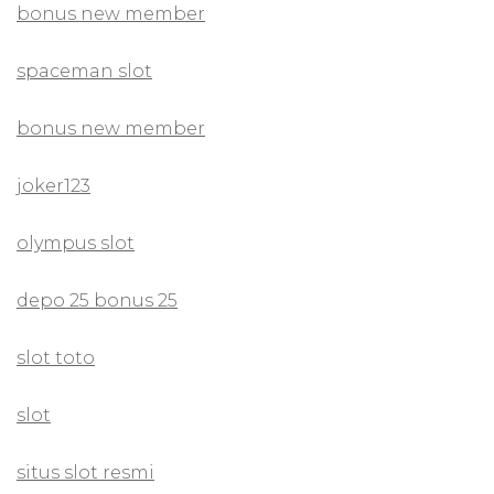
bonus new member
spaceman slot
bonus new member
joker123
olympus slot
depo 25 bonus 25
slot toto
slot
situs slot resmi