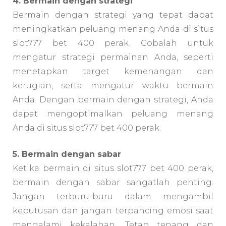
4. Bermain dengan strategi
Bermain dengan strategi yang tepat dapat
meningkatkan peluang menang Anda di situs
slot777 bet 400 perak. Cobalah untuk
mengatur strategi permainan Anda, seperti
menetapkan target kemenangan dan
kerugian, serta mengatur waktu bermain
Anda. Dengan bermain dengan strategi, Anda
dapat mengoptimalkan peluang menang
Anda di situs slot777 bet 400 perak.
5. Bermain dengan sabar
Ketika bermain di situs slot777 bet 400 perak,
bermain dengan sabar sangatlah penting.
Jangan terburu-buru dalam mengambil
keputusan dan jangan terpancing emosi saat
mengalami kekalahan. Tetap tenang dan