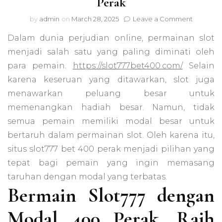
Perak
on
by
admin
on
March 28, 2025
Leave a Comment
Meningk
Dalam dunia perjudian online, permainan slot
Peluang
Menang
menjadi salah satu yang paling diminati oleh
di
para pemain.
https://slot777bet400.com/
Selain
Slot777
dengan
karena keseruan yang ditawarkan, slot juga
Modal
menawarkan peluang besar untuk
Bettinga
memenangkan hadiah besar. Namun, tidak
400
Perak
semua pemain memiliki modal besar untuk
bertaruh dalam permainan slot. Oleh karena itu,
situs slot777 bet 400 perak menjadi pilihan yang
tepat bagi pemain yang ingin memasang
taruhan dengan modal yang terbatas.
Bermain Slot777 dengan
Modal 400 Perak, Raih