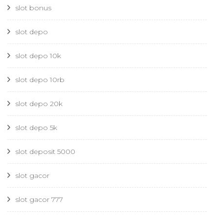
slot bonus
slot depo
slot depo 10k
slot depo 10rb
slot depo 20k
slot depo 5k
slot deposit 5000
slot gacor
slot gacor 777