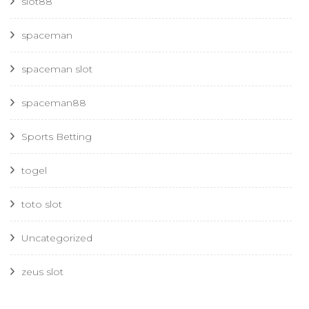
slot88
spaceman
spaceman slot
spaceman88
Sports Betting
togel
toto slot
Uncategorized
zeus slot