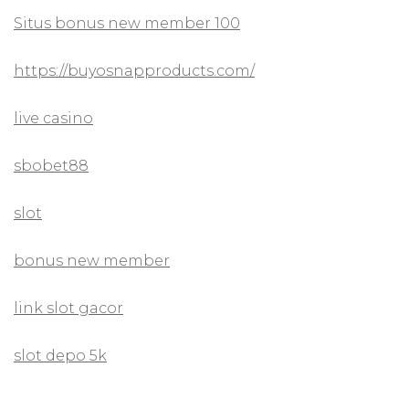
Situs bonus new member 100
https://buyosnapproducts.com/
live casino
sbobet88
slot
bonus new member
link slot gacor
slot depo 5k