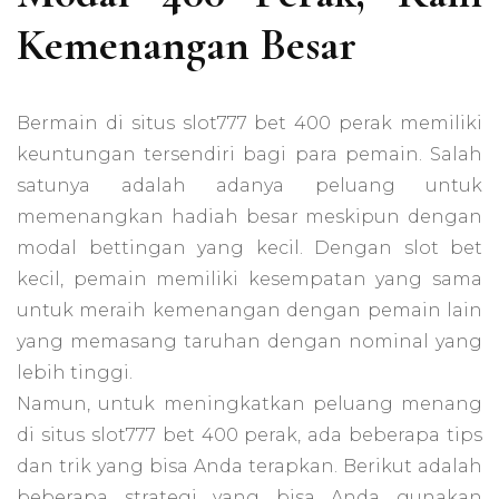
Kemenangan Besar
Bermain di situs slot777 bet 400 perak memiliki
keuntungan tersendiri bagi para pemain. Salah
satunya adalah adanya peluang untuk
memenangkan hadiah besar meskipun dengan
modal bettingan yang kecil. Dengan slot bet
kecil, pemain memiliki kesempatan yang sama
untuk meraih kemenangan dengan pemain lain
yang memasang taruhan dengan nominal yang
lebih tinggi.
Namun, untuk meningkatkan peluang menang
di situs slot777 bet 400 perak, ada beberapa tips
dan trik yang bisa Anda terapkan. Berikut adalah
beberapa strategi yang bisa Anda gunakan