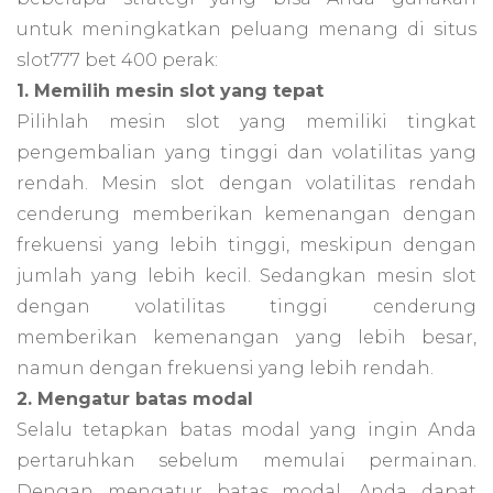
untuk meningkatkan peluang menang di situs
slot777 bet 400 perak:
1. Memilih mesin slot yang tepat
Pilihlah mesin slot yang memiliki tingkat
pengembalian yang tinggi dan volatilitas yang
rendah. Mesin slot dengan volatilitas rendah
cenderung memberikan kemenangan dengan
frekuensi yang lebih tinggi, meskipun dengan
jumlah yang lebih kecil. Sedangkan mesin slot
dengan volatilitas tinggi cenderung
memberikan kemenangan yang lebih besar,
namun dengan frekuensi yang lebih rendah.
2. Mengatur batas modal
Selalu tetapkan batas modal yang ingin Anda
pertaruhkan sebelum memulai permainan.
Dengan mengatur batas modal, Anda dapat