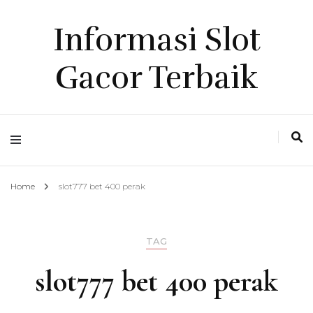
Informasi Slot
Gacor Terbaik
Home
slot777 bet 400 perak
TAG
slot777 bet 400 perak