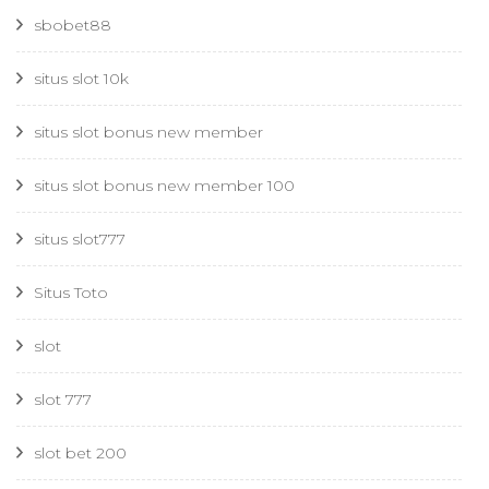
sbobet88
situs slot 10k
situs slot bonus new member
situs slot bonus new member 100
situs slot777
Situs Toto
slot
slot 777
slot bet 200